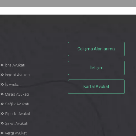
Çalışma Alanlarımız
İcra Avukatı
İletişim
İnşaat Avukatı
İş Avukatı
Kartal Avukat
Miras Avukatı
Sağlık Avukatı
Sigorta Avukatı
Şirket Avukatı
Vergi Avukatı