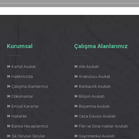
Kurumsal
Çalışma Alanlarımız
Kartal Avukat
Aile Avukatı
Hakkımızda
Arabulucu Avukat
Çalışma Alanlarımız
Bankacılık Avukatı
Dökümanlar
Bilişim Avukatı
Emsal Kararlar
Boşanma Avukatı
Haberler
Ceza Davası Avukatı
Banka Hesaplarımız
Fikri ve Sınai Haklar Avukatı
Sık Sorulan Sorular
Gayrimenkul Avukatı