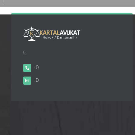
0
0
0