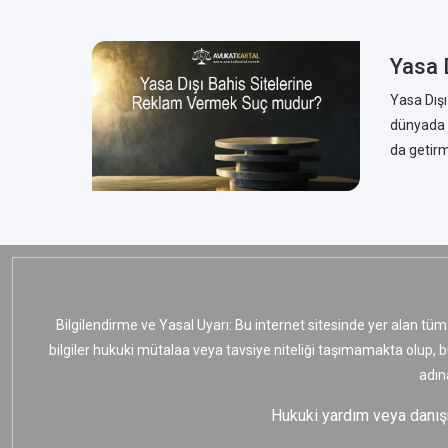
Yasa 
Yasa Dışı
dünyada g
da getirme
Bilgilendirme ve Yasal Uyarı: Bu internet sitesinde yer alan tüm
bilgiler hukuki mütalaa veya tavsiye niteliği taşımamakta olup, 
adın
Hukuki yardım veya danışma