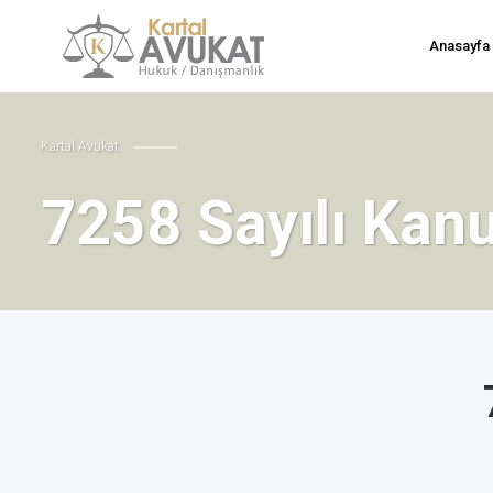
Anasayfa
Kartal Avukat
7258 Sayılı Kan