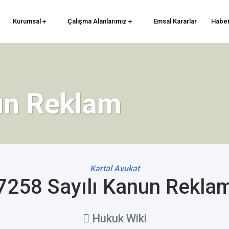
Kurumsal
Çalışma Alanlarımız
Emsal Kararlar
Haber
un Reklam
Kartal Avukat
7258 Sayılı Kanun Rekla
Hukuk Wiki