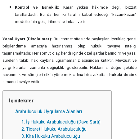
Kontrol ve Esneklik:
Karar yetkisi hâkimde değil, bizzat
taraflardadır. Bu da her iki tarafın kabul edeceği "kazan-kazan"
modellerinin geliştirilmesine imkan verir.
Yasal Uyarı (Disclaimer):
Bu internet sitesinde paylaşılan içerikler, genel
bilgilendirme amacıyla hazırlanmış olup hukuki tavsiye niteliği
taşımamaktadır. Her somut olay, kendi içinde özel şartlar barındırır ve yasal
sürelerin takibi hak kaybına uğramamanız açısından kritiktir. Mevzuat ve
yargı kararları zamanla değişiklik gösterebilir. Haklarınızı doğru şekilde
savunmak ve süreçleri etkin yönetmek adına bir avukattan
hukuki destek
almanız tavsiye edilir.
İçindekiler
Arabuluculuk Uygulama Alanları
1. İş Hukuku Arabuluculuğu (Dava Şartı)
2. Ticaret Hukuku Arabuluculuğu
3. Kira Hukuku Arabuluculuğu