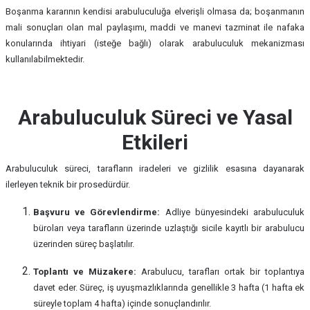
Boşanma kararının kendisi arabuluculuğa elverişli olmasa da; boşanmanın
mali sonuçları olan mal paylaşımı, maddi ve manevi tazminat ile nafaka
konularında ihtiyari (isteğe bağlı) olarak arabuluculuk mekanizması
kullanılabilmektedir.
Arabuluculuk Süreci ve Yasal
Etkileri
Arabuluculuk süreci, tarafların iradeleri ve gizlilik esasına dayanarak
ilerleyen teknik bir prosedürdür.
Başvuru ve Görevlendirme:
Adliye bünyesindeki arabuluculuk
büroları veya tarafların üzerinde uzlaştığı sicile kayıtlı bir arabulucu
üzerinden süreç başlatılır.
Toplantı ve Müzakere:
Arabulucu, tarafları ortak bir toplantıya
davet eder. Süreç, iş uyuşmazlıklarında genellikle 3 hafta (1 hafta ek
süreyle toplam 4 hafta) içinde sonuçlandırılır.