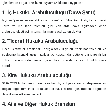
işlemlerden doğan özel hukuk uyuşmazlıklarında uygulanır.
1. İş Hukuku Arabuluculuğu (Dava Şartı)
İşçi ve işveren arasındaki; kıdem tazminatı, ihbar tazminatı, fazla mesai
ücreti ve işe iade talepleri gibi konularda dava açılmadan önce
arabuluculuk sürecinin tamamlanması yasal zorunluluktur.
2. Ticaret Hukuku Arabuluculuğu
Ticari işletmeler arasındaki borç-alacak ilişkileri, tazminat talepleri ve
sözleşme kaynaklı uyuşmazlıklar bu kapsamda değerlendirilir. Belirli bir
miktar paranın ödenmesini içeren ticari davalarda arabuluculuk dava
şartıdır.
3. Kira Hukuku Arabuluculuğu
01.09.2023 tarihinden itibaren kira tespiti, tahliye ve kira sözleşmesinden
doğan diğer tüm ihtilaflarda arabuluculuk süreci işletilmeden doğrudan
dava ikame edilememektedir.
4. Aile ve Diğer Hukuk Branşları