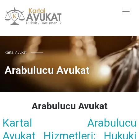
Kartal Avukat
Arabulucu Avukat
Arabulucu Avukat
Kartal Arabulucu
Avukat Hizmetleri: Hukuki