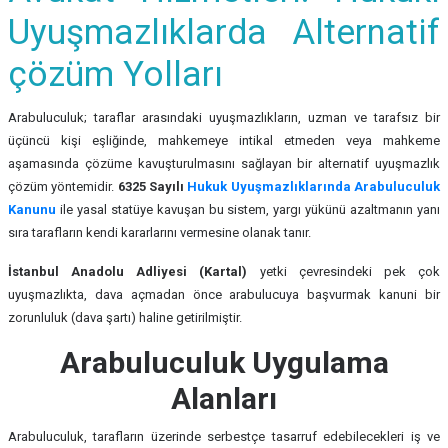
Uyuşmazlıklarda Alternatif
çözüm Yolları
Arabuluculuk; taraflar arasındaki uyuşmazlıkların, uzman ve tarafsız bir
üçüncü kişi eşliğinde, mahkemeye intikal etmeden veya mahkeme
aşamasında çözüme kavuşturulmasını sağlayan bir alternatif uyuşmazlık
çözüm yöntemidir.
6325 Sayılı
Hukuk Uyuşmazlıklarında Arabuluculuk
Kanunu
ile yasal statüye kavuşan bu sistem, yargı yükünü azaltmanın yanı
sıra tarafların kendi kararlarını vermesine olanak tanır.
İstanbul Anadolu Adliyesi (Kartal)
yetki çevresindeki pek çok
uyuşmazlıkta, dava açmadan önce arabulucuya başvurmak kanuni bir
zorunluluk (dava şartı) haline getirilmiştir.
Arabuluculuk Uygulama
Alanları
Arabuluculuk, tarafların üzerinde serbestçe tasarruf edebilecekleri iş ve