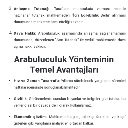
Anlaşma Tutanağı:
Tarafların mutabakata varması halinde
hazırlanan tutanak, mahkemeden "İcra Edilebilirlik Şerhi" alınması
durumunda mahkeme ilamı niteliği kazanır.
Dava Hakkı:
Arabuluculuk aşamasında anlaşma sağlanamaması
durumunda, düzenlenen "Son Tutanak" ile yetkili mahkemede dava
açma hakkı saklıdır.
Arabuluculuk Yönteminin
Temel Avantajları
Hız ve Zaman Tasarrufu:
Yıllarca sürebilecek yargılama süreçleri
haftalar içerisinde sonuçlanabilmektedir.
Gizlilik:
Görüşmelerde sunulan beyanlar ve belgeler gizli tutulur; bu
veriler olası bir davada delil olarak kullanılamaz.
Ekonomik çözüm:
Mahkeme harçları, bilirkişi ücretleri ve keşif
giderleri gibi yargılama maliyetleri ortadan kalkar.