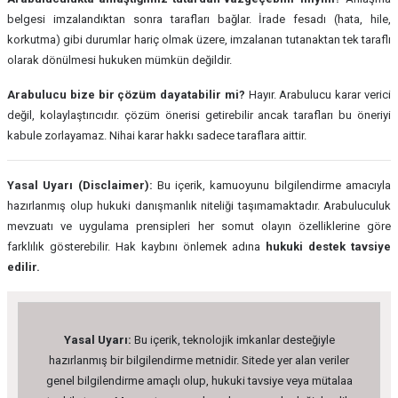
belgesi imzalandıktan sonra tarafları bağlar. İrade fesadı (hata, hile,
korkutma) gibi durumlar hariç olmak üzere, imzalanan tutanaktan tek taraflı
olarak dönülmesi hukuken mümkün değildir.
Arabulucu bize bir çözüm dayatabilir mi?
Hayır. Arabulucu karar verici
değil, kolaylaştırıcıdır. çözüm önerisi getirebilir ancak tarafları bu öneriyi
kabule zorlayamaz. Nihai karar hakkı sadece taraflara aittir.
Yasal Uyarı (Disclaimer):
Bu içerik, kamuoyunu bilgilendirme amacıyla
hazırlanmış olup hukuki danışmanlık niteliği taşımamaktadır. Arabuluculuk
mevzuatı ve uygulama prensipleri her somut olayın özelliklerine göre
farklılık gösterebilir. Hak kaybını önlemek adına
hukuki destek tavsiye
edilir.
Yasal Uyarı:
Bu içerik, teknolojik imkanlar desteğiyle
hazırlanmış bir bilgilendirme metnidir. Sitede yer alan veriler
genel bilgilendirme amaçlı olup, hukuki tavsiye veya mütalaa