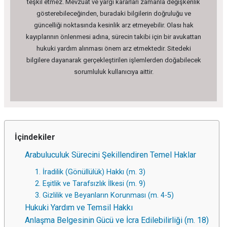
teşkil etmez. Mevzuat ve yargı kararları zamanla değişkenlik
gösterebileceğinden, buradaki bilgilerin doğruluğu ve
güncelliği noktasında kesinlik arz etmeyebilir. Olası hak
kayıplarının önlenmesi adına, sürecin takibi için bir avukattan
hukuki yardım alınması önem arz etmektedir. Sitedeki
bilgilere dayanarak gerçekleştirilen işlemlerden doğabilecek
sorumluluk kullanıcıya aittir.
İçindekiler
Arabuluculuk Sürecini Şekillendiren Temel Haklar
1. İradilik (Gönüllülük) Hakkı (m. 3)
2. Eşitlik ve Tarafsızlık İlkesi (m. 9)
3. Gizlilik ve Beyanların Korunması (m. 4-5)
Hukuki Yardım ve Temsil Hakkı
Anlaşma Belgesinin Gücü ve İcra Edilebilirliği (m. 18)