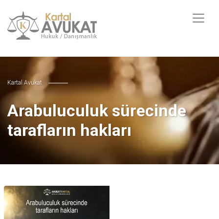
Kartal Avukat
Arabuluculuk sürecinde
tarafların hakları