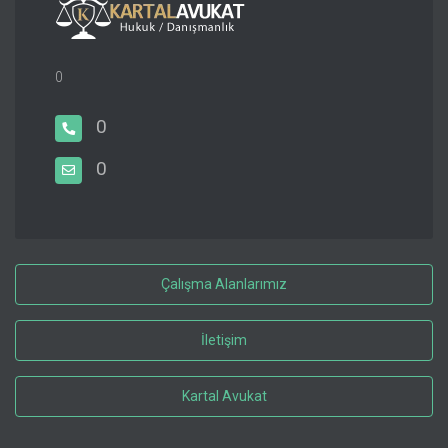
0
0
0
Çalışma Alanlarımız
İletişim
Kartal Avukat