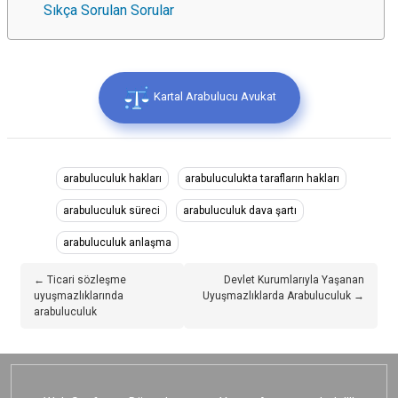
Sıkça Sorulan Sorular
Kartal Arabulucu Avukat
arabuluculuk hakları
arabuluculukta tarafların hakları
arabuluculuk süreci
arabuluculuk dava şartı
arabuluculuk anlaşma
← Ticari sözleşme
Devlet Kurumlarıyla Yaşanan
uyuşmazlıklarında
Uyuşmazlıklarda Arabuluculuk →
arabuluculuk