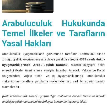
Arabuluculuk Hukukunda
Temel İlkeler ve Tarafların
Yasal Hakları
Arabuluculuk, uyuşmazlıkların çözümünde tarafların kontrolünü elinde
tuttuğu, gizlilik ve güven esasına dayalı yasal bir süreçtir.
6325 sayılı Hukuk
Uyuşmazlıklarında Arabuluculuk Kanunu
, sürecin işleyişini belirli
emredici ilkeler üzerine inşa etmiştir. İstanbul Anadolu Yakası ve Kartal
bölgesindeki yoğun ticari ve iş uyuşmazlıklarında, arabuluculuk
mekanizması taraflara yargılama risklerinden ari, iradi bir çözüm zemini
sunmaktadır.
(Not: Arabuluculuk süreci, uyuşmazlığın mahkeme öncesi teknik ve hukuki
analiziyle çözümlenmesini hedefleyen benzer bir hiyerarşi izler).