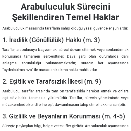
Arabuluculuk Sürecini
Şekillendiren Temel Haklar
Arabuluculuk masasında tarafların sahip olduğu yasal güvenceler şunlardır:
1. İradilik (Gönüllülük) Hakkı (m. 3)
Taraflar, arabulucuya başvurmak, süreci devam ettirmek veya sonlandırmak
konusunda tamamen serbesttirler. Dava şartı olan durumlarda dahi
anlaşma zorunluluğu bulunmamaktadır; sürecin her aşamasında
"aydınlatılmış rıza" ile masadan kalkma hakkı mahfuzdur.
2. Eşitlik ve Tarafsızlık İlkesi (m. 9)
Arabulucu, taraflar arasında tam bir tarafsızlıkla hareket etmek ve onlara
eşit söz hakkı tanımakla yükümlüdür. Taraflar, sürecin yönetiminde veya
müzakerelerde kendilerine eşit davranılmasını talep etme hakkına sahiptir.
3. Gizlilik ve Beyanların Korunması (m. 4-5)
Süreçte paylaşılan bilgi, belge ve teklifler gizlidir. Arabuluculuk aşamasında