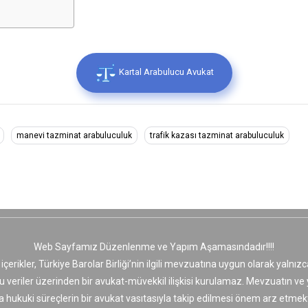
Kartal Arabulucu Avukat
manevi tazminat arabuluculuk
trafik kazası tazminat arabuluculuk
Web Sayfamız Düzenlenme ve Yapım Aşamasındadır!!!!
 içerikler, Türkiye Barolar Birliği’nin ilgili mevzuatına uygun olarak yaln
bu veriler üzerinden bir avukat-müvekkil ilişkisi kurulamaz. Mevzuatın v
a hukuki süreçlerin bir avukat vasıtasıyla takip edilmesi önem arz etmekt