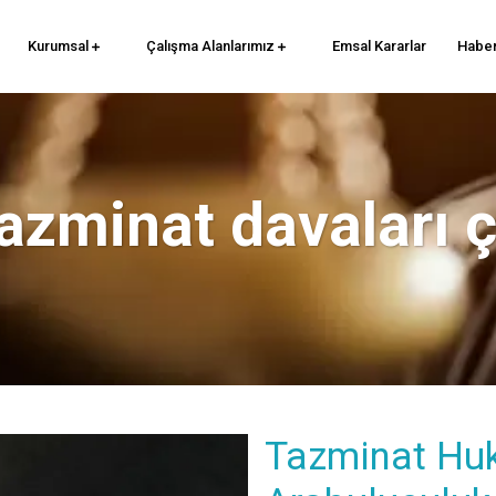
Kurumsal
Çalışma Alanlarımız
Emsal Kararlar
Haber
azminat davaları 
Tazminat Hu