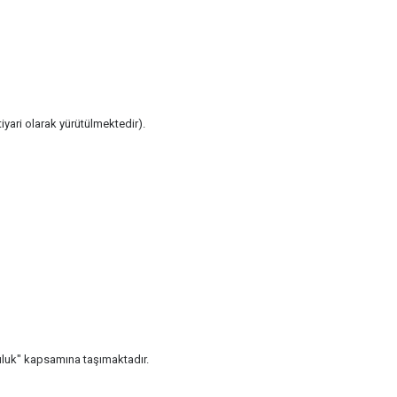
yari olarak yürütülmektedir).
uculuk" kapsamına taşımaktadır.