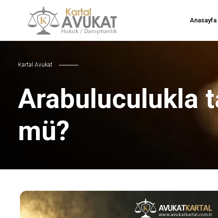
Anasayfa
Kartal Avukat
Arabuluculukla t
mü?