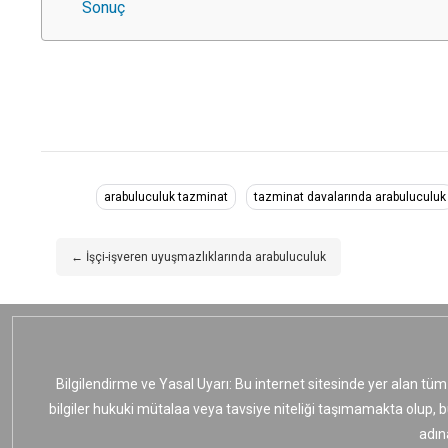
Sonuç
arabuluculuk tazminat
tazminat davalarında arabuluculuk
← İşçi-işveren uyuşmazlıklarında arabuluculuk
Bilgilendirme ve Yasal Uyarı: Bu internet sitesinde yer alan tüm
bilgiler hukuki mütalaa veya tavsiye niteliği taşımamakta olup, 
adın