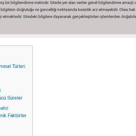
ış bir bilgilendirme metnidir. Sitede yer alan veriler genel bilgilendirme amaçlı
lgilerin doğruluğu ve güncelliği noktasında kesinlik arz etmeyebilir. Olası hak 
etmektedir. Sitedeki bilgilere dayanarak gerçekleştirilen işlemlerden doğabilec
inat Türleri
i
ücü Süreler
alizi
nik Faktörler