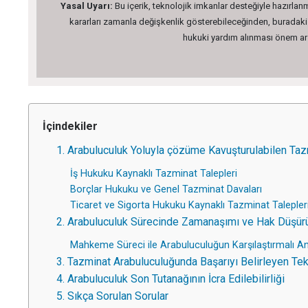
Yasal Uyarı:
Bu içerik, teknolojik imkanlar desteğiyle hazırlanm
kararları zamanla değişkenlik gösterebileceğinden, buradaki bi
hukuki yardım alınması önem arz 
İçindekiler
1. Arabuluculuk Yoluyla çözüme Kavuşturulabilen Tazm
İş Hukuku Kaynaklı Tazminat Talepleri
Borçlar Hukuku ve Genel Tazminat Davaları
Ticaret ve Sigorta Hukuku Kaynaklı Tazminat Talepler
2. Arabuluculuk Sürecinde Zamanaşımı ve Hak Düşür
Mahkeme Süreci ile Arabuluculuğun Karşılaştırmalı An
3. Tazminat Arabuluculuğunda Başarıyı Belirleyen Tek
4. Arabuluculuk Son Tutanağının İcra Edilebilirliği
5. Sıkça Sorulan Sorular