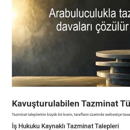
Kavuşturulabilen Tazminat Tü
Tazminat taleplerinin büyük bir kısmı, tarafların üzerinde serbestçe tas
İş Hukuku Kaynaklı Tazminat Talepleri