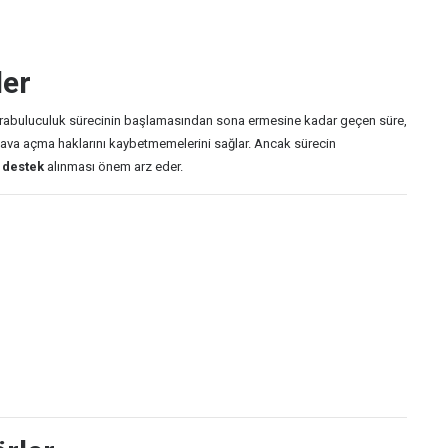
ler
arabuluculuk sürecinin başlamasından sona ermesine kadar geçen süre,
ava açma haklarını kaybetmemelerini sağlar. Ancak sürecin
 destek
alınması önem arz eder.