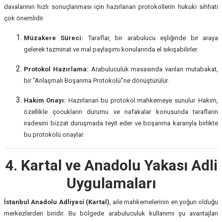
davalarının hızlı sonuçlanması için hazırlanan protokollerin hukuki sıhhati
çok önemlidir.
Müzakere Süreci:
Taraflar, bir arabulucu eşliğinde bir araya
gelerek tazminat ve mal paylaşımı konularında el sıkışabilirler.
Protokol Hazırlama:
Arabuluculuk masasında varılan mutabakat,
bir "Anlaşmalı Boşanma Protokolü"ne dönüştürülür.
Hakim Onayı:
Hazırlanan bu protokol mahkemeye sunulur. Hakim,
özellikle çocukların durumu ve nafakalar konusunda tarafların
iradesini bizzat duruşmada teyit eder ve boşanma kararıyla birlikte
bu protokolü onaylar.
4. Kartal ve Anadolu Yakası Adli
Uygulamaları
İstanbul Anadolu Adliyesi (Kartal)
, aile mahkemelerinin en yoğun olduğu
merkezlerden biridir. Bu bölgede arabuluculuk kullanımı şu avantajları