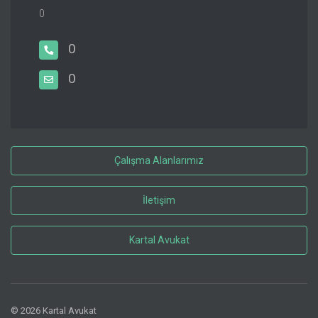
0
0
0
Çalışma Alanlarımız
İletişim
Kartal Avukat
© 2026 Kartal Avukat