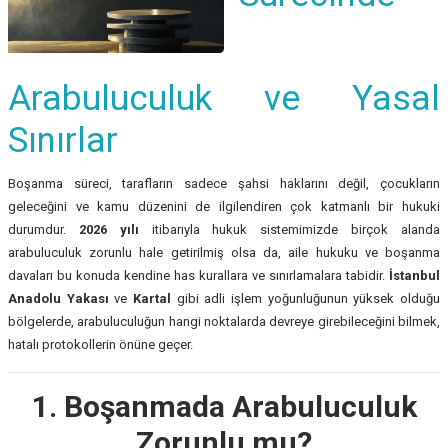
Arabuluculuk ve Yasal
Sınırlar
Boşanma süreci, tarafların sadece şahsi haklarını değil, çocukların
geleceğini ve kamu düzenini de ilgilendiren çok katmanlı bir hukuki
durumdur.
2026 yılı
itibarıyla hukuk sistemimizde birçok alanda
arabuluculuk zorunlu hale getirilmiş olsa da, aile hukuku ve boşanma
davaları bu konuda kendine has kurallara ve sınırlamalara tabidir.
İstanbul
Anadolu Yakası
ve
Kartal
gibi adli işlem yoğunluğunun yüksek olduğu
bölgelerde, arabuluculuğun hangi noktalarda devreye girebileceğini bilmek,
hatalı protokollerin önüne geçer.
1. Boşanmada Arabuluculuk
Zorunlu mu?