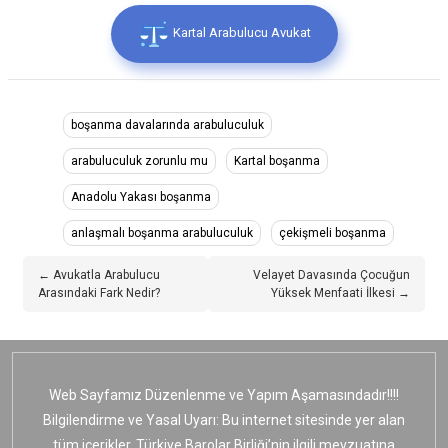
Kartal Arabulucu Avukat
boşanma davalarında arabuluculuk
arabuluculuk zorunlu mu
Kartal boşanma
Anadolu Yakası boşanma
anlaşmalı boşanma arabuluculuk
çekişmeli boşanma
← Avukatla Arabulucu
Velayet Davasında Çocuğun
Arasındaki Fark Nedir?
Yüksek Menfaati İlkesi →
Web Sayfamız Düzenlenme ve Yapım Aşamasındadır!!!!
Bilgilendirme ve Yasal Uyarı: Bu internet sitesinde yer alan
tüm içerikler, Türkiye Barolar Birliği’nin ilgili mevzuatına