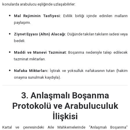
konularda arabulucu eşliğinde uzlaşabilirler:
Mal Rejiminin Tasfiyesi:
Evlilik birliği içinde edinilen malların
paylaşımı.
Ziynet Eşyası (Altın) Alacağı:
Düğünde takılan takıların iadesi veya
bedeli.
Maddi ve Manevi Tazminat:
Boşanma nedeniyle talep edilecek
tazminat miktarları.
Nafaka Miktarları:
İştirak ve yoksulluk nafakasının tutarı (hakim
onayına sunulmak kaydıyla).
3. Anlaşmalı Boşanma
Protokolü ve Arabuluculuk
İlişkisi
Kartal ve çevresindeki Aile Mahkemelerinde "Anlaşmalı Boşanma"