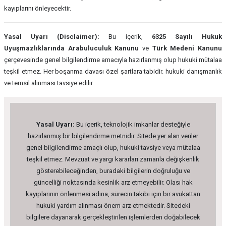
kayıplarını önleyecektir.
Yasal Uyarı (Disclaimer):
Bu içerik,
6325 Sayılı Hukuk
Uyuşmazlıklarında Arabuluculuk Kanunu
ve
Türk Medeni Kanunu
çerçevesinde genel bilgilendirme amacıyla hazırlanmış olup hukuki mütalaa
teşkil etmez. Her boşanma davası özel şartlara tabidir. hukuki danışmanlık
ve temsil alınması tavsiye edilir.
Yasal Uyarı:
Bu içerik, teknolojik imkanlar desteğiyle
hazırlanmış bir bilgilendirme metnidir. Sitede yer alan veriler
genel bilgilendirme amaçlı olup, hukuki tavsiye veya mütalaa
teşkil etmez. Mevzuat ve yargı kararları zamanla değişkenlik
gösterebileceğinden, buradaki bilgilerin doğruluğu ve
güncelliği noktasında kesinlik arz etmeyebilir. Olası hak
kayıplarının önlenmesi adına, sürecin takibi için bir avukattan
hukuki yardım alınması önem arz etmektedir. Sitedeki
bilgilere dayanarak gerçekleştirilen işlemlerden doğabilecek