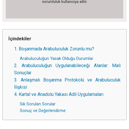
sorumluluk kullanıcıya aittir.
İçindekiler
1. Boşanmada Arabuluculuk Zorunlu mu?
Arabuluculuğun Yasak Olduğu Durumlar
2. Arabuluculuğun Uygulanabileceği Alanlar: Mali
Sonuçlar
3. Anlaşmalı Boşanma Protokolü ve Arabuluculuk
İlişkisi
4. Kartal ve Anadolu Yakası Adli Uygulamaları
Sık Sorulan Sorular
Sonuç ve Değerlendirme