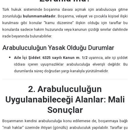
Türk hukuk sisteminde boşanma davası açmak için arabulucuya gitme
zorunluluğu
bulunmamaktadır.
Boşanma, velayet ve çocukla kişisel ilişki
kurulması gibi konular "kamu düzenine" ilişkin olduğu için taraflar bu
konularda sadece hakim huzurunda veya kanunun çizdiği sınırlar dahilinde
irade beyanında bulunabilirler.
Arabuluculuğun Yasak Olduğu Durumlar
Aile İçi Şiddet:
6325 sayılı Kanun m. 1/2
uyarınca, aile içi şiddet
iddiası içeren uyuşmazlıklar arabuluculuğa elverişli değildir. Bu
durumlarda süreç doğrudan yargı kanalıyla yürütülmelidir.
2. Arabuluculuğun
Uygulanabileceği Alanlar: Mali
Sonuçlar
Boşanmanın kendisi arabuluculuğa konu edilemese de, boşanmaya bağlı
"mali haklar" üzerinde ihtiyari (gönüllü) arabuluculuk yapılabilir. Taraflar şu