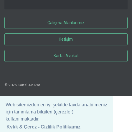
Çalışma Alanlarımız
İletişim
Kartal Avukat
© 2026 Kartal Avukat
Web sitemizden en iyi şekilde faydalanabilmeniz
için tanımlama bilgileri (çerezler)
kullanılmaktadır.
Kvkk & Çerez - Gizlilik Politikamız