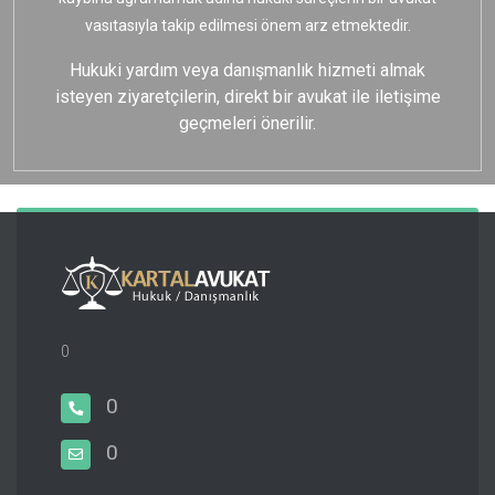
vasıtasıyla takip edilmesi önem arz etmektedir.
Hukuki yardım veya danışmanlık hizmeti almak
isteyen ziyaretçilerin, direkt bir avukat ile iletişime
geçmeleri önerilir.
0
0
0