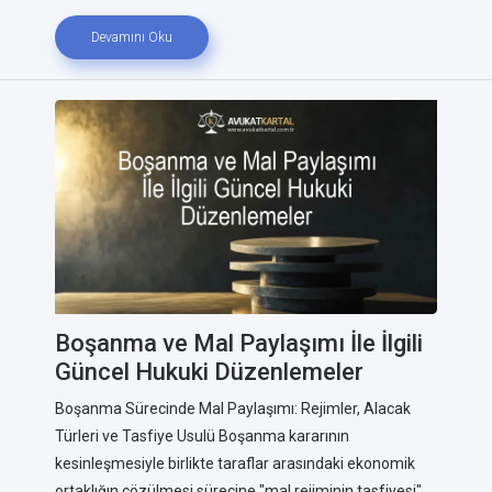
Devamını Oku
Boşanma ve Mal Paylaşımı İle İlgili
Güncel Hukuki Düzenlemeler
Boşanma Sürecinde Mal Paylaşımı: Rejimler, Alacak
Türleri ve Tasfiye Usulü Boşanma kararının
kesinleşmesiyle birlikte taraflar arasındaki ekonomik
ortaklığın çözülmesi sürecine "mal rejiminin tasfiyesi"