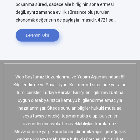
boşanma süreci, sadece aile birliğinin sona ermesi
değil, aynı zamanda evlilik süresince oluşturulan
ekonomik değerlerin de paylaştırılmasıdır. 4721 sa...
Devamını Oku
Web Sayfamız Düzenlenme ve Yapım Aşamasındadır!!!!
Bilgilendirme ve Yasal Uyarı: Bu internet sitesinde yer alan
tüm içerikler, Türkiye Barolar Birliği’nin ilgili mevzuatına
uygun olarak yalnızca kamuyu bilgilendirme amacıyla
hazırlanmıştır. Sitede sunulan bilgiler hukuki mütalaa
veya tavsiye niteliği taşımamakta olup, bu veriler
üzerinden bir avukat-müvekkil ilişkisi kurulamaz.
Mevzuatın ve yargı kararlarının dinamik yapısı gereği, hak
kaybına uğramamak adına hukuki süreçlerin bir avukat