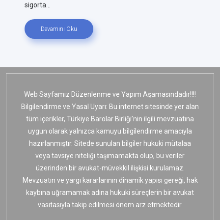
sigorta...
Devamını Oku
Web Sayfamız Düzenlenme ve Yapım Aşamasındadır!!!!
Bilgilendirme ve Yasal Uyarı: Bu internet sitesinde yer alan
tüm içerikler, Türkiye Barolar Birliği’nin ilgili mevzuatına
uygun olarak yalnızca kamuyu bilgilendirme amacıyla
hazırlanmıştır. Sitede sunulan bilgiler hukuki mütalaa
veya tavsiye niteliği taşımamakta olup, bu veriler
üzerinden bir avukat-müvekkil ilişkisi kurulamaz.
Mevzuatın ve yargı kararlarının dinamik yapısı gereği, hak
kaybına uğramamak adına hukuki süreçlerin bir avukat
vasıtasıyla takip edilmesi önem arz etmektedir.