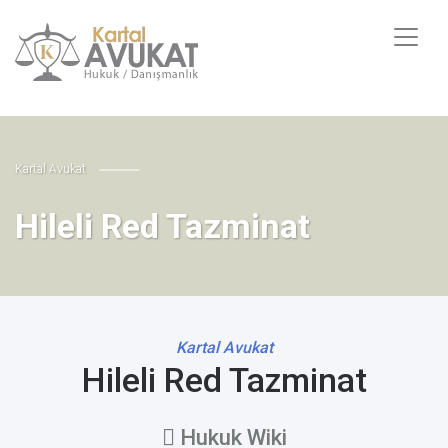
Kartal Avukat
Hileli Red Tazminat
Kartal Avukat
Hileli Red Tazminat
Hukuk Wiki