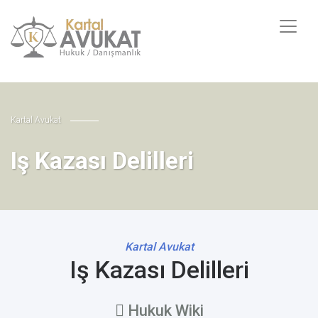
Kartal Avukat
Iş Kazası Delilleri
Kartal Avukat
Iş Kazası Delilleri
Hukuk Wiki