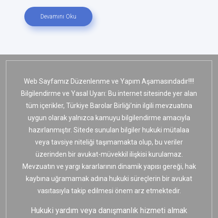
Devamını Oku
Web Sayfamız Düzenlenme ve Yapım Aşamasındadır!!!!
Bilgilendirme ve Yasal Uyarı: Bu internet sitesinde yer alan
tüm içerikler, Türkiye Barolar Birliği’nin ilgili mevzuatına
uygun olarak yalnızca kamuyu bilgilendirme amacıyla
hazırlanmıştır. Sitede sunulan bilgiler hukuki mütalaa
veya tavsiye niteliği taşımamakta olup, bu veriler
üzerinden bir avukat-müvekkil ilişkisi kurulamaz.
Mevzuatın ve yargı kararlarının dinamik yapısı gereği, hak
kaybına uğramamak adına hukuki süreçlerin bir avukat
vasıtasıyla takip edilmesi önem arz etmektedir.
Hukuki yardım veya danışmanlık hizmeti almak