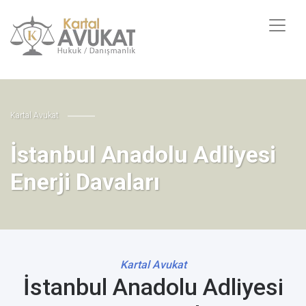
Kartal Avukat
İstanbul Anadolu Adliyesi
Enerji Davaları
Kartal Avukat
İstanbul Anadolu Adliyesi