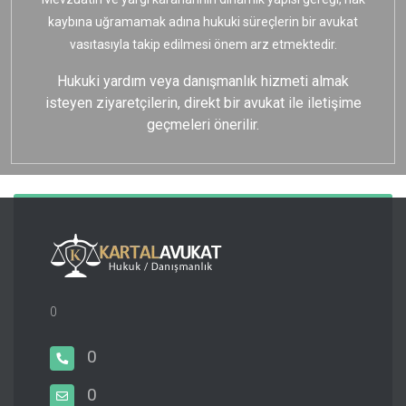
kaybına uğramamak adına hukuki süreçlerin bir avukat
vasıtasıyla takip edilmesi önem arz etmektedir.
Hukuki yardım veya danışmanlık hizmeti almak
isteyen ziyaretçilerin, direkt bir avukat ile iletişime
geçmeleri önerilir.
0
0
0