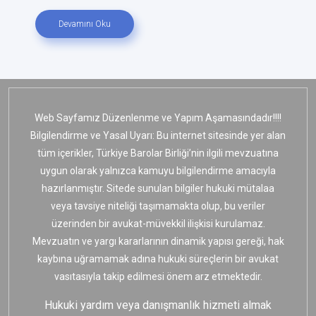
Devamını Oku
Web Sayfamız Düzenlenme ve Yapım Aşamasındadır!!!!
Bilgilendirme ve Yasal Uyarı: Bu internet sitesinde yer alan
tüm içerikler, Türkiye Barolar Birliği’nin ilgili mevzuatına
uygun olarak yalnızca kamuyu bilgilendirme amacıyla
hazırlanmıştır. Sitede sunulan bilgiler hukuki mütalaa
veya tavsiye niteliği taşımamakta olup, bu veriler
üzerinden bir avukat-müvekkil ilişkisi kurulamaz.
Mevzuatın ve yargı kararlarının dinamik yapısı gereği, hak
kaybına uğramamak adına hukuki süreçlerin bir avukat
vasıtasıyla takip edilmesi önem arz etmektedir.
Hukuki yardım veya danışmanlık hizmeti almak