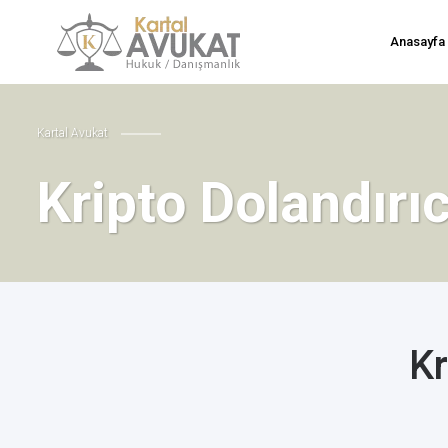
Anasayfa
Kartal Avukat
Kripto Dolandırı
Kr