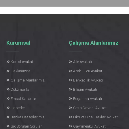
Kurumsal
Çalışma Alanlarımız
Kartal Avukat
Aile Avukatı
Hakkımızda
Arabulucu Avukat
Çalışma Alanlarımız
Bankacılık Avukatı
Dökümanlar
Bilişim Avukatı
Emsal Kararlar
Boşanma Avukatı
Haberler
Ceza Davası Avukatı
Banka Hesaplarımız
Fikri ve Sınai Haklar Avukatı
Sık Sorulan Sorular
Gayrimenkul Avukatı