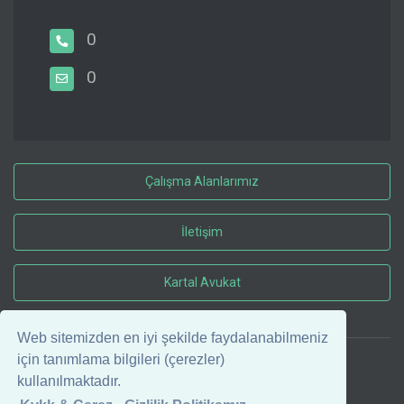
0
0
Çalışma Alanlarımız
İletişim
Kartal Avukat
Web sitemizden en iyi şekilde faydalanabilmeniz
için tanımlama bilgileri (çerezler)
© 2026 Kartal Avukat
kullanılmaktadır.