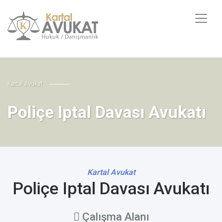
Kartal Avukat
Poliçe Iptal Davası Avukatı
Kartal Avukat
Poliçe Iptal Davası Avukatı
Çalışma Alanı