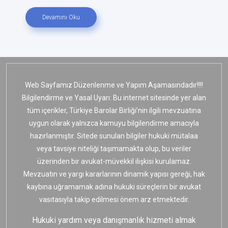
Devamını Oku
Web Sayfamız Düzenlenme ve Yapım Aşamasındadır!!!!
Bilgilendirme ve Yasal Uyarı: Bu internet sitesinde yer alan
tüm içerikler, Türkiye Barolar Birliği’nin ilgili mevzuatına
uygun olarak yalnızca kamuyu bilgilendirme amacıyla
hazırlanmıştır. Sitede sunulan bilgiler hukuki mütalaa
veya tavsiye niteliği taşımamakta olup, bu veriler
üzerinden bir avukat-müvekkil ilişkisi kurulamaz.
Mevzuatın ve yargı kararlarının dinamik yapısı gereği, hak
kaybına uğramamak adına hukuki süreçlerin bir avukat
vasıtasıyla takip edilmesi önem arz etmektedir.
Hukuki yardım veya danışmanlık hizmeti almak