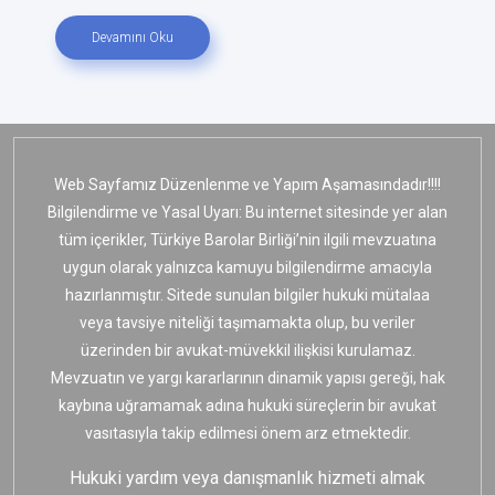
Devamını Oku
Web Sayfamız Düzenlenme ve Yapım Aşamasındadır!!!!
Bilgilendirme ve Yasal Uyarı: Bu internet sitesinde yer alan
tüm içerikler, Türkiye Barolar Birliği’nin ilgili mevzuatına
uygun olarak yalnızca kamuyu bilgilendirme amacıyla
hazırlanmıştır. Sitede sunulan bilgiler hukuki mütalaa
veya tavsiye niteliği taşımamakta olup, bu veriler
üzerinden bir avukat-müvekkil ilişkisi kurulamaz.
Mevzuatın ve yargı kararlarının dinamik yapısı gereği, hak
kaybına uğramamak adına hukuki süreçlerin bir avukat
vasıtasıyla takip edilmesi önem arz etmektedir.
Hukuki yardım veya danışmanlık hizmeti almak