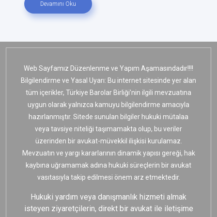
Devamını Oku
Web Sayfamız Düzenlenme ve Yapım Aşamasındadır!!!!
Bilgilendirme ve Yasal Uyarı: Bu internet sitesinde yer alan
tüm içerikler, Türkiye Barolar Birliği’nin ilgili mevzuatına
uygun olarak yalnızca kamuyu bilgilendirme amacıyla
hazırlanmıştır. Sitede sunulan bilgiler hukuki mütalaa
veya tavsiye niteliği taşımamakta olup, bu veriler
üzerinden bir avukat-müvekkil ilişkisi kurulamaz.
Mevzuatın ve yargı kararlarının dinamik yapısı gereği, hak
kaybına uğramamak adına hukuki süreçlerin bir avukat
vasıtasıyla takip edilmesi önem arz etmektedir.
Hukuki yardım veya danışmanlık hizmeti almak
isteyen ziyaretçilerin, direkt bir avukat ile iletişime