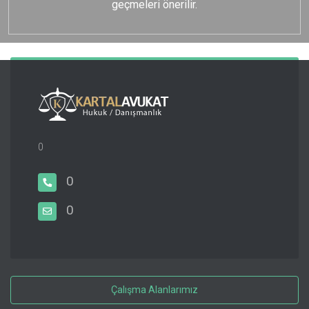
geçmeleri önerilir.
0
0
0
Çalışma Alanlarımız