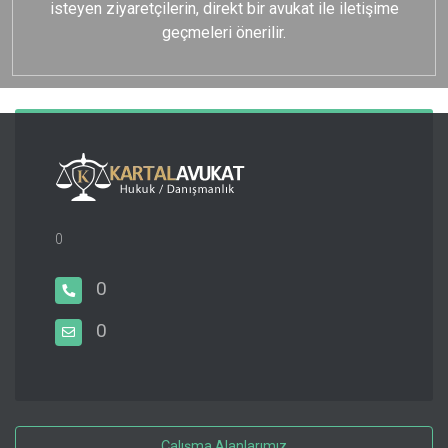
isteyen ziyaretçilerin, direkt bir avukat ile iletişime
geçmeleri önerilir.
0
0
0
Çalışma Alanlarımız