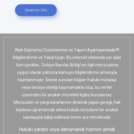
Devamını Oku
Web Sayfamız Düzenlenme ve Yapım Aşamasındadır!!!!
Bilgilendirme ve Yasal Uyarı: Bu internet sitesinde yer alan
tüm içerikler, Türkiye Barolar Birliği’nin ilgili mevzuatına
uygun olarak yalnızca kamuyu bilgilendirme amacıyla
hazırlanmıştır. Sitede sunulan bilgiler hukuki mütalaa
veya tavsiye niteliği taşımamakta olup, bu veriler
üzerinden bir avukat-müvekkil ilişkisi kurulamaz.
Mevzuatın ve yargı kararlarının dinamik yapısı gereği, hak
kaybına uğramamak adına hukuki süreçlerin bir avukat
vasıtasıyla takip edilmesi önem arz etmektedir.
Hukuki yardım veya danışmanlık hizmeti almak