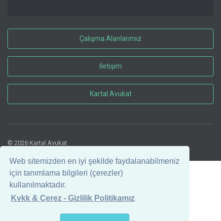
Çalışma Alanlarımız
İletişim
Kartal Avukat
© 2026 Kartal Avukat
Web sitemizden en iyi şekilde faydalanabilmeniz
için tanımlama bilgileri (çerezler)
kullanılmaktadır.
Kvkk & Çerez - Gizlilik Politikamız