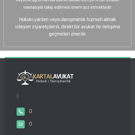
vasıtasıyla takip edilmesi önem arz etmektedir.
Hukuki yardım veya danışmanlık hizmeti almak
isteyen ziyaretçilerin, direkt bir avukat ile iletişime
geçmeleri önerilir.
0
0
0