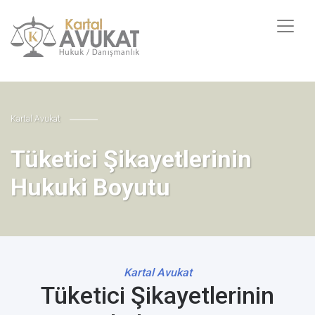
Kartal Avukat
Tüketici Şikayetlerinin
Hukuki Boyutu
Kartal Avukat
Tüketici Şikayetlerinin