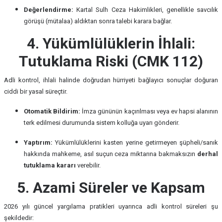
Değerlendirme:
Kartal Sulh Ceza Hakimlikleri, genellikle savcılık
görüşü (mütalaa) aldıktan sonra talebi karara bağlar.
4. Yükümlülüklerin İhlali:
Tutuklama Riski (CMK 112)
Adli kontrol, ihlali halinde doğrudan hürriyeti bağlayıcı sonuçlar doğuran
ciddi bir yasal süreçtir.
Otomatik Bildirim:
İmza gününün kaçırılması veya ev hapsi alanının
terk edilmesi durumunda sistem kolluğa uyarı gönderir.
Yaptırım:
Yükümlülüklerini kasten yerine getirmeyen şüpheli/sanık
hakkında mahkeme, asıl suçun ceza miktarına bakmaksızın
derhal
tutuklama kararı
verebilir.
5. Azami Süreler ve Kapsam
2026 yılı güncel yargılama pratikleri uyarınca adli kontrol süreleri şu
şekildedir: