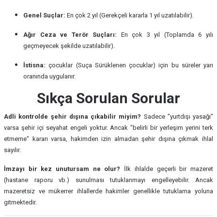
Genel Suçlar:
En çok 2 yıl (Gerekçeli kararla 1 yıl uzatılabilir).
Ağır Ceza ve Terör Suçları:
En çok 3 yıl (Toplamda 6 yılı
geçmeyecek şekilde uzatılabilir).
İstisna:
çocuklar (Suça Sürüklenen çocuklar) için bu süreler yarı
oranında uygulanır.
Sıkça Sorulan Sorular
Adli kontrolde şehir dışına çıkabilir miyim?
Sadece "yurtdışı yasağı"
varsa şehir içi seyahat engeli yoktur. Ancak "belirli bir yerleşim yerini terk
etmeme" kararı varsa, hakimden izin almadan şehir dışına çıkmak ihlal
sayılır.
İmzayı bir kez unutursam ne olur?
İlk ihlalde geçerli bir mazeret
(hastane raporu vb.) sunulması tutuklanmayı engelleyebilir. Ancak
mazeretsiz ve mükerrer ihlallerde hakimler genellikle tutuklama yoluna
gitmektedir.