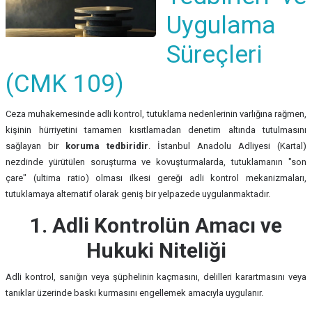
Uygulama
Süreçleri
(CMK 109)
Ceza muhakemesinde adli kontrol, tutuklama nedenlerinin varlığına rağmen,
kişinin hürriyetini tamamen kısıtlamadan denetim altında tutulmasını
sağlayan bir
koruma tedbiridir
. İstanbul Anadolu Adliyesi (Kartal)
nezdinde yürütülen soruşturma ve kovuşturmalarda, tutuklamanın "son
çare" (ultima ratio) olması ilkesi gereği adli kontrol mekanizmaları,
tutuklamaya alternatif olarak geniş bir yelpazede uygulanmaktadır.
1. Adli Kontrolün Amacı ve
Hukuki Niteliği
Adli kontrol, sanığın veya şüphelinin kaçmasını, delilleri karartmasını veya
tanıklar üzerinde baskı kurmasını engellemek amacıyla uygulanır.