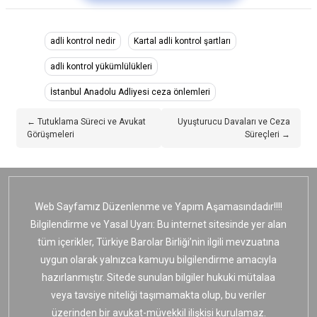
adli kontrol nedir
Kartal adli kontrol şartları
adli kontrol yükümlülükleri
İstanbul Anadolu Adliyesi ceza önlemleri
← Tutuklama Süreci ve Avukat
Uyuşturucu Davaları ve Ceza
Görüşmeleri
Süreçleri →
Web Sayfamız Düzenlenme ve Yapım Aşamasındadır!!!!
Bilgilendirme ve Yasal Uyarı: Bu internet sitesinde yer alan
tüm içerikler, Türkiye Barolar Birliği’nin ilgili mevzuatına
uygun olarak yalnızca kamuyu bilgilendirme amacıyla
hazırlanmıştır. Sitede sunulan bilgiler hukuki mütalaa
veya tavsiye niteliği taşımamakta olup, bu veriler
üzerinden bir avukat-müvekkil ilişkisi kurulamaz.