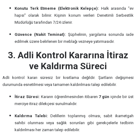
Konutu Terk Etmeme (Elektronik Kelepçe):
Halk arasında "ev
hapsi" olarak bilinir. Kişinin konum verileri Denetimli Serbestlik
Müdürlüğü tarafından 7/24 izlenir.
Güvence (Nakit Teminat):
Şüphelinin, yargılama sonunda iade
edilmek üzere belirlenen bir meblağı vezneye yatırmasıdır.
3. Adli Kontrol Kararına İtiraz
ve Kaldırma Süreci
Adli kontrol kararı süresiz bir kısıtlama değildir. Şartların değişmesi
durumunda esnetilmesi veya tamamen kaldırılması talep edilebilir.
İtiraz Süresi:
Kararın öğrenilmesinden itibaren
7 gün
içinde bir üst
merciye itiraz dilekçesi sunulmalıdır.
Kaldırma Talebi:
Delillerin toplanmış olması, sabit ikametgah
sahibi olunması veya sağlık sorunları gibi gerekçelerle tedbirin
kaldırılması her zaman talep edilebilir.