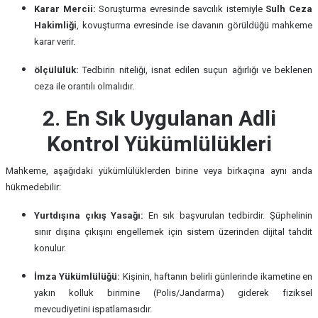
Karar Mercii:
Soruşturma evresinde savcılık istemiyle
Sulh Ceza
Hakimliği
, kovuşturma evresinde ise davanın görüldüğü mahkeme
karar verir.
ölçülülük:
Tedbirin niteliği, isnat edilen suçun ağırlığı ve beklenen
ceza ile orantılı olmalıdır.
2. En Sık Uygulanan Adli
Kontrol Yükümlülükleri
Mahkeme, aşağıdaki yükümlülüklerden birine veya birkaçına aynı anda
hükmedebilir:
Yurtdışına çıkış Yasağı:
En sık başvurulan tedbirdir. Şüphelinin
sınır dışına çıkışını engellemek için sistem üzerinden dijital tahdit
konulur.
İmza Yükümlülüğü:
Kişinin, haftanın belirli günlerinde ikametine en
yakın kolluk birimine (Polis/Jandarma) giderek fiziksel
mevcudiyetini ispatlamasıdır.