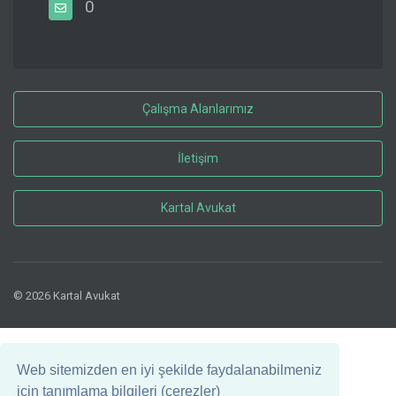
0
Çalışma Alanlarımız
İletişim
Kartal Avukat
© 2026 Kartal Avukat
Web sitemizden en iyi şekilde faydalanabilmeniz
için tanımlama bilgileri (çerezler)