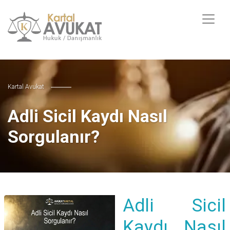
Kartal Avukat
Adli Sicil Kaydı Nasıl
Sorgulanır?
Adli Sicil
Kaydı Nasıl