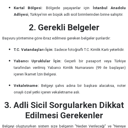
Kartal Bölgesi:
Bölgede yaşayanlar için
İstanbul Anadolu
Adliyesi
, Türkiye'nin en büyük adli sicil birimlerinden birine sahiptir.
2. Gerekli Belgeler
Başvuru yöntemine göre ibraz edilmesi gereken belgeler şunlardır:
T.C. Vatandaşları İçin:
Sadece fotoğraflı T.C. Kimlik Kartı yeterlidir.
Yabancı Uyruklular İçin:
Geçerli bir pasaport veya Türkiye
tarafından verilmiş Yabancı Kimlik Numarasını (99 ile başlayan)
içeren İkamet İzin Belgesi.
Vekaletname:
Belgeyi şahıs adına bir başkası alacaksa, noter
onaylı özel yetki içeren vekaletname aslı.
3. Adli Sicil Sorgularken Dikkat
Edilmesi Gerekenler
Belgeyi oluştururken sistem size belgenin "Neden Verileceği" ve "Nereye