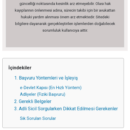
güncelliği noktasında kesinlik arz etmeyebilir. Olası hak
kayıplarının önlenmesi adına, sürecin takibi için bir avukattan
hukuki yardım alınması önem arz etmektedir. Sitedeki
bilgilere dayanarak gerçekleştirilen işlemlerden doğabilecek
sorumluluk kullanıcıya aittir.
İçindekiler
1. Başvuru Yöntemleri ve İşleyiş
e-Devlet Kapısı (En Hızlı Yöntem)
Adliyeler (Fiziki Başvuru)
2. Gerekli Belgeler
3. Adli Sicil Sorgularken Dikkat Edilmesi Gerekenler
Sık Sorulan Sorular