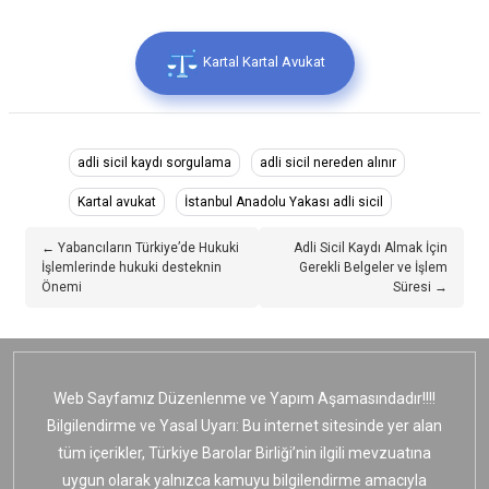
Kartal Kartal Avukat
adli sicil kaydı sorgulama
adli sicil nereden alınır
Kartal avukat
İstanbul Anadolu Yakası adli sicil
← Yabancıların Türkiye’de Hukuki
Adli Sicil Kaydı Almak İçin
İşlemlerinde hukuki desteknin
Gerekli Belgeler ve İşlem
Önemi
Süresi →
Web Sayfamız Düzenlenme ve Yapım Aşamasındadır!!!!
Bilgilendirme ve Yasal Uyarı: Bu internet sitesinde yer alan
tüm içerikler, Türkiye Barolar Birliği’nin ilgili mevzuatına
uygun olarak yalnızca kamuyu bilgilendirme amacıyla