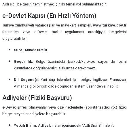
Adli sicil belgesini temin etmek için iki temel yol bulunmaktadır:
e-Devlet Kapısı (En Hızlı Yöntem)
Türkiye Cumhuriyeti vatandaşları ve mavi kart sahipleri,
www.turkiye.gov.tr
üzerinden veya e-Devlet mobil uygulaması aracılığıyla belgelerini
oluşturabilirler.
Süre:
Anında üretilir.
Geçerlilik:
Belge üzerindeki barkod/karekod sayesinde resmi
kurumlarca doğrulanabilir; ıslak imza gerektirmez.
Dil Seçeneği:
Yurt dışı işlemleri için belge; İngilizce, Fransızca,
Almanca gibi birçok dilde doğrudan sistem üzerinden alınabilir.
Adliyeler (Fiziki Başvuru)
e-Devlet şifresi olmayanlar veya özel nedenlerle (apostil tasdiki vb.) fiziki
belge isteyenler adliyelere başvurabilir.
Yetkili Birim:
Adliye binaları içerisindeki "Adli Sicil Birimleri".