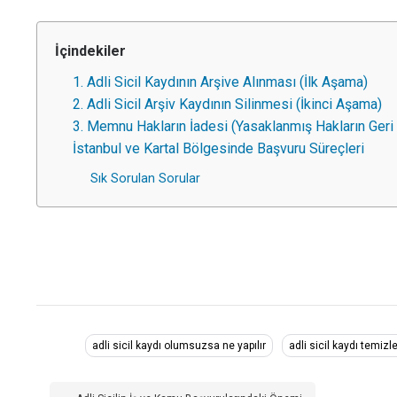
İçindekiler
1. Adli Sicil Kaydının Arşive Alınması (İlk Aşama)
2. Adli Sicil Arşiv Kaydının Silinmesi (İkinci Aşama)
3. Memnu Hakların İadesi (Yasaklanmış Hakların Geri
İstanbul ve Kartal Bölgesinde Başvuru Süreçleri
Sık Sorulan Sorular
adli sicil kaydı olumsuzsa ne yapılır
adli sicil kaydı temiz