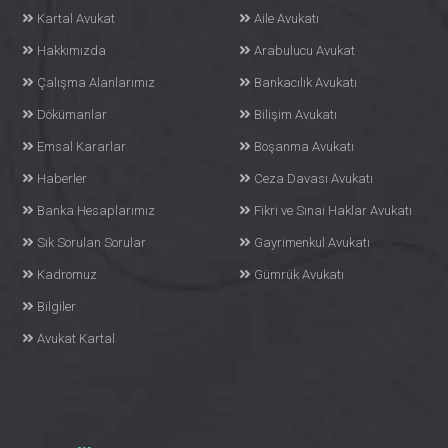
Kartal Avukat
Aile Avukatı
Hakkımızda
Arabulucu Avukat
Çalışma Alanlarımız
Bankacılık Avukatı
Dökümanlar
Bilişim Avukatı
Emsal Kararlar
Boşanma Avukatı
Haberler
Ceza Davası Avukatı
Banka Hesaplarımız
Fikri ve Sınai Haklar Avukatı
Sık Sorulan Sorular
Gayrimenkul Avukatı
Kadromuz
Gümrük Avukatı
Bilgiler
Avukat Kartal