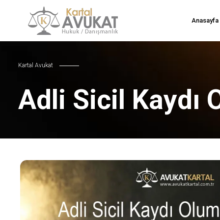
Anasayfa
Kartal Avukat
Adli Sicil Kaydı