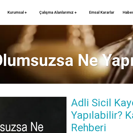
Kurumsal
Çalışma Alanlarımız
Emsal Kararlar
Haber
 Olumsuzsa Ne Yapıl
Adli Sicil K
Yapılabilir? 
Rehberi