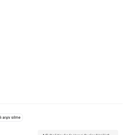
ı arşiv silme