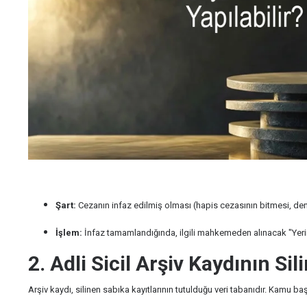
Şart:
Cezanın infaz edilmiş olması (hapis cezasının bitmesi, den
İşlem:
İnfaz tamamlandığında, ilgili mahkemeden alınacak "Yerin
2. Adli Sicil Arşiv Kaydının Si
Arşiv kaydı, silinen sabıka kayıtlarının tutulduğu veri tabanıdır. Kamu ba