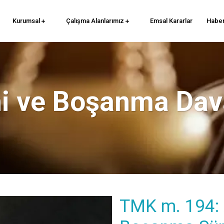
Kurumsal
Çalışma Alanlarımız
Emsal Kararlar
Haber
hi ve Boşanma Dav
TMK m. 194: 