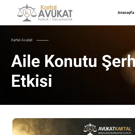
Anasayfa
Kartal Avukat
Aile Konutu Şer
Etkisi