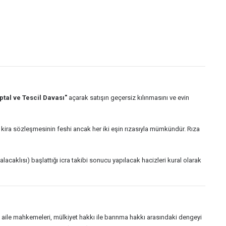
ptal ve Tescil Davası"
açarak satışın geçersiz kılınmasını ve evin
a kira sözleşmesinin feshi ancak her iki eşin rızasıyla mümkündür. Rıza
alacaklısı) başlattığı icra takibi sonucu yapılacak hacizleri kural olarak
 aile mahkemeleri, mülkiyet hakkı ile barınma hakkı arasındaki dengeyi