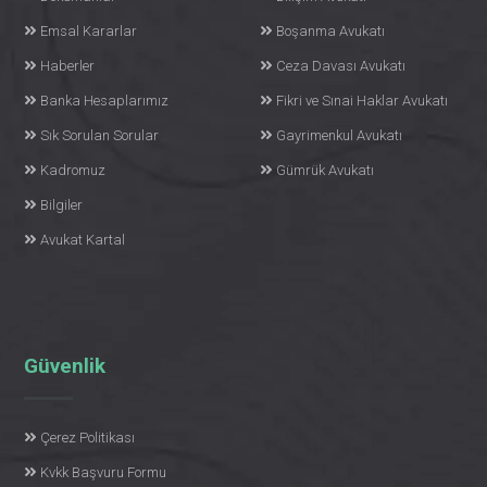
Emsal Kararlar
Boşanma Avukatı
Haberler
Ceza Davası Avukatı
Banka Hesaplarımız
Fikri ve Sınai Haklar Avukatı
Sık Sorulan Sorular
Gayrimenkul Avukatı
Kadromuz
Gümrük Avukatı
Bilgiler
Avukat Kartal
Güvenlik
Çerez Politikası
Kvkk Başvuru Formu