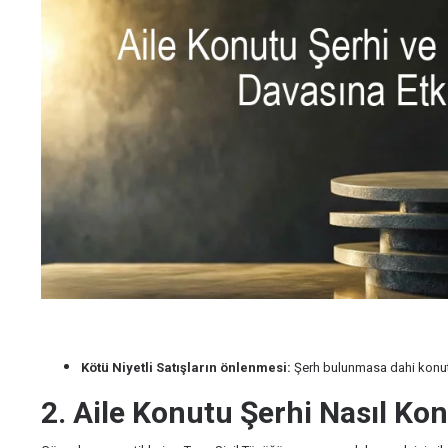
Kötü Niyetli Satışların önlenmesi:
Şerh bulunmasa dahi konut "
2. Aile Konutu Şerhi Nasıl Ko