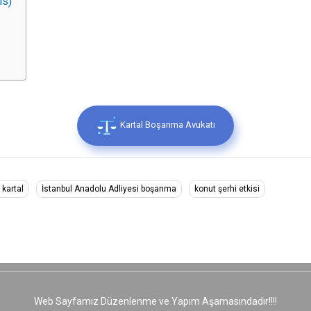
is)
Kartal Boşanma Avukatı
 kartal
İstanbul Anadolu Adliyesi boşanma
konut şerhi etkisi
Web Sayfamız Düzenlenme ve Yapım Aşamasındadır!!!!