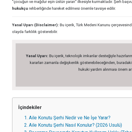
"çocuğun ve mağdur eşin üstün yararı" ilkesiyle kurmaktadır. Şerh başvur
hukukçu
rehberliğinde hareket edilmesi önemle tavsiye edilir.
Yasal Uyarı (Disclaimer):
Bu içerik, Türk Medeni Kanunu çerçevesinde 
olayda farklılık gösterebilir.
Yasal Uyarı:
Bu içerik, teknolojik imkanlar desteğiyle hazırlanm
kararları zamanla değişkenlik gösterebileceğinden, buradaki bi
hukuki yardım alınması önem arz 
İçindekiler
1. Aile Konutu Şerhi Nedir ve Ne İşe Yarar?
2. Aile Konutu Şerhi Nasıl Konulur? (2026 Usulü)