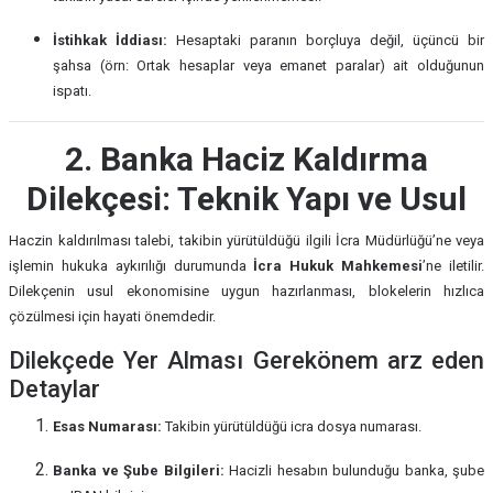
İstihkak İddiası:
Hesaptaki paranın borçluya değil, üçüncü bir
şahsa (örn: Ortak hesaplar veya emanet paralar) ait olduğunun
ispatı.
2. Banka Haciz Kaldırma
Dilekçesi: Teknik Yapı ve Usul
Haczin kaldırılması talebi, takibin yürütüldüğü ilgili İcra Müdürlüğü’ne veya
işlemin hukuka aykırılığı durumunda
İcra Hukuk Mahkemesi
’ne iletilir.
Dilekçenin usul ekonomisine uygun hazırlanması, blokelerin hızlıca
çözülmesi için hayati önemdedir.
Dilekçede Yer Alması Gerekönem arz eden
Detaylar
Esas Numarası:
Takibin yürütüldüğü icra dosya numarası.
Banka ve Şube Bilgileri:
Hacizli hesabın bulunduğu banka, şube