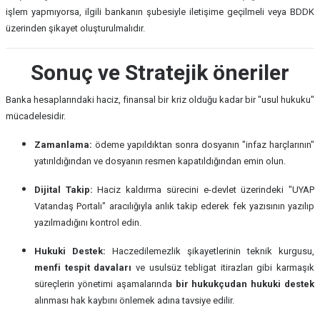
işlem yapmıyorsa, ilgili bankanın şubesiyle iletişime geçilmeli veya BDDK
üzerinden şikayet oluşturulmalıdır.
Sonuç ve Stratejik öneriler
Banka hesaplarındaki haciz, finansal bir kriz olduğu kadar bir "usul hukuku"
mücadelesidir.
Zamanlama:
ödeme yapıldıktan sonra dosyanın "infaz harçlarının"
yatırıldığından ve dosyanın resmen kapatıldığından emin olun.
Dijital Takip:
Haciz kaldırma sürecini e-devlet üzerindeki "UYAP
Vatandaş Portalı" aracılığıyla anlık takip ederek fek yazısının yazılıp
yazılmadığını kontrol edin.
Hukuki Destek:
Haczedilemezlik şikayetlerinin teknik kurgusu,
menfi tespit davaları
ve usulsüz tebligat itirazları gibi karmaşık
süreçlerin yönetimi aşamalarında
bir hukukçudan
hukuki destek
alınması hak kaybını önlemek adına tavsiye edilir.