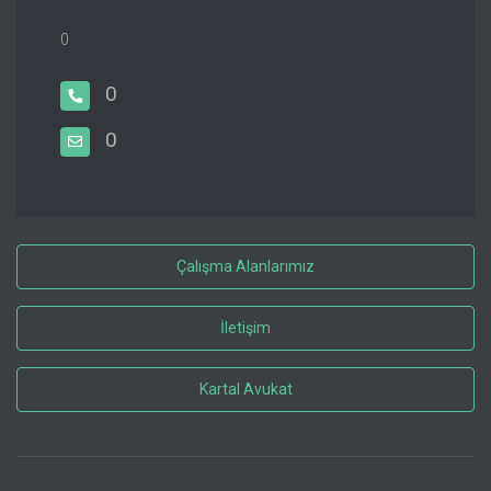
0
0
0
Çalışma Alanlarımız
İletişim
Kartal Avukat