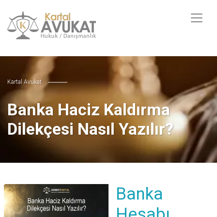
Kartal Avukat
Banka Haciz Kaldırma
Dilekçesi Nasıl Yazılır?
Banka
Hesabı