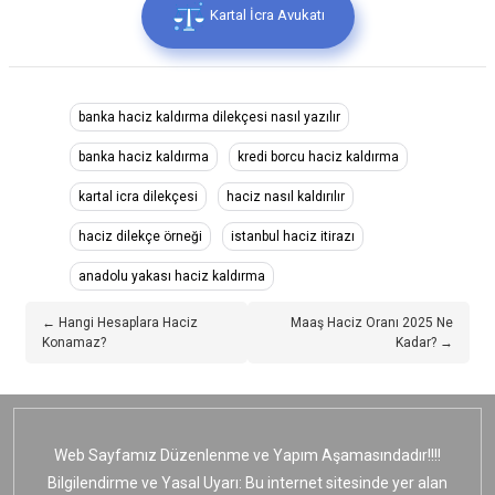
Kartal İcra Avukatı
banka haciz kaldırma dilekçesi nasıl yazılır
banka haciz kaldırma
kredi borcu haciz kaldırma
kartal icra dilekçesi
haciz nasıl kaldırılır
haciz dilekçe örneği
istanbul haciz itirazı
anadolu yakası haciz kaldırma
← Hangi Hesaplara Haciz
Maaş Haciz Oranı 2025 Ne
Konamaz?
Kadar? →
Web Sayfamız Düzenlenme ve Yapım Aşamasındadır!!!!
Bilgilendirme ve Yasal Uyarı: Bu internet sitesinde yer alan