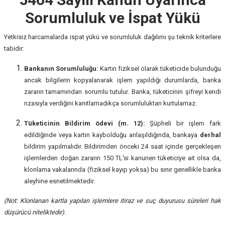
Sorumluluk ve İspat Yükü
Yetkisiz harcamalarda ispat yükü ve sorumluluk dağılımı şu teknik kriterlere
tabidir:
Bankanın Sorumluluğu:
Kartın fiziksel olarak tüketicide bulunduğu
ancak bilgilerin kopyalanarak işlem yapıldığı durumlarda, banka
zararın tamamından sorumlu tutulur. Banka, tüketicinin şifreyi kendi
rızasıyla verdiğini kanıtlamadıkça sorumluluktan kurtulamaz.
Tüketicinin Bildirim ödevi (m. 12):
Şüpheli bir işlem fark
edildiğinde veya kartın kaybolduğu anlaşıldığında, bankaya
derhal
bildirim yapılmalıdır. Bildirimden önceki 24 saat içinde gerçekleşen
işlemlerden doğan zararın 150 TL'si kanunen tüketiciye ait olsa da,
klonlama vakalarında (fiziksel kayıp yoksa) bu sınır genellikle banka
aleyhine esnetilmektedir.
(Not: Klonlanan kartla yapılan işlemlere itiraz ve suç duyurusu süreleri hak
düşürücü niteliktedir).