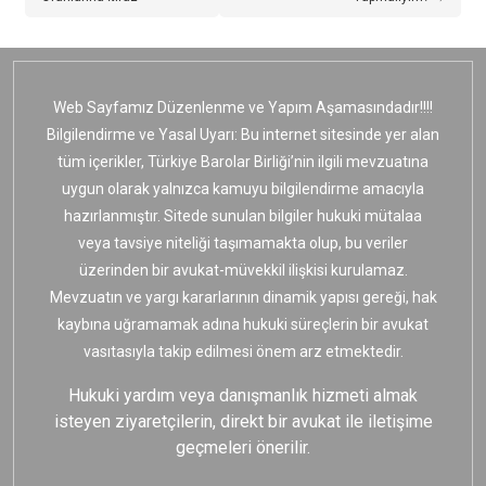
Web Sayfamız Düzenlenme ve Yapım Aşamasındadır!!!!
Bilgilendirme ve Yasal Uyarı: Bu internet sitesinde yer alan
tüm içerikler, Türkiye Barolar Birliği’nin ilgili mevzuatına
uygun olarak yalnızca kamuyu bilgilendirme amacıyla
hazırlanmıştır. Sitede sunulan bilgiler hukuki mütalaa
veya tavsiye niteliği taşımamakta olup, bu veriler
üzerinden bir avukat-müvekkil ilişkisi kurulamaz.
Mevzuatın ve yargı kararlarının dinamik yapısı gereği, hak
kaybına uğramamak adına hukuki süreçlerin bir avukat
vasıtasıyla takip edilmesi önem arz etmektedir.
Hukuki yardım veya danışmanlık hizmeti almak
isteyen ziyaretçilerin, direkt bir avukat ile iletişime
geçmeleri önerilir.