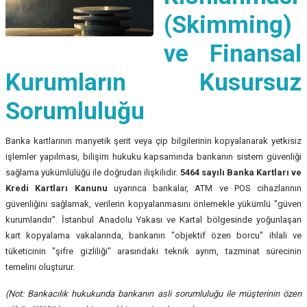
(Skimming)
ve Finansal
Kurumların Kusursuz
Sorumluluğu
Banka kartlarının manyetik şerit veya çip bilgilerinin kopyalanarak yetkisiz
işlemler yapılması, bilişim hukuku kapsamında bankanın sistem güvenliği
sağlama yükümlülüğü ile doğrudan ilişkilidir.
5464 sayılı Banka Kartları ve
Kredi Kartları Kanunu
uyarınca bankalar, ATM ve POS cihazlarının
güvenliğini sağlamak, verilerin kopyalanmasını önlemekle yükümlü "güven
kurumlarıdır". İstanbul Anadolu Yakası ve Kartal bölgesinde yoğunlaşan
kart kopyalama vakalarında, bankanın "objektif özen borcu" ihlali ve
tüketicinin "şifre gizliliği" arasındaki teknik ayrım, tazminat sürecinin
temelini oluşturur.
(Not: Bankacılık hukukunda bankanın asli sorumluluğu ile müşterinin özen