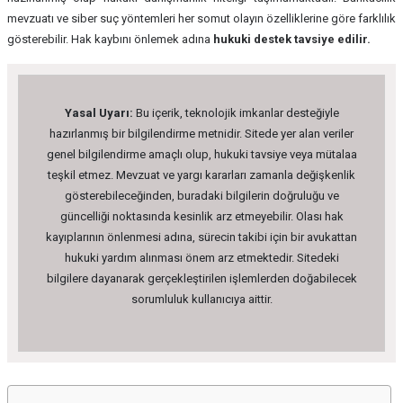
mevzuatı ve siber suç yöntemleri her somut olayın özelliklerine göre farklılık
gösterebilir. Hak kaybını önlemek adına
hukuki destek tavsiye edilir.
Yasal Uyarı:
Bu içerik, teknolojik imkanlar desteğiyle
hazırlanmış bir bilgilendirme metnidir. Sitede yer alan veriler
genel bilgilendirme amaçlı olup, hukuki tavsiye veya mütalaa
teşkil etmez. Mevzuat ve yargı kararları zamanla değişkenlik
gösterebileceğinden, buradaki bilgilerin doğruluğu ve
güncelliği noktasında kesinlik arz etmeyebilir. Olası hak
kayıplarının önlenmesi adına, sürecin takibi için bir avukattan
hukuki yardım alınması önem arz etmektedir. Sitedeki
bilgilere dayanarak gerçekleştirilen işlemlerden doğabilecek
sorumluluk kullanıcıya aittir.