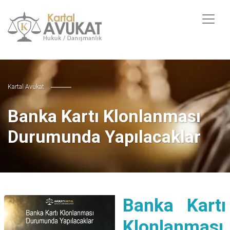
Kartal Avukat
Banka Kartı Klonlanması
Durumunda Yapılacaklar
Banka Kartı
Klonlanması