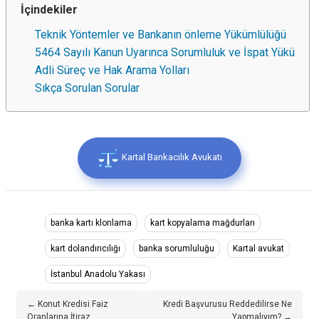
İçindekiler
Teknik Yöntemler ve Bankanın önleme Yükümlülüğü
5464 Sayılı Kanun Uyarınca Sorumluluk ve İspat Yükü
Adli Süreç ve Hak Arama Yolları
Sıkça Sorulan Sorular
Kartal Bankacılık Avukatı
banka kartı klonlama
kart kopyalama mağdurları
kart dolandırıcılığı
banka sorumluluğu
Kartal avukat
İstanbul Anadolu Yakası
← Konut Kredisi Faiz
Kredi Başvurusu Reddedilirse Ne
Oranlarına İtiraz
Yapmalıyım? →