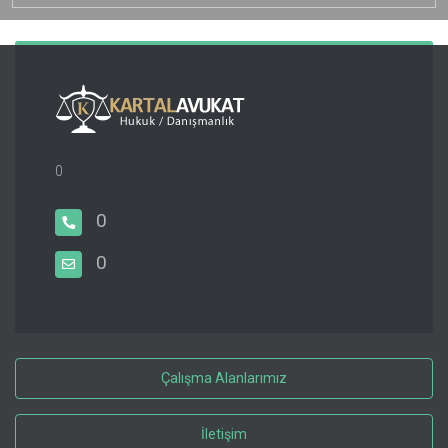
0
0
0
Çalışma Alanlarımız
İletişim