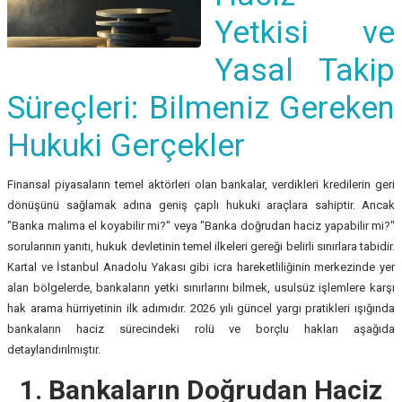
Yetkisi ve
Yasal Takip
Süreçleri: Bilmeniz Gereken
Hukuki Gerçekler
Finansal piyasaların temel aktörleri olan bankalar, verdikleri kredilerin geri
dönüşünü sağlamak adına geniş çaplı hukuki araçlara sahiptir. Ancak
"Banka malıma el koyabilir mi?" veya "Banka doğrudan haciz yapabilir mi?"
sorularının yanıtı, hukuk devletinin temel ilkeleri gereği belirli sınırlara tabidir.
Kartal ve İstanbul Anadolu Yakası gibi icra hareketliliğinin merkezinde yer
alan bölgelerde, bankaların yetki sınırlarını bilmek, usulsüz işlemlere karşı
hak arama hürriyetinin ilk adımıdır. 2026 yılı güncel yargı pratikleri ışığında
bankaların haciz sürecindeki rolü ve borçlu hakları aşağıda
detaylandırılmıştır.
1. Bankaların Doğrudan Haciz