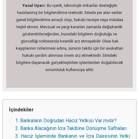
Yasal Uyarı:
Bu içerik, teknolojik imkanlar desteğiyle
hazırlanmış bir bilgilendirme metnidir. Sitede yer alan veriler
genel bilgilendirme amaçlı olup, hukuki tavsiye veya mütalaa
teşkil etmez. Mevzuat ve yargı kararları zamanla değişkenlik
gösterebileceğinden, buradaki bilgilerin doğruluğu ve
güncelliği noktasında kesinlik arz etmeyebilir. Olası hak
kayıplarının önlenmesi adına, sürecin takibi için bir avukattan
hukuki yardım alınması önem arz etmektedir. Sitedeki
bilgilere dayanarak gerçekleştirilen işlemlerden doğabilecek
sorumluluk kullanıcıya aittir.
İçindekiler
1. Bankaların Doğrudan Haciz Yetkisi Var mıdır?
2. Banka Alacağının İcra Takibine Dönüşme Safhaları
3. Haciz İşleminde Bankanın ve İcra Dairesinin Yetki