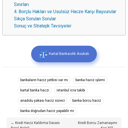
Sınırları
4. Borçlu Hakları ve Usulsüz Hacze Karşı Başvurular
Sıkça Sorulan Sorular
Sonuç ve Stratejik Tavsiyeler
Kartal Bankacılık Avukatı
bankaların haciz yetkisi var mı
banka haciz işlemi
kartal banka haczi
istanbul icra takibi
anadolu yakası haciz süreci
banka borcu haciz
banka doğrudan haciz yapabilir mi
← Kredi Haciz Kaldırma Davası
Kredi Borcu Zamanaşımı