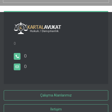
0
0
0
Çalışma Alanlarımız
İletişim