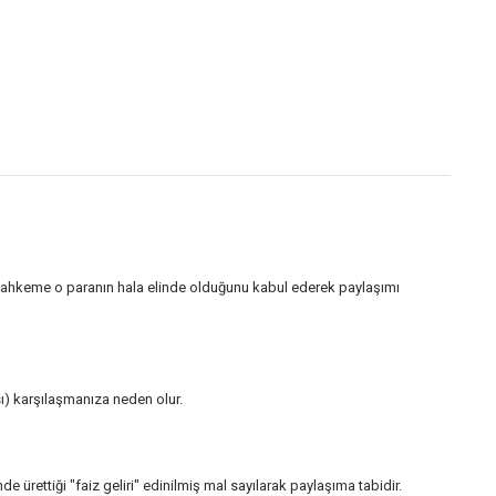
a mahkeme o paranın hala elinde olduğunu kabul ederek paylaşımı
ı) karşılaşmanıza neden olur.
nde ürettiği "faiz geliri" edinilmiş mal sayılarak paylaşıma tabidir.