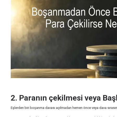
2. Paranın çekilmesi veya Ba
Eşlerden biri boşanma davası açılmadan hemen önce veya dava sırasın