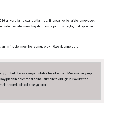
026
yılı yargılama standartlarında, finansal veriler gizlenemeyecek
eninde belgelenmesi hayati önem taşır. Bu süreçte, mal rejiminin
larının incelenmesi her somut olayın özelliklerine göre
 olup, hukuki tavsiye veya mütalaa teşkil etmez. Mevzuat ve yargı
kayıplarının önlenmesi adına, sürecin takibi için bir avukattan
ek sorumluluk kullanıcıya aittir.