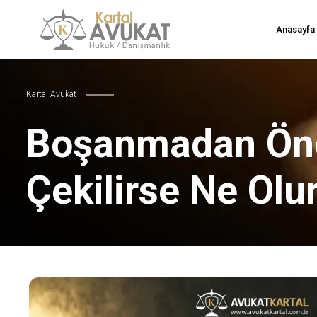
Anasayfa
Kartal Avukat
Boşanmadan Önc
Çekilirse Ne Olu