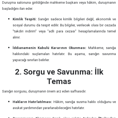
Duruşma salonuna girildiğinde mahkeme başkanı veya hâkim, duruşmanın
başladığını ilan eder.
Kimlik Tespiti:
Sanığın sadece kimlik bilgileri değil, ekonomik ve
sosyal durumu da tespit edilir. Bu bilgiler, verilecek olası bir cezada
"takdiri indirim" veya "adli para cezası" hesaplamalarında temel
alınır.
İddianamenin Kabulü Kararının Okunması:
Mahkeme, sanığa
hakkındaki suçlamaları hatırlatır. Bu aşama, sanığın savunma
yapacağı sınırları belirler.
2. Sorgu ve Savunma: İlk
Temas
Sanığın sorgusu, duruşmanın önem arz eden safhasıdır.
Hakların Hatırlatılması:
Hâkim, sanığa susma hakkı olduğunu ve
avukat yardımından yararlanabileceğini hatırlatır.