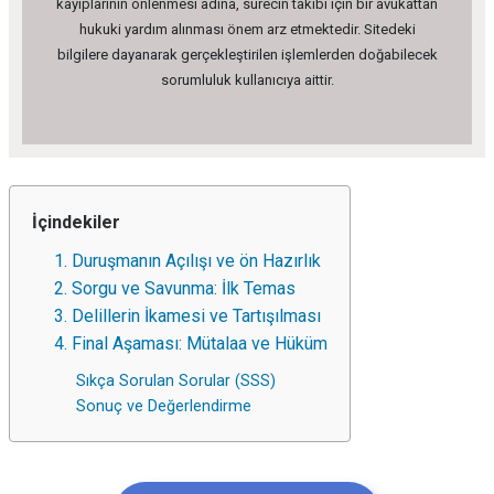
kayıplarının önlenmesi adına, sürecin takibi için bir avukattan
hukuki yardım alınması önem arz etmektedir. Sitedeki
bilgilere dayanarak gerçekleştirilen işlemlerden doğabilecek
sorumluluk kullanıcıya aittir.
İçindekiler
1. Duruşmanın Açılışı ve ön Hazırlık
2. Sorgu ve Savunma: İlk Temas
3. Delillerin İkamesi ve Tartışılması
4. Final Aşaması: Mütalaa ve Hüküm
Sıkça Sorulan Sorular (SSS)
Sonuç ve Değerlendirme