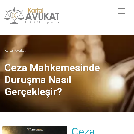
Kartal Avukat
Ceza Mahkemesinde
Duruşma Nasıl
Gerçekleşir?
Ceza