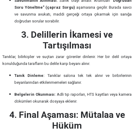
Savunmanın Alınması:
Sanık olayı anlatır. Ardından
"Doğrudan
Soru Yöneltme" (çapraz Sorgu)
aşamasına geçilir. Burada savcı
ve savunma avukatı, maddi gerçeği ortaya çıkarmak için sanığa
doğrudan sorular sorabilir.
3. Delillerin İkamesi ve
Tartışılması
Tanıklar, bilirkişiler ve suçtan zarar görenler dinlenir. Her bir delil ortaya
konulduğunda tarafların bu delile karşı beyanı alınır.
Tanık Dinleme:
Tanıklar salona tek tek alınır ve birbirlerinin
beyanlarından etkilenmemeleri sağlanır.
Belgelerin Okunması:
Adli tıp raporları, HTS kayıtları veya kamera
dökümleri okunarak dosyaya eklenir.
4. Final Aşaması: Mütalaa ve
Hüküm