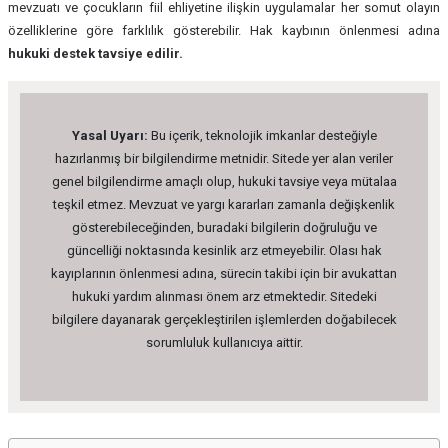
mevzuatı ve çocukların fiil ehliyetine ilişkin uygulamalar her somut olayın
özelliklerine göre farklılık gösterebilir. Hak kaybının önlenmesi adına
hukuki destek tavsiye edilir.
Yasal Uyarı:
Bu içerik, teknolojik imkanlar desteğiyle
hazırlanmış bir bilgilendirme metnidir. Sitede yer alan veriler
genel bilgilendirme amaçlı olup, hukuki tavsiye veya mütalaa
teşkil etmez. Mevzuat ve yargı kararları zamanla değişkenlik
gösterebileceğinden, buradaki bilgilerin doğruluğu ve
güncelliği noktasında kesinlik arz etmeyebilir. Olası hak
kayıplarının önlenmesi adına, sürecin takibi için bir avukattan
hukuki yardım alınması önem arz etmektedir. Sitedeki
bilgilere dayanarak gerçekleştirilen işlemlerden doğabilecek
sorumluluk kullanıcıya aittir.