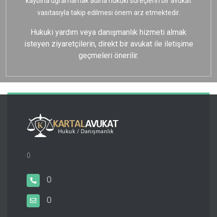
kaybına uğramamak adına hukuki süreçlerin bir avukat
vasıtasıyla takip edilmesi önem arz etmektedir.
Hukuki yardım veya danışmanlık hizmeti almak
isteyen ziyaretçilerin, direkt bir avukat ile iletişime
geçmeleri önerilir.
0
0
0