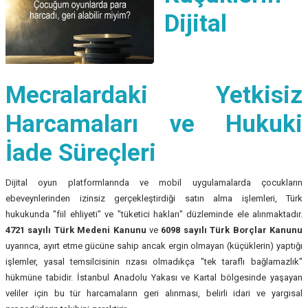
Dijital
Mecralardaki Yetkisiz
Harcamaları ve Hukuki
İade Süreçleri
Dijital oyun platformlarında ve mobil uygulamalarda çocukların
ebeveynlerinden izinsiz gerçekleştirdiği satın alma işlemleri, Türk
hukukunda "fiil ehliyeti" ve "tüketici hakları" düzleminde ele alınmaktadır.
4721 sayılı Türk Medeni Kanunu
ve
6098 sayılı Türk Borçlar Kanunu
uyarınca, ayırt etme gücüne sahip ancak ergin olmayan (küçüklerin) yaptığı
işlemler, yasal temsilcisinin rızası olmadıkça "tek taraflı bağlamazlık"
hükmüne tabidir. İstanbul Anadolu Yakası ve Kartal bölgesinde yaşayan
veliler için bu tür harcamaların geri alınması, belirli idari ve yargısal