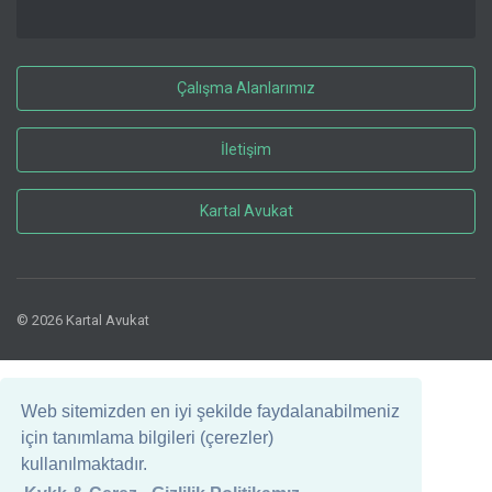
Çalışma Alanlarımız
İletişim
Kartal Avukat
© 2026 Kartal Avukat
Web sitemizden en iyi şekilde faydalanabilmeniz
için tanımlama bilgileri (çerezler)
kullanılmaktadır.