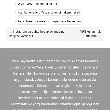
oyun harcaması geri alınır mı
İstanbul Anadolu Yakası tüketici hakem heyeti
Kartal tüketici avukatı
oyun iade başvurusu
← Instagram'da sahte hesap açılmasına
VPN kullanmak
karşı ne yapılabilir?
suç mu? →
Web Sayfamız Düzenlenme ve Yapım Aşamasındadır!!!!
Bilgilendirme ve Yasal Uyarı: Bu internet sitesinde yer alan
tüm içerikler, Türkiye Barolar Birliği’nin ilgili mevzuatına
uygun olarak yalnızca kamuyu bilgilendirme amacıyla
hazırlanmıştır. Sitede sunulan bilgiler hukuki mütalaa
veya tavsiye niteliği taşımamakta olup, bu veriler
üzerinden bir avukat-müvekkil ilişkisi kurulamaz.
Mevzuatın ve yargı kararlarının dinamik yapısı gereği, hak