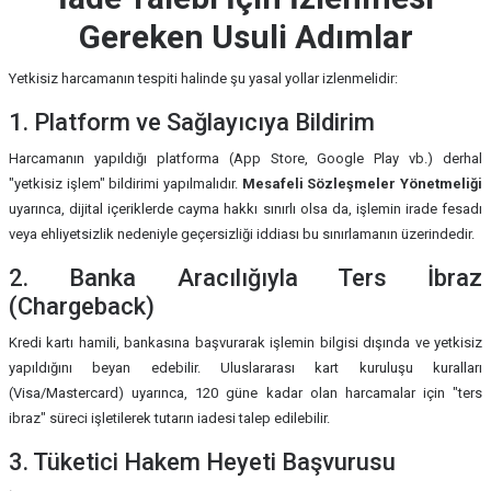
Gereken Usuli Adımlar
Yetkisiz harcamanın tespiti halinde şu yasal yollar izlenmelidir:
1. Platform ve Sağlayıcıya Bildirim
Harcamanın yapıldığı platforma (App Store, Google Play vb.) derhal
"yetkisiz işlem" bildirimi yapılmalıdır.
Mesafeli Sözleşmeler Yönetmeliği
uyarınca, dijital içeriklerde cayma hakkı sınırlı olsa da, işlemin irade fesadı
veya ehliyetsizlik nedeniyle geçersizliği iddiası bu sınırlamanın üzerindedir.
2. Banka Aracılığıyla Ters İbraz
(Chargeback)
Kredi kartı hamili, bankasına başvurarak işlemin bilgisi dışında ve yetkisiz
yapıldığını beyan edebilir. Uluslararası kart kuruluşu kuralları
(Visa/Mastercard) uyarınca, 120 güne kadar olan harcamalar için "ters
ibraz" süreci işletilerek tutarın iadesi talep edilebilir.
3. Tüketici Hakem Heyeti Başvurusu