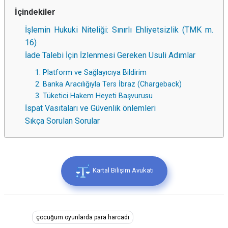
İçindekiler
İşlemin Hukuki Niteliği: Sınırlı Ehliyetsizlik (TMK m.
16)
İade Talebi İçin İzlenmesi Gereken Usuli Adımlar
1. Platform ve Sağlayıcıya Bildirim
2. Banka Aracılığıyla Ters İbraz (Chargeback)
3. Tüketici Hakem Heyeti Başvurusu
İspat Vasıtaları ve Güvenlik önlemleri
Sıkça Sorulan Sorular
Kartal Bilişim Avukatı
çocuğum oyunlarda para harcadı