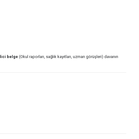
dici belge
(Okul raporları, sağlık kayıtları, uzman görüşleri) davanın