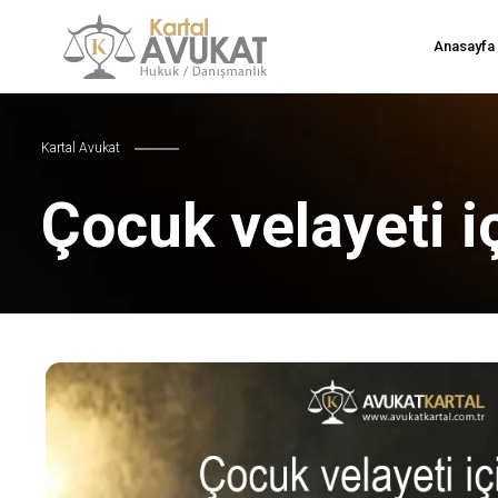
Anasayfa
Kartal Avukat
Çocuk velayeti iç