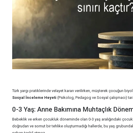
Türk yargı pratiklerinde velayet kararı verilirken, müşterek çocuğun biy
Sosyal İnceleme Heyeti
(Psikolog, Pedagog ve Sosyal çalışmacı) taraf
0-3 Yaş: Anne Bakımına Muhtaçlık Dönem
Bebeklik ve erken çocukluk döneminde olan 0-3 yaş aralığındaki çocuklar
doğrudan ve somut bir tehlike oluşturmadığı hallerde, bu yaş grubundaki
sebep teşkil etmez.