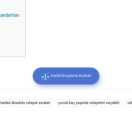
andartları
Kartal Boşanma Avukatı
stanbul Anadolu velayet avukatı
çocuk kaç yaşında velayetini seçebilir
vel