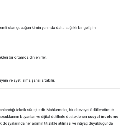
emli olan çocuğun kimin yanında daha sağlıklı bir gelişim
leri bir ortamda dinlenirler.
nin velayeti alma şansı artabilir.
nlandığı teknik süreçlerdir. Mahkemeler, bir ebeveyni ödüllendirmek
ocuklarının beyanları ve dijital delillerle desteklenen
sosyal inceleme
 dosyalarında her adımın titizlikle atılması ve ihtiyaç duyulduğunda