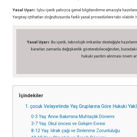
Yasal Uyarı:
İşbu içerik yalnızca genel bilgilendirme amacıyla hazırlanm
Yargıtay içtihatları doğrultusunda farklı yasal prosedürlere tabi olabi
Yasal Uyarı:
Bu içerik, teknolojik imkanlar desteğiyle hazırlanm
kararları zamanla değişkenlik gösterebileceğinden, buradaki bi
hukuki yardım alınması önem arz 
İçindekiler
1. çocuk Velayetinde Yaş Gruplarına Göre Hukuki Yakl
0-3 Yaş: Anne Bakımına Muhtaçlık Dönemi
3-7 Yaş: Okul öncesi ve Gelişim Evresi
8-12 Yaş: İdrak çağı ve Dinlenme Zorunluluğu