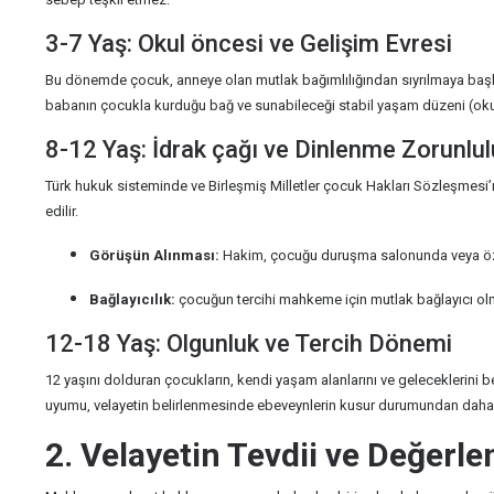
3-7 Yaş: Okul öncesi ve Gelişim Evresi
Bu dönemde çocuk, anneye olan mutlak bağımlılığından sıyrılmaya başla
babanın çocukla kurduğu bağ ve sunabileceği stabil yaşam düzeni (okul,
8-12 Yaş: İdrak çağı ve Dinlenme Zorunlu
Türk hukuk sisteminde ve Birleşmiş Milletler çocuk Hakları Sözleşmesi
edilir.
Görüşün Alınması:
Hakim, çocuğu duruşma salonunda veya özel
Bağlayıcılık:
çocuğun tercihi mahkeme için mutlak bağlayıcı olma
12-18 Yaş: Olgunluk ve Tercih Dönemi
12 yaşını dolduran çocukların, kendi yaşam alanlarını ve geleceklerini 
uyumu, velayetin belirlenmesinde ebeveynlerin kusur durumundan daha ö
2. Velayetin Tevdii ve Değerle