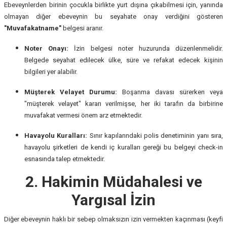
Ebeveynlerden birinin çocukla birlikte yurt dışına çıkabilmesi için, yanında
olmayan diğer ebeveynin bu seyahate onay verdiğini gösteren
"Muvafakatname"
belgesi aranır.
Noter Onayı:
İzin belgesi noter huzurunda düzenlenmelidir.
Belgede seyahat edilecek ülke, süre ve refakat edecek kişinin
bilgileri yer alabilir.
Müşterek Velayet Durumu:
Boşanma davası sürerken veya
"müşterek velayet" kararı verilmişse, her iki tarafın da birbirine
muvafakat vermesi önem arz etmektedir.
Havayolu Kuralları:
Sınır kapılarındaki polis denetiminin yanı sıra,
havayolu şirketleri de kendi iç kuralları gereği bu belgeyi check-in
esnasında talep etmektedir.
2. Hakimin Müdahalesi ve
Yargısal İzin
Diğer ebeveynin haklı bir sebep olmaksızın izin vermekten kaçınması (keyfi