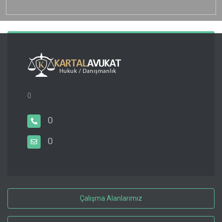
0
0
0
Çalışma Alanlarımız