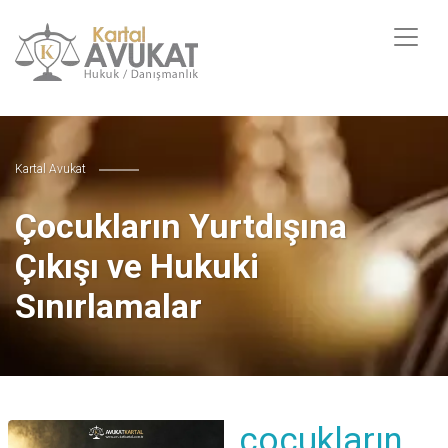
Kartal Avukat
Çocukların Yurtdışına
Çıkışı ve Hukuki
Sınırlamalar
çocukların