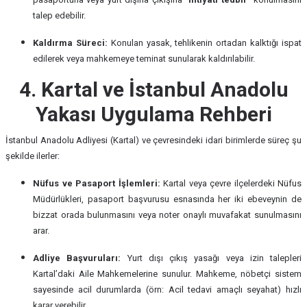
talep edebilir.
Kaldırma Süreci:
Konulan yasak, tehlikenin ortadan kalktığı ispat
edilerek veya mahkemeye teminat sunularak kaldırılabilir.
4. Kartal ve İstanbul Anadolu
Yakası Uygulama Rehberi
İstanbul Anadolu Adliyesi (Kartal) ve çevresindeki idari birimlerde süreç şu
şekilde ilerler:
Nüfus ve Pasaport İşlemleri:
Kartal veya çevre ilçelerdeki Nüfus
Müdürlükleri, pasaport başvurusu esnasında her iki ebeveynin de
bizzat orada bulunmasını veya noter onaylı muvafakat sunulmasını
arar.
Adliye Başvuruları:
Yurt dışı çıkış yasağı veya izin talepleri
Kartal’daki Aile Mahkemelerine sunulur. Mahkeme, nöbetçi sistem
sayesinde acil durumlarda (örn: Acil tedavi amaçlı seyahat) hızlı
karar verebilir.