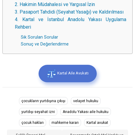
2. Hakimin Müdahalesi ve Yargısal İzin
3. Pasaport Tahdidi (Seyahat Yasağı) ve Kaldırılması
4. Kartal ve İstanbul Anadolu Yakası Uygulama
Rehberi
Sık Sorulan Sorular
Sonuç ve Değerlendirme
Kartal Aile Avukatı
çocukların yurtdışına çıkışı
velayet hukuku
yurtdışı seyahat izni
Anadolu Yakası aile hukuku
çocuk hakları
mahkeme kararı
Kartal avukat