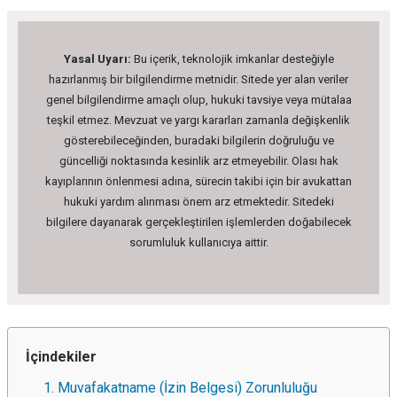
Yasal Uyarı:
Bu içerik, teknolojik imkanlar desteğiyle
hazırlanmış bir bilgilendirme metnidir. Sitede yer alan veriler
genel bilgilendirme amaçlı olup, hukuki tavsiye veya mütalaa
teşkil etmez. Mevzuat ve yargı kararları zamanla değişkenlik
gösterebileceğinden, buradaki bilgilerin doğruluğu ve
güncelliği noktasında kesinlik arz etmeyebilir. Olası hak
kayıplarının önlenmesi adına, sürecin takibi için bir avukattan
hukuki yardım alınması önem arz etmektedir. Sitedeki
bilgilere dayanarak gerçekleştirilen işlemlerden doğabilecek
sorumluluk kullanıcıya aittir.
İçindekiler
1. Muvafakatname (İzin Belgesi) Zorunluluğu