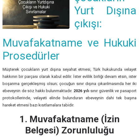
Yurt Dışına
çıkışı:
Muvafakatname ve Hukuki
Prosedürler
Müşterek çocukların yurt dışına seyahat etmesi, Türk hukukunda velayet
hakkının bir parçası olarak kabul edilir. İster evlilik birliği devam etsin, ister
boşanma gerçekleşmiş olsun; çocuğun sınır dışına çıkarılmasında her iki
ebeveynin de söz hakkı bulunmaktadır.
2026 yılı
sınır güvenlik ve pasaport
protokollerinde, velayeti elinde bulunduran ebeveynin dahi tek başına
hareket etmesi bazı kısıtlamalara tabidir.
1. Muvafakatname (İzin
Belgesi) Zorunluluğu