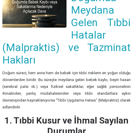
Meydana
Gelen Tıbbi
Hatalar
(Malpraktis) ve Tazminat
Hakları
Doğum süreci, hem anne hem de bebek için tıbbi risklerin en yoğun olduğu
dönemlerden biridir. Bu süreçte meydana gelen bebek kaybı, beyin hasarı
(serebral palsi vb.) veya fiziksel sakatlıklar; eğer sağlık personelinin
ihmalinden, yanlış müdahalesinden veya tıbbi standartlara aykırı
davranışından kaynaklanıyorsa "Tıbbi Uygulama Hatası" (Malpraktis) olarak
adlandırılır.
1. Tıbbi Kusur ve İhmal Sayılan
Durumlar