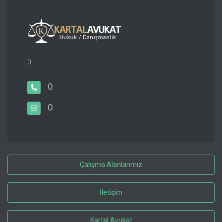
0
0
0
Çalışma Alanlarımız
İletişim
Kartal Avukat