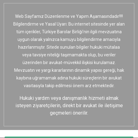
Web Sayfamız Düzenlenme ve Yapım Aşamasındadır!!!!
Bilgilendirme ve Yasal Uyarı: Bu internet sitesinde yer alan
tüm içerikler, Türkiye Barolar Birliği’nin ilgili mevzuatına
uygun olarak yalnızca kamuyu bilgilendirme amacıyla
hazırlanmıştır. Sitede sunulan bilgiler hukuki mütalaa
veya tavsiye niteliği taşımamakta olup, bu veriler
üzerinden bir avukat-müvekkil ilişkisi kurulamaz.
Mevzuatın ve yargı kararlarının dinamik yapısı gereği, hak
kaybına uğramamak adına hukuki süreçlerin bir avukat
vasıtasıyla takip edilmesi önem arz etmektedir.
Hukuki yardım veya danışmanlık hizmeti almak
isteyen ziyaretçilerin, direkt bir avukat ile iletişime
geçmeleri önerilir.