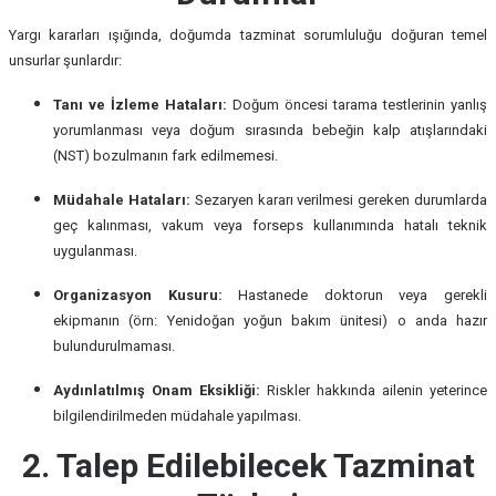
Yargı kararları ışığında, doğumda tazminat sorumluluğu doğuran temel
unsurlar şunlardır:
Tanı ve İzleme Hataları:
Doğum öncesi tarama testlerinin yanlış
yorumlanması veya doğum sırasında bebeğin kalp atışlarındaki
(NST) bozulmanın fark edilmemesi.
Müdahale Hataları:
Sezaryen kararı verilmesi gereken durumlarda
geç kalınması, vakum veya forseps kullanımında hatalı teknik
uygulanması.
Organizasyon Kusuru:
Hastanede doktorun veya gerekli
ekipmanın (örn: Yenidoğan yoğun bakım ünitesi) o anda hazır
bulundurulmaması.
Aydınlatılmış Onam Eksikliği:
Riskler hakkında ailenin yeterince
bilgilendirilmeden müdahale yapılması.
2. Talep Edilebilecek Tazminat