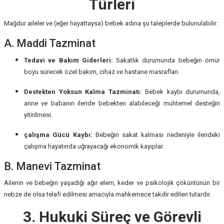
Türleri
Mağdur aileler ve (eğer hayattaysa) bebek adına şu taleplerde bulunulabilir:
A. Maddi Tazminat
Tedavi ve Bakım Giderleri:
Sakatlık durumunda bebeğin ömür
boyu sürecek özel bakım, cihaz ve hastane masrafları.
Destekten Yoksun Kalma Tazminatı:
Bebek kaybı durumunda,
anne ve babanın ileride bebekten alabileceği muhtemel desteğin
yitirilmesi.
çalışma Gücü Kaybı:
Bebeğin sakat kalması nedeniyle ilerideki
çalışma hayatında uğrayacağı ekonomik kayıplar.
B. Manevi Tazminat
Ailenin ve bebeğin yaşadığı ağır elem, keder ve psikolojik çöküntünün bir
nebze de olsa telafi edilmesi amacıyla mahkemece takdir edilen tutardır.
3. Hukuki Süreç ve Görevli