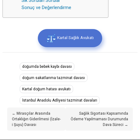
Sık Sorulan Sorular
Sonuç ve Değerlendirme
Kartal Sağlık Avukatı
doğumda bebek kaybı davası
doğum sakatlanma tazminat davası
Kartal doğum hatası avukatı
İstanbul Anadolu Adliyesi tazminat davaları
← Mirasçılar Arasında
Sağlık Sigortası Kapsamında
Ortaklığın Giderilmesi (İzale-
Ödeme Yapılmaması Durumunda
i Şuyu) Davası
Dava Süreci →