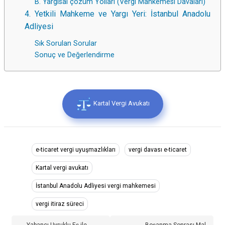
B. Yargısal çözüm Yolları (Vergi Mahkemesi Davaları)
4. Yetkili Mahkeme ve Yargı Yeri: İstanbul Anadolu
Adliyesi
Sık Sorulan Sorular
Sonuç ve Değerlendirme
Kartal Vergi Avukatı
e-ticaret vergi uyuşmazlıkları
vergi davası e-ticaret
Kartal vergi avukatı
İstanbul Anadolu Adliyesi vergi mahkemesi
vergi itiraz süreci