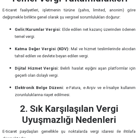
E-ticaret faaliyetleri, işletmenin türüne (şahıs, limited, anonim) göre
değişmekle birlikte genel olarak şu vergisel sorumlulukları doğurur:
Gelir/Kurumlar Vergisi:
Elde edilen net kazanç üzerinden ödenen
temel vergi.
Katma Değer Vergisi (KDV):
Mal ve hizmet teslimlerinde alıcıdan
tahsil edilen ve devlete beyan edilen vergi.
Dijital Hizmet Vergisi:
Belirli hasılat eşiğini aşan platformlar için
geçerli olan dolaylı vergi.
Elektronik Belge Düzeni:
e-Fatura, e-Arşiv ve e-İrsaliye kullanım
zorunluluklarına riayet edilmesi.
2. Sık Karşılaşılan Vergi
Uyuşmazlığı Nedenleri
E-ticaret paydaşları genellikle şu noktalarda vergi idaresi ile ihtilafa