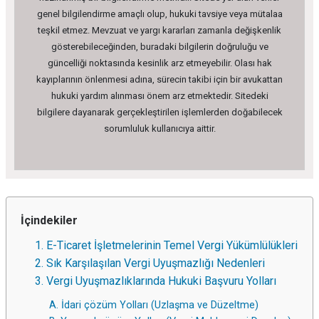
genel bilgilendirme amaçlı olup, hukuki tavsiye veya mütalaa
teşkil etmez. Mevzuat ve yargı kararları zamanla değişkenlik
gösterebileceğinden, buradaki bilgilerin doğruluğu ve
güncelliği noktasında kesinlik arz etmeyebilir. Olası hak
kayıplarının önlenmesi adına, sürecin takibi için bir avukattan
hukuki yardım alınması önem arz etmektedir. Sitedeki
bilgilere dayanarak gerçekleştirilen işlemlerden doğabilecek
sorumluluk kullanıcıya aittir.
İçindekiler
1. E-Ticaret İşletmelerinin Temel Vergi Yükümlülükleri
2. Sık Karşılaşılan Vergi Uyuşmazlığı Nedenleri
3. Vergi Uyuşmazlıklarında Hukuki Başvuru Yolları
A. İdari çözüm Yolları (Uzlaşma ve Düzeltme)