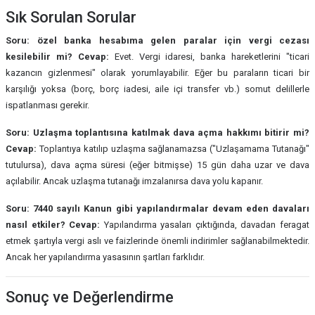
Sık Sorulan Sorular
Soru: özel banka hesabıma gelen paralar için vergi cezası
kesilebilir mi?
Cevap:
Evet. Vergi idaresi, banka hareketlerini "ticari
kazancın gizlenmesi" olarak yorumlayabilir. Eğer bu paraların ticari bir
karşılığı yoksa (borç, borç iadesi, aile içi transfer vb.) somut delillerle
ispatlanması gerekir.
Soru: Uzlaşma toplantısına katılmak dava açma hakkımı bitirir mi?
Cevap:
Toplantıya katılıp uzlaşma sağlanamazsa ("Uzlaşamama Tutanağı"
tutulursa), dava açma süresi (eğer bitmişse) 15 gün daha uzar ve dava
açılabilir. Ancak uzlaşma tutanağı imzalanırsa dava yolu kapanır.
Soru: 7440 sayılı Kanun gibi yapılandırmalar devam eden davaları
nasıl etkiler?
Cevap:
Yapılandırma yasaları çıktığında, davadan feragat
etmek şartıyla vergi aslı ve faizlerinde önemli indirimler sağlanabilmektedir.
Ancak her yapılandırma yasasının şartları farklıdır.
Sonuç ve Değerlendirme