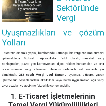
Sektöründe
Vergi
Uyuşmazlıkları ve çözüm
Yolları
E-ticaretin dinamik yapısı, beraberinde karmaşık bir vergilendirme sürecini
getirmektedir. Fiziksel mağazacılıktan farklı olarak; mesafeli satış
sözleşmeleri, pazar yeri komisyonları, dijital reklam harcamaları ve sınır
ötesi işlemler, vergi idaresinin denetim radarında üst sıralarda yer
almaktadır.
213 sayılı Vergi Usul Kanunu
uyarınca, e-ticaret yapan
işletmelerin beyanlarındaki eksiklikler veya hatalı uygulamalar; ağır vergi
ziyaı cezaları ve gecikme faizleri ile sonuçlanabilir.
1. E-Ticaret İşletmelerinin
Temel Vergi Yükümlülükleri