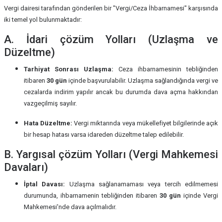
Vergi dairesi tarafından gönderilen bir "Vergi/Ceza İhbarnamesi" karşısında
iki temel yol bulunmaktadır:
A. İdari çözüm Yolları (Uzlaşma ve
Düzeltme)
Tarhiyat Sonrası Uzlaşma:
Ceza ihbarnamesinin tebliğinden
itibaren
30 gün
içinde başvurulabilir. Uzlaşma sağlandığında vergi ve
cezalarda indirim yapılır ancak bu durumda dava açma hakkından
vazgeçilmiş sayılır.
Hata Düzeltme:
Vergi miktarında veya mükellefiyet bilgilerinde açık
bir hesap hatası varsa idareden düzeltme talep edilebilir.
B. Yargısal çözüm Yolları (Vergi Mahkemesi
Davaları)
İptal Davası:
Uzlaşma sağlanamaması veya tercih edilmemesi
durumunda, ihbarnamenin tebliğinden itibaren
30 gün
içinde Vergi
Mahkemesi'nde dava açılmalıdır.