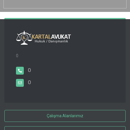
0
0
0
Çalışma Alanlarımız