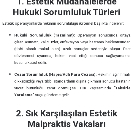
1. Estetik Müdahalelerde
Hukuki Sorumluluk Türleri
Estetik operasyonlarda hekimin sorumluluğu iki temel başlıkta incelenir:
Hukuki Sorumluluk (Tazminat):
Operasyon sonucunda ortaya
çıkan asimetri, kalıcı izler, enfeksiyon veya hastanın beklentisinden
(tıbbi olarak makul olan) uzak sonuçlar nedeniyle oluşur. Eser
sözleşmesi uyarınca, hekim vaat ettiği sonucu sağlayamazsa
kusurlu kabul edilir.
Cezai Sorumluluk (Hapis/Adli Para Cezası):
Hekimin ağır ihmali,
dikkatsizliği veya tıbbi standartların dışına çıkması sonucu hastanın
vücut bütünlüğü zarar görmüşse, TCK kapsamında
"Taksirle
Yaralama"
suçu gündeme gelir.
2. Sık Karşılaşılan Estetik
Malpraktis Vakaları