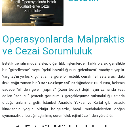
Operasyonlarda Malpraktis
ve Cezai Sorumluluk
Estetik cerrahi müdahaleler, diğer tıbbi işlemlerden farklı olarak genellikle
bir "güzelleşme" veya "şekil bozukluğunun giderilmesi" vaadiyle yapılır.
Yargıtay'ın yerleşik içtihatlarına göre, bir estetik cerrah ile hasta arasındaki
ilişki çoğu zaman bir
"Eser Sözleşmesi"
niteliğindedir. Bu durum, hekimin
sadece "elinden geleni yapma" (özen borcu) değil, aynı zamanda vaat
edilen "sonucu" (estetik görünümü) gerçekleştirme yükümlülüğü altında
olduğu anlamına gelir. İstanbul Anadolu Yakası ve Kartal gibi estetik
kliniklerinin yoğun olduğu bölgelerde, hatalı müdahalelerden doğan
uyuşmazlıklar bu ağırlaştırılmış sorumluluk rejimi üzerinden yürütülür.