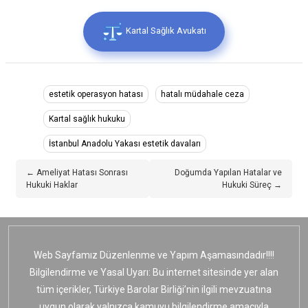
Kartal Sağlık Avukatı
estetik operasyon hatası
hatalı müdahale ceza
Kartal sağlık hukuku
İstanbul Anadolu Yakası estetik davaları
← Ameliyat Hatası Sonrası
Doğumda Yapılan Hatalar ve
Hukuki Haklar
Hukuki Süreç →
Web Sayfamız Düzenlenme ve Yapım Aşamasındadır!!!!
Bilgilendirme ve Yasal Uyarı: Bu internet sitesinde yer alan
tüm içerikler, Türkiye Barolar Birliği’nin ilgili mevzuatına
uygun olarak yalnızca kamuyu bilgilendirme amacıyla