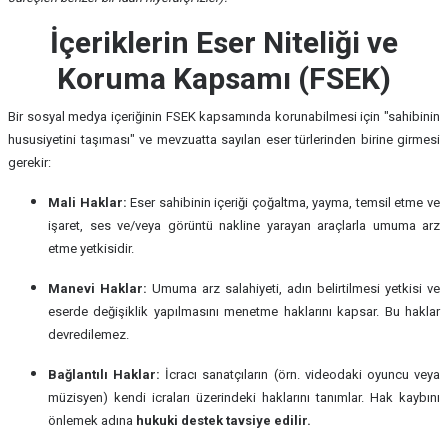
İçeriklerin Eser Niteliği ve
Koruma Kapsamı (FSEK)
Bir sosyal medya içeriğinin FSEK kapsamında korunabilmesi için "sahibinin
hususiyetini taşıması" ve mevzuatta sayılan eser türlerinden birine girmesi
gerekir:
Mali Haklar:
Eser sahibinin içeriği çoğaltma, yayma, temsil etme ve
işaret, ses ve/veya görüntü nakline yarayan araçlarla umuma arz
etme yetkisidir.
Manevi Haklar:
Umuma arz salahiyeti, adın belirtilmesi yetkisi ve
eserde değişiklik yapılmasını menetme haklarını kapsar. Bu haklar
devredilemez.
Bağlantılı Haklar:
İcracı sanatçıların (örn. videodaki oyuncu veya
müzisyen) kendi icraları üzerindeki haklarını tanımlar. Hak kaybını
önlemek adına
hukuki destek tavsiye edilir.