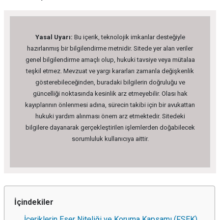
Yasal Uyarı:
Bu içerik, teknolojik imkanlar desteğiyle
hazırlanmış bir bilgilendirme metnidir. Sitede yer alan veriler
genel bilgilendirme amaçlı olup, hukuki tavsiye veya mütalaa
teşkil etmez. Mevzuat ve yargı kararları zamanla değişkenlik
gösterebileceğinden, buradaki bilgilerin doğruluğu ve
güncelliği noktasında kesinlik arz etmeyebilir. Olası hak
kayıplarının önlenmesi adına, sürecin takibi için bir avukattan
hukuki yardım alınması önem arz etmektedir. Sitedeki
bilgilere dayanarak gerçekleştirilen işlemlerden doğabilecek
sorumluluk kullanıcıya aittir.
İçindekiler
İçeriklerin Eser Niteliği ve Koruma Kapsamı (FSEK)