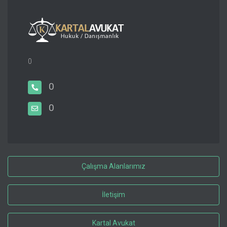
0
0
0
Çalışma Alanlarımız
İletişim
Kartal Avukat