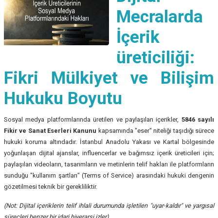
Mecralarda
İçerik
üreticiliği:
Fikri Mülkiyet ve Bilişim
Hukuku Boyutu
Sosyal medya platformlarında üretilen ve paylaşılan içerikler,
5846 sayılı
Fikir ve Sanat Eserleri Kanunu
kapsamında "eser" niteliği taşıdığı sürece
hukuki koruma altındadır. İstanbul Anadolu Yakası ve Kartal bölgesinde
yoğunlaşan dijital ajanslar, influencerlar ve bağımsız içerik üreticileri için;
paylaşılan videoların, tasarımların ve metinlerin telif hakları ile platformların
sunduğu "kullanım şartları" (Terms of Service) arasındaki hukuki dengenin
gözetilmesi teknik bir gerekliliktir.
(Not: Dijital içeriklerin telif ihlali durumunda işletilen "uyar-kaldır" ve yargısal
süreçleri benzer bir idari hiyerarşi izler).