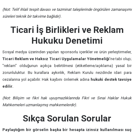
(Not: Telif ihlali tespit davası ve tazminat taleplerinde öngörülen zamanaşımı
süreleri teknik bir takvime bağlıdır).
Ticari İş Birlikleri ve Reklam
Hukuku Denetimi
Sosyal medya üzerinden yapılan sponsorlu içerikler ve ürün yerleştirmeler,
Ticari Reklam ve Haksız Ticari Uygulamalar Yönetmeliği
'ne tabi olup;
"reklam" olduğunun açıkça belirtilmesi (etiketleme/açıklama) yasal bir
zorunluluktur. Bu kurallara aykırılık, Reklam Kurulu nezdinde idari para
cezalarına yol açabilir. Hak kaybını önlemek adına
hukuki destek tavsiye
edilir.
(Not: Bilişim ve fikri hak uyuşmazlıklarında Fikri ve Sınai Haklar Hukuk
Mahkemeleri uzmanlaşmış mahkemelerdir).
Sıkça Sorulan Sorular
Paylaştığım bir görselin başka bir hesapta izinsiz kullanılması suç