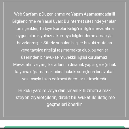
Web Sayfamız Düzenlenme ve Yapım Aşamasındadır!!!!
Bilgilendirme ve Yasal Uyarı: Bu internet sitesinde yer alan
tüm içerikler, Türkiye Barolar Birliği’nin ilgili mevzuatına
uygun olarak yalnızca kamuyu bilgilendirme amacıyla
hazırlanmıştır. Sitede sunulan bilgiler hukuki mütalaa
veya tavsiye niteliği taşımamakta olup, bu veriler
üzerinden bir avukat-müvekkil ilişkisi kurulamaz.
Mevzuatın ve yargı kararlarının dinamik yapısı gereği, hak
kaybına uğramamak adına hukuki süreçlerin bir avukat
vasıtasıyla takip edilmesi önem arz etmektedir.
Hukuki yardım veya danışmanlık hizmeti almak
isteyen ziyaretçilerin, direkt bir avukat ile iletişime
geçmeleri önerilir.