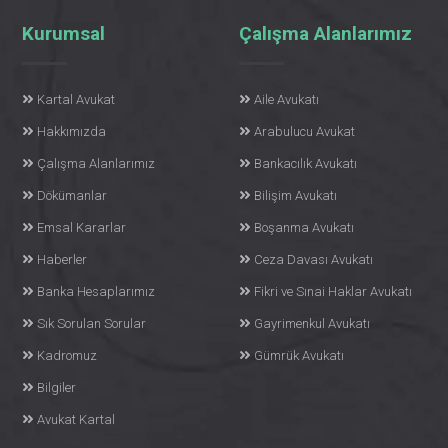
Kurumsal
Çalışma Alanlarımız
Kartal Avukat
Aile Avukatı
Hakkımızda
Arabulucu Avukat
Çalışma Alanlarımız
Bankacılık Avukatı
Dökümanlar
Bilişim Avukatı
Emsal Kararlar
Boşanma Avukatı
Haberler
Ceza Davası Avukatı
Banka Hesaplarımız
Fikri ve Sınai Haklar Avukatı
Sık Sorulan Sorular
Gayrimenkul Avukatı
Kadromuz
Gümrük Avukatı
Bilgiler
Avukat Kartal