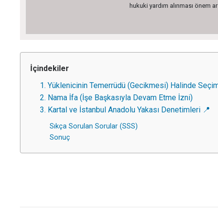
hukuki yardım alınması önem arz 
İçindekiler
1. Yüklenicinin Temerrüdü (Gecikmesi) Halinde Seçim
2. Nama İfa (İşe Başkasıyla Devam Etme İzni)
3. Kartal ve İstanbul Anadolu Yakası Denetimleri 📍
Sıkça Sorulan Sorular (SSS)
Sonuç