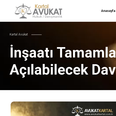
Anasayfa
Kartal Avukat
İnşaatı Tamamla
Açılabilecek Dav