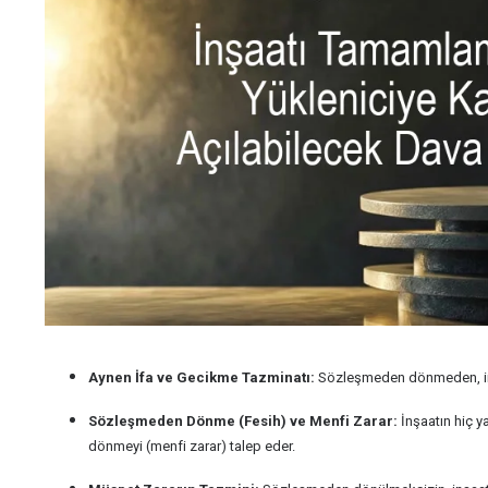
Aynen İfa ve Gecikme Tazminatı:
Sözleşmeden dönmeden, inşaa
Sözleşmeden Dönme (Fesih) ve Menfi Zarar:
İnşaatın hiç 
dönmeyi (menfi zarar) talep eder.