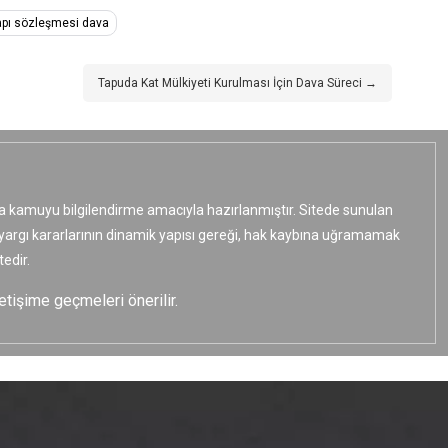
apı sözleşmesi dava
Tapuda Kat Mülkiyeti Kurulması İçin Dava Süreci →
ızca kamuyu bilgilendirme amacıyla hazırlanmıştır. Sitede sunulan
e yargı kararlarının dinamik yapısı gereği, hak kaybına uğramamak
edir.
etişime geçmeleri önerilir.