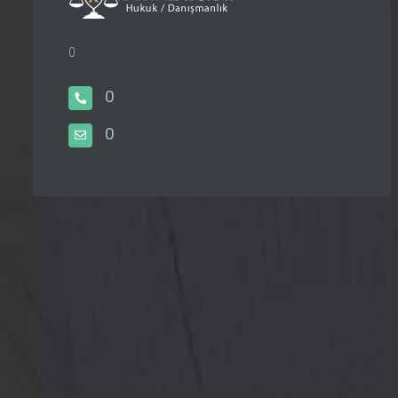
0
0
0