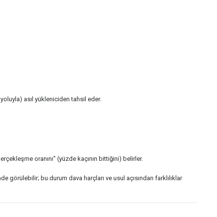
luyla) asıl yükleniciden tahsil eder.
rçekleşme oranını" (yüzde kaçının bittiğini) belirler.
nde görülebilir; bu durum dava harçları ve usul açısından farklılıklar