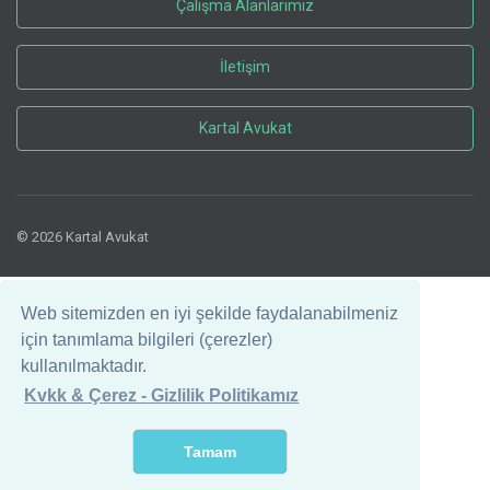
Çalışma Alanlarımız
İletişim
Kartal Avukat
© 2026 Kartal Avukat
Web sitemizden en iyi şekilde faydalanabilmeniz
için tanımlama bilgileri (çerezler)
kullanılmaktadır.
Kvkk & Çerez - Gizlilik Politikamız
Tamam