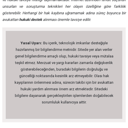
unsurları ve soruşturma teknikleri her olayın özelliğine göre farklılık
gösterebilir. Herhangi bir hak kaybına uğramamak adına süreç boyunca bir
avukattan
hukuki destek
alınması önemle tavsiye edilir.
Yasal Uyarı:
Bu içerik, teknolojik imkanlar desteğiyle
hazırlanmış bir bilgilendirme metnidir. Sitede yer alan veriler
genel bilgilendirme amaçlı olup, hukuki tavsiye veya mütalaa
teşkil etmez. Mevzuat ve yargı kararları zamanla değişkenlik
gösterebileceğinden, buradaki bilgilerin doğruluğu ve
güncelliği noktasında kesinlik arz etmeyebilir. Olası hak
kayıplarının önlenmesi adına, sürecin takibi için bir avukattan
hukuki yardım alınması önem arz etmektedir. Sitedeki
bilgilere dayanarak gerçekleştirilen işlemlerden doğabilecek
sorumluluk kullanıcıya aittir.