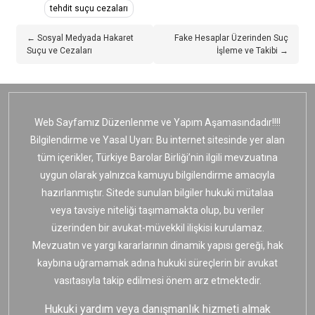
tehdit suçu cezaları
← Sosyal Medyada Hakaret
Fake Hesaplar Üzerinden Suç
Suçu ve Cezaları
İşleme ve Takibi →
Web Sayfamız Düzenlenme ve Yapım Aşamasındadır!!!!
Bilgilendirme ve Yasal Uyarı: Bu internet sitesinde yer alan
tüm içerikler, Türkiye Barolar Birliği’nin ilgili mevzuatına
uygun olarak yalnızca kamuyu bilgilendirme amacıyla
hazırlanmıştır. Sitede sunulan bilgiler hukuki mütalaa
veya tavsiye niteliği taşımamakta olup, bu veriler
üzerinden bir avukat-müvekkil ilişkisi kurulamaz.
Mevzuatın ve yargı kararlarının dinamik yapısı gereği, hak
kaybına uğramamak adına hukuki süreçlerin bir avukat
vasıtasıyla takip edilmesi önem arz etmektedir.
Hukuki yardım veya danışmanlık hizmeti almak