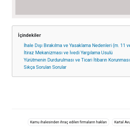
İçindekiler
İhale Dışı Bırakılma ve Yasaklama Nedenleri (m. 11 v
İtiraz Mekanizması ve İvedi Yargılama Usulü
Yürütmenin Durdurulması ve Ticari İtibarın Korunması
Sıkça Sorulan Sorular
Kamu ihalesinden ihraç edilen firmaların hakları
Kartal Av