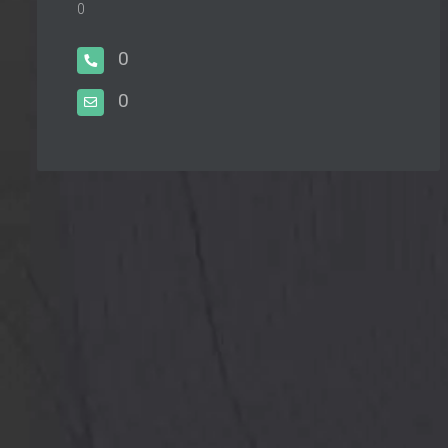
0
0
0