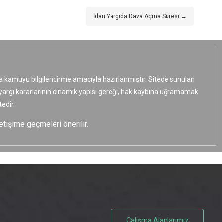
İdari Yargıda Dava Açma Süresi →
ızca kamuyu bilgilendirme amacıyla hazırlanmıştır. Sitede sunulan
e yargı kararlarının dinamik yapısı gereği, hak kaybına uğramamak
edir.
etişime geçmeleri önerilir.
Çalışma Alanlarımız