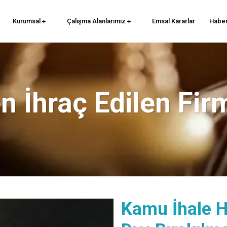
Kurumsal
Çalışma Alanlarımız
Emsal Kararlar
Haber
 İhraç Edilen Fir
Kamu İhale 