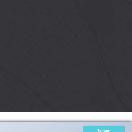
Tamam