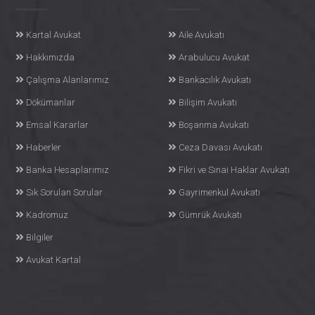
Kartal Avukat
Aile Avukatı
Hakkımızda
Arabulucu Avukat
Çalışma Alanlarımız
Bankacılık Avukatı
Dökümanlar
Bilişim Avukatı
Emsal Kararlar
Boşanma Avukatı
Haberler
Ceza Davası Avukatı
Banka Hesaplarımız
Fikri ve Sınai Haklar Avukatı
Sık Sorulan Sorular
Gayrimenkul Avukatı
Kadromuz
Gümrük Avukatı
Bilgiler
Avukat Kartal