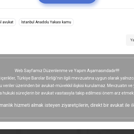
al avukat
İstanbul Anadolu Yakası kamu
Ya
Web Sayfamız Düzenlenme ve Yapım Aşamasındadır!!!!
 içerikler, Türkiye Barolar Birliği’nin ilgili mevzuatına uygun olarak yaln
bu veriler üzerinden bir avukat-müvekkil ilişkisi kurulamaz. Mevzuatın v
a hukuki süreçlerin bir avukat vasıtasıyla takip edilmesi önem arz etmekt
nlık hizmeti almak isteyen ziyaretçilerin, direkt bir avukat ile il