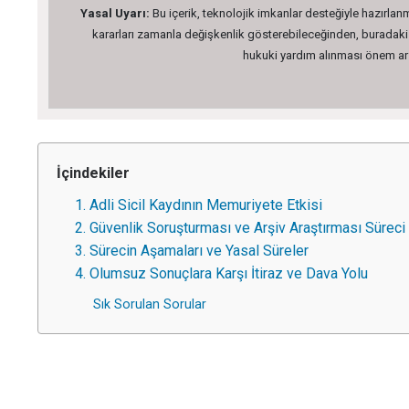
Yasal Uyarı:
Bu içerik, teknolojik imkanlar desteğiyle hazırlanm
kararları zamanla değişkenlik gösterebileceğinden, buradaki bi
hukuki yardım alınması önem arz 
İçindekiler
1. Adli Sicil Kaydının Memuriyete Etkisi
2. Güvenlik Soruşturması ve Arşiv Araştırması Süreci
3. Sürecin Aşamaları ve Yasal Süreler
4. Olumsuz Sonuçlara Karşı İtiraz ve Dava Yolu
Sık Sorulan Sorular