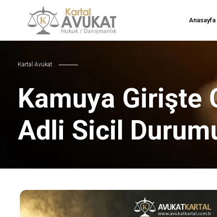
Anasayfa
Kartal Avukat
Kamuya Girişte 
Adli Sicil Durum