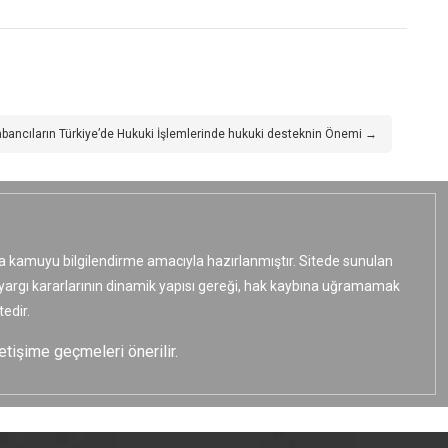
bancıların Türkiye’de Hukuki İşlemlerinde hukuki desteknin Önemi →
ızca kamuyu bilgilendirme amacıyla hazırlanmıştır. Sitede sunulan
e yargı kararlarının dinamik yapısı gereği, hak kaybına uğramamak
edir.
etişime geçmeleri önerilir.