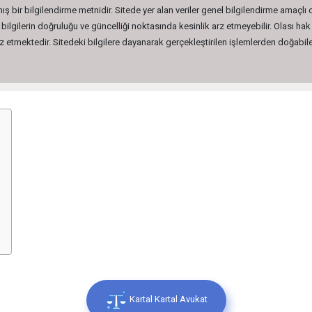
ış bir bilgilendirme metnidir. Sitede yer alan veriler genel bilgilendirme amaçlı
lgilerin doğruluğu ve güncelliği noktasında kesinlik arz etmeyebilir. Olası hak 
etmektedir. Sitedeki bilgilere dayanarak gerçekleştirilen işlemlerden doğabilec
Kartal Kartal Avukat