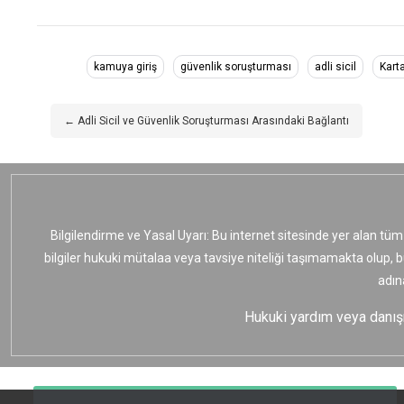
kamuya giriş
güvenlik soruşturması
adli sicil
Kart
← Adli Sicil ve Güvenlik Soruşturması Arasındaki Bağlantı
Bilgilendirme ve Yasal Uyarı: Bu internet sitesinde yer alan tüm
bilgiler hukuki mütalaa veya tavsiye niteliği taşımamakta olup, 
adın
Hukuki yardım veya danışma