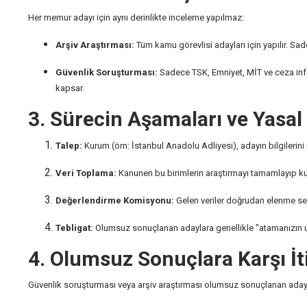
Her memur adayı için aynı derinlikte inceleme yapılmaz:
Arşiv Araştırması:
Tüm kamu görevlisi adayları için yapılır. Sad
Güvenlik Soruşturması:
Sadece TSK, Emniyet, MİT ve ceza infaz k
kapsar.
3. Sürecin Aşamaları ve Yasal
Talep:
Kurum (örn: İstanbul Anadolu Adliyesi), adayın bilgilerini
Veri Toplama:
Kanunen bu birimlerin araştırmayı tamamlayıp 
Değerlendirme Komisyonu:
Gelen veriler doğrudan elenme se
Tebligat:
Olumsuz sonuçlanan adaylara genellikle "atamanızın uygu
4. Olumsuz Sonuçlara Karşı İt
Güvenlik soruşturması veya arşiv araştırması olumsuz sonuçlanan adaylar