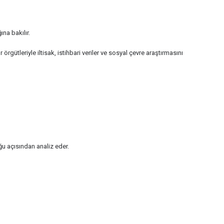
na bakılır.
örgütleriyle iltisak, istihbari veriler ve sosyal çevre araştırmasını
u açısından analiz eder.