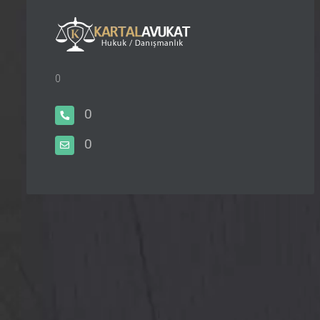
0
0
0