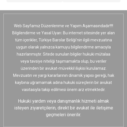
Web Sayfamız Düzenlenme ve Yapım Aşamasındadır!!!!
Bilgilendirme ve Yasal Uyarı: Bu internet sitesinde yer alan
tüm içerikler, Türkiye Barolar Birliği’nin ilgili mevzuatına
uygun olarak yalnızca kamuyu bilgilendirme amacıyla
hazırlanmıştır. Sitede sunulan bilgiler hukuki mütalaa
veya tavsiye niteliği taşımamakta olup, bu veriler
üzerinden bir avukat-müvekkil ilişkisi kurulamaz.
Mevzuatın ve yargı kararlarının dinamik yapısı gereği, hak
kaybına uğramamak adına hukuki süreçlerin bir avukat
vasıtasıyla takip edilmesi önem arz etmektedir.
Hukuki yardım veya danışmanlık hizmeti almak
isteyen ziyaretçilerin, direkt bir avukat ile iletişime
geçmeleri önerilir.