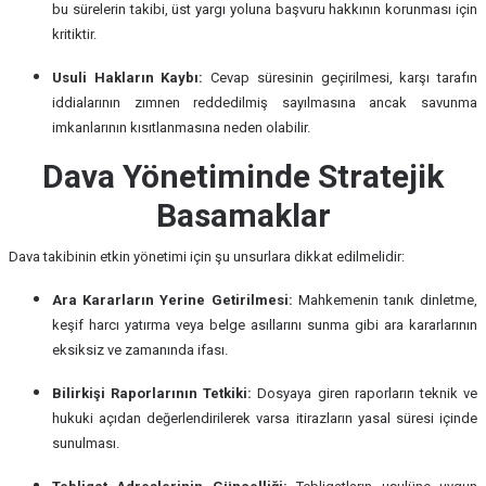
bu sürelerin takibi, üst yargı yoluna başvuru hakkının korunması için
kritiktir.
Usuli Hakların Kaybı:
Cevap süresinin geçirilmesi, karşı tarafın
iddialarının zımnen reddedilmiş sayılmasına ancak savunma
imkanlarının kısıtlanmasına neden olabilir.
Dava Yönetiminde Stratejik
Basamaklar
Dava takibinin etkin yönetimi için şu unsurlara dikkat edilmelidir:
Ara Kararların Yerine Getirilmesi:
Mahkemenin tanık dinletme,
keşif harcı yatırma veya belge asıllarını sunma gibi ara kararlarının
eksiksiz ve zamanında ifası.
Bilirkişi Raporlarının Tetkiki:
Dosyaya giren raporların teknik ve
hukuki açıdan değerlendirilerek varsa itirazların yasal süresi içinde
sunulması.