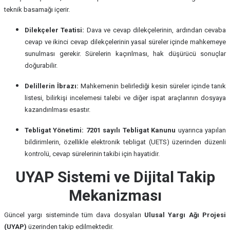
teknik basamağı içerir.
Dilekçeler Teatisi:
Dava ve cevap dilekçelerinin, ardından cevaba
cevap ve ikinci cevap dilekçelerinin yasal süreler içinde mahkemeye
sunulması gerekir. Sürelerin kaçırılması, hak düşürücü sonuçlar
doğurabilir.
Delillerin İbrazı:
Mahkemenin belirlediği kesin süreler içinde tanık
listesi, bilirkişi incelemesi talebi ve diğer ispat araçlarının dosyaya
kazandırılması esastır.
Tebligat Yönetimi:
7201 sayılı Tebligat Kanunu
uyarınca yapılan
bildirimlerin, özellikle elektronik tebligat (UETS) üzerinden düzenli
kontrolü, cevap sürelerinin takibi için hayatidir.
UYAP Sistemi ve Dijital Takip
Mekanizması
Güncel yargı sisteminde tüm dava dosyaları
Ulusal Yargı Ağı Projesi
(UYAP)
üzerinden takip edilmektedir.