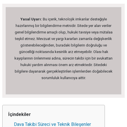
Yasal Uyarı:
Bu içerik, teknolojik imkanlar desteğiyle
hazırlanmış bir bilgilendirme metnidir. Sitede yer alan veriler
genel bilgilendirme amaçlı olup, hukuki tavsiye veya mütalaa
teşkil etmez. Mevzuat ve yargı kararları zamanla değişkenlik
gösterebileceğinden, buradaki bilgilerin doğruluğu ve
güncelliği noktasında kesinlik arz etmeyebilir. Olası hak
kayıplarının önlenmesi adına, sürecin takibi için bir avukattan
hukuki yardım alınması önem arz etmektedir. Sitedeki
bilgilere dayanarak gerçekleştirilen işlemlerden doğabilecek
sorumluluk kullanıcıya aittir.
İçindekiler
Dava Takibi Süreci ve Teknik Bileşenler