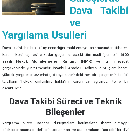
Dava Takibi
ve
Yargılama Usulleri
Dava takibi; bir hukuki uyuşmazlığın mahkemeye taşınmasından itibaren,
kararın kesinleşmesine kadar geçen süreçteki tüm usuli işlemlerin
6100
sayılı Hukuk Muhakemeleri Kanunu (HMK)
ve ilgili mevzuat
çerçevesinde yürütülmesidir. İstanbul Anadolu Adliyesi gibi işlem hacmi
yüksek yargı merkezlerinde, dosya üzerindeki her bir gelişmenin takibi,
tarafların "hukuki dinlenilme hakkı"nın korunması açısından temel bir
gerekliliktir.
Dava Takibi Süreci ve Teknik
Bileşenler
Yargılama süreci, sadece duruşmalara katılmaktan ibaret olmayıp;
dilekçeler aşaması, delillerin toplanması ve ara kararların ifası gibi bir dizi