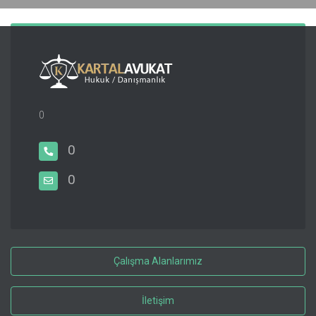
0
0
0
Çalışma Alanlarımız
İletişim