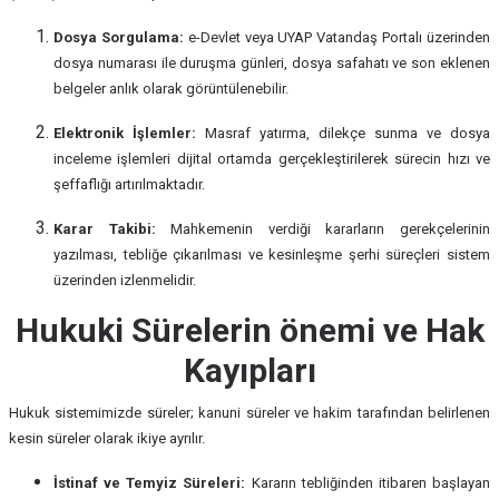
Dosya Sorgulama:
e-Devlet veya UYAP Vatandaş Portalı üzerinden
dosya numarası ile duruşma günleri, dosya safahatı ve son eklenen
belgeler anlık olarak görüntülenebilir.
Elektronik İşlemler:
Masraf yatırma, dilekçe sunma ve dosya
inceleme işlemleri dijital ortamda gerçekleştirilerek sürecin hızı ve
şeffaflığı artırılmaktadır.
Karar Takibi:
Mahkemenin verdiği kararların gerekçelerinin
yazılması, tebliğe çıkarılması ve kesinleşme şerhi süreçleri sistem
üzerinden izlenmelidir.
Hukuki Sürelerin önemi ve Hak
Kayıpları
Hukuk sistemimizde süreler; kanuni süreler ve hakim tarafından belirlenen
kesin süreler olarak ikiye ayrılır.
İstinaf ve Temyiz Süreleri:
Kararın tebliğinden itibaren başlayan