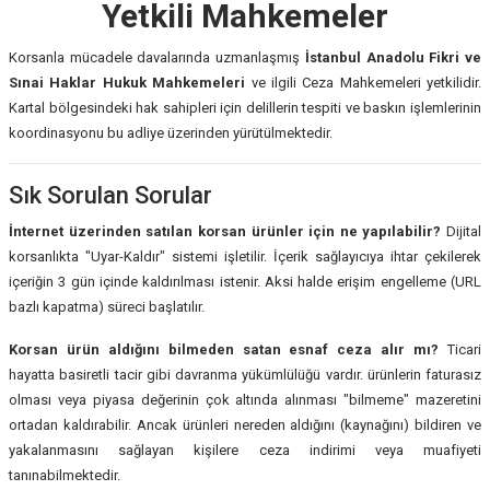
Yetkili Mahkemeler
Korsanla mücadele davalarında uzmanlaşmış
İstanbul Anadolu Fikri ve
Sınai Haklar Hukuk Mahkemeleri
ve ilgili Ceza Mahkemeleri yetkilidir.
Kartal bölgesindeki hak sahipleri için delillerin tespiti ve baskın işlemlerinin
koordinasyonu bu adliye üzerinden yürütülmektedir.
Sık Sorulan Sorular
İnternet üzerinden satılan korsan ürünler için ne yapılabilir?
Dijital
korsanlıkta "Uyar-Kaldır" sistemi işletilir. İçerik sağlayıcıya ihtar çekilerek
içeriğin 3 gün içinde kaldırılması istenir. Aksi halde erişim engelleme (URL
bazlı kapatma) süreci başlatılır.
Korsan ürün aldığını bilmeden satan esnaf ceza alır mı?
Ticari
hayatta basiretli tacir gibi davranma yükümlülüğü vardır. ürünlerin faturasız
olması veya piyasa değerinin çok altında alınması "bilmeme" mazeretini
ortadan kaldırabilir. Ancak ürünleri nereden aldığını (kaynağını) bildiren ve
yakalanmasını sağlayan kişilere ceza indirimi veya muafiyeti
tanınabilmektedir.