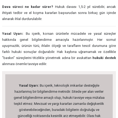
Dava süreci ne kadar sürer?
Hukuk davası 1,5-2 yıl sürebilir; ancak
ihtiyati tedbir ve el koyma kararları başvurudan sonra birkaç gün içinde
alınarak ihlal durdurulabilir.
Yasal Uyarı:
Bu içerik, korsan ürünlerle mücadele ve yasal süreçler
hakkında genel bilgilendirme amacıyla hazırlanmıştır. Her somut
uyuşmazlık; ürünün türü, ihlalin ölçeği ve tarafların tescil durumuna göre
farklı hukuki sonuçlar doğurabilir. Hak kaybına uğramamak ve özellikle
"baskın" süreçlerini titizlikle yönetmek adına bir avukattan
hukuki destek
alınması önemle tavsiye edilir.
Yasal Uyarı:
Bu içerik, teknolojik imkanlar desteğiyle
hazırlanmış bir bilgilendirme metnidir. Sitede yer alan veriler
genel bilgilendirme amaçlı olup, hukuki tavsiye veya mütalaa
teşkil etmez. Mevzuat ve yargı kararları zamanla değişkenlik
gösterebileceğinden, buradaki bilgilerin doğruluğu ve
güncelliği noktasında kesinlik arz etmeyebilir. Olası hak