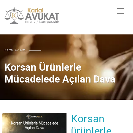
Kartal Avukat
Korsan Ürünlerle
Mücadelede Açılan Dava
Korsan
ürünlerle