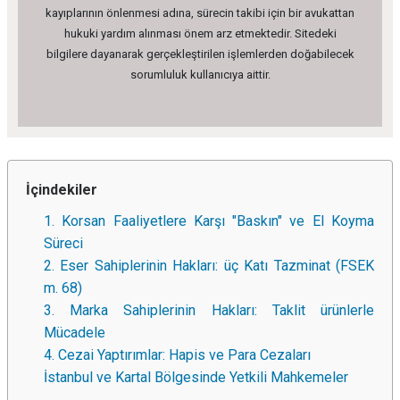
kayıplarının önlenmesi adına, sürecin takibi için bir avukattan
hukuki yardım alınması önem arz etmektedir. Sitedeki
bilgilere dayanarak gerçekleştirilen işlemlerden doğabilecek
sorumluluk kullanıcıya aittir.
İçindekiler
1. Korsan Faaliyetlere Karşı "Baskın" ve El Koyma
Süreci
2. Eser Sahiplerinin Hakları: üç Katı Tazminat (FSEK
m. 68)
3. Marka Sahiplerinin Hakları: Taklit ürünlerle
Mücadele
4. Cezai Yaptırımlar: Hapis ve Para Cezaları
İstanbul ve Kartal Bölgesinde Yetkili Mahkemeler