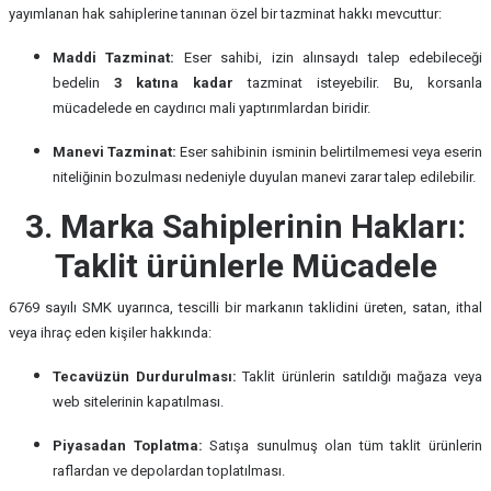
yayımlanan hak sahiplerine tanınan özel bir tazminat hakkı mevcuttur:
Maddi Tazminat:
Eser sahibi, izin alınsaydı talep edebileceği
bedelin
3 katına kadar
tazminat isteyebilir. Bu, korsanla
mücadelede en caydırıcı mali yaptırımlardan biridir.
Manevi Tazminat:
Eser sahibinin isminin belirtilmemesi veya eserin
niteliğinin bozulması nedeniyle duyulan manevi zarar talep edilebilir.
3. Marka Sahiplerinin Hakları:
Taklit ürünlerle Mücadele
6769 sayılı SMK uyarınca, tescilli bir markanın taklidini üreten, satan, ithal
veya ihraç eden kişiler hakkında:
Tecavüzün Durdurulması:
Taklit ürünlerin satıldığı mağaza veya
web sitelerinin kapatılması.
Piyasadan Toplatma:
Satışa sunulmuş olan tüm taklit ürünlerin
raflardan ve depolardan toplatılması.