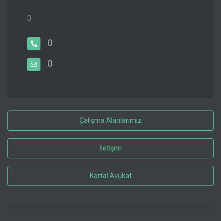
0
0
0
Çalışma Alanlarımız
İletişim
Kartal Avukat