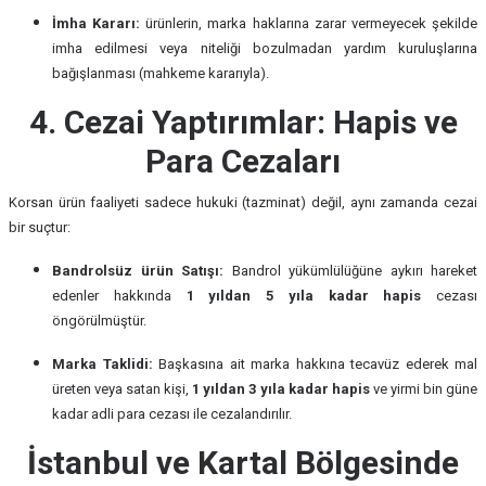
İmha Kararı:
ürünlerin, marka haklarına zarar vermeyecek şekilde
imha edilmesi veya niteliği bozulmadan yardım kuruluşlarına
bağışlanması (mahkeme kararıyla).
4. Cezai Yaptırımlar: Hapis ve
Para Cezaları
Korsan ürün faaliyeti sadece hukuki (tazminat) değil, aynı zamanda cezai
bir suçtur:
Bandrolsüz ürün Satışı:
Bandrol yükümlülüğüne aykırı hareket
edenler hakkında
1 yıldan 5 yıla kadar hapis
cezası
öngörülmüştür.
Marka Taklidi:
Başkasına ait marka hakkına tecavüz ederek mal
üreten veya satan kişi,
1 yıldan 3 yıla kadar hapis
ve yirmi bin güne
kadar adli para cezası ile cezalandırılır.
İstanbul ve Kartal Bölgesinde