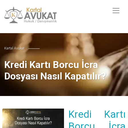
Kartal Avukat
Kredi Kartı Borcu İcra
Dosyası Nasıl Kapatılır?
Kredi Kartı
Borcu İcra