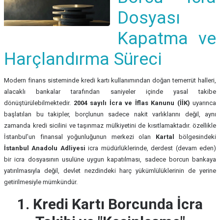
Dosyası
Kapatma ve
Harçlandırma Süreci
Modern finans sisteminde kredi kartı kullanımından doğan temerrüt halleri,
alacaklı bankalar tarafından saniyeler içinde yasal takibe
dönüştürülebilmektedir.
2004 sayılı İcra ve İflas Kanunu (İİK)
uyarınca
başlatılan bu takipler, borçlunun sadece nakit varlıklarını değil, aynı
zamanda kredi sicilini ve taşınmaz mülkiyetini de kısıtlamaktadır. özellikle
İstanbul’un finansal yoğunluğunun merkezi olan
Kartal
bölgesindeki
İstanbul Anadolu Adliyesi
icra müdürlüklerinde, derdest (devam eden)
bir icra dosyasının usulüne uygun kapatılması, sadece borcun bankaya
yatırılmasıyla değil, devlet nezdindeki harç yükümlülüklerinin de yerine
getirilmesiyle mümkündür.
1. Kredi Kartı Borcunda İcra