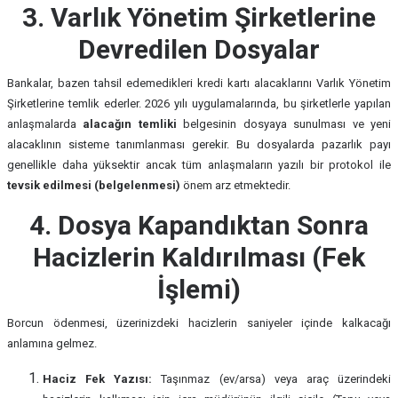
3. Varlık Yönetim Şirketlerine
Devredilen Dosyalar
Bankalar, bazen tahsil edemedikleri kredi kartı alacaklarını Varlık Yönetim
Şirketlerine temlik ederler. 2026 yılı uygulamalarında, bu şirketlerle yapılan
anlaşmalarda
alacağın temliki
belgesinin dosyaya sunulması ve yeni
alacaklının sisteme tanımlanması gerekir. Bu dosyalarda pazarlık payı
genellikle daha yüksektir ancak tüm anlaşmaların yazılı bir protokol ile
tevsik edilmesi (belgelenmesi)
önem arz etmektedir.
4. Dosya Kapandıktan Sonra
Hacizlerin Kaldırılması (Fek
İşlemi)
Borcun ödenmesi, üzerinizdeki hacizlerin saniyeler içinde kalkacağı
anlamına gelmez.
Haciz Fek Yazısı:
Taşınmaz (ev/arsa) veya araç üzerindeki