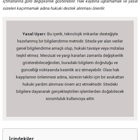
içtihatlarına göre değişkenlik gösterebilir. Hak kaybına uğramamak ve yasal
süreleri kaçırmamak adına hukuki destek alınması önerilir.
Yasal Uyarı:
Bu içerik, teknolojik imkanlar desteğiyle
hazırlanmış bir bilgilendirme metnidir. Sitede yer alan veriler
genel bilgilendirme amaçlı olup, hukuki tavsiye veya mütalaa
teşkil etmez. Mevzuat ve yargı kararları zamanla değişkenlik
gösterebileceğinden, buradaki bilgilerin doğruluğu ve
güncelliği noktasında kesinlik arz etmeyebilir. Olası hak
kayıplarının önlenmesi adına, sürecin takibi için bir avukattan
hukuki yardım alınması önem arz etmektedir. Sitedeki
bilgilere dayanarak gerçekleştirilen işlemlerden doğabilecek
sorumluluk kullanıcıya aittir.
İçindekiler