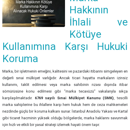
Hakkının
İhlali ve
Kötüye
Kullanımına Karşı Hukuki
Koruma
Marka, bir işletmenin emeğini, kalitesini ve pazardaki itibarını simgeleyen en
değerli sınai mülkiyet varlığıdır. Ancak ticari hayatta markaların izinsiz
kullanımı, taklit edilmesi veya marka sahibinin rızası dışında itibar
sömürüsüne konu edilmesi gibi "marka tecavüzü" vakalarıyla sıkça
karşılaşılmaktadır.
6769 sayılı Sınai Mülkiyet Kanunu (SMK)
, tescilli
marka sahiplerine bu ihlallere karşı hem hukuk hem de ceza mahkemeleri
nezdinde güçlü bir koruma kalkanı sunar. İstanbul Anadolu Yakası ve Kartal
gibi ticaret hacminin yüksek olduğu bölgelerde, marka haklarını savunmak
için hızlı ve etkili bir yasal strateji izlemek hayati önem taşır.