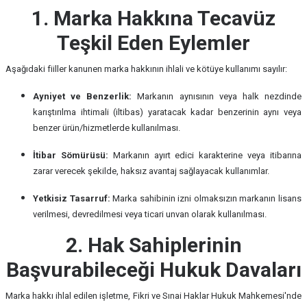
1. Marka Hakkına Tecavüz
Teşkil Eden Eylemler
Aşağıdaki fiiller kanunen marka hakkının ihlali ve kötüye kullanımı sayılır:
Ayniyet ve Benzerlik:
Markanın aynısının veya halk nezdinde
karıştırılma ihtimali (iltibas) yaratacak kadar benzerinin aynı veya
benzer ürün/hizmetlerde kullanılması.
İtibar Sömürüsü:
Markanın ayırt edici karakterine veya itibarına
zarar verecek şekilde, haksız avantaj sağlayacak kullanımlar.
Yetkisiz Tasarruf:
Marka sahibinin izni olmaksızın markanın lisans
verilmesi, devredilmesi veya ticari unvan olarak kullanılması.
2. Hak Sahiplerinin
Başvurabileceği Hukuk Davaları
Marka hakkı ihlal edilen işletme, Fikri ve Sınai Haklar Hukuk Mahkemesi'nde