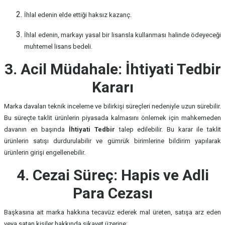
İhlal edenin elde ettiği haksız kazanç.
İhlal edenin, markayı yasal bir lisansla kullanması halinde ödeyeceği
muhtemel lisans bedeli.
3. Acil Müdahale: İhtiyati Tedbir
Kararı
Marka davaları teknik inceleme ve bilirkişi süreçleri nedeniyle uzun sürebilir.
Bu süreçte taklit ürünlerin piyasada kalmasını önlemek için mahkemeden
davanın en başında
İhtiyati Tedbir
talep edilebilir. Bu karar ile taklit
ürünlerin satışı durdurulabilir ve gümrük birimlerine bildirim yapılarak
ürünlerin girişi engellenebilir.
4. Cezai Süreç: Hapis ve Adli
Para Cezası
Başkasına ait marka hakkına tecavüz ederek mal üreten, satışa arz eden
veya satan kişiler hakkında şikayet üzerine: