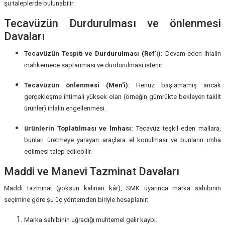
şu taleplerde bulunabilir:
Tecavüzün Durdurulması ve önlenmesi
Davaları
Tecavüzün Tespiti ve Durdurulması (Ref'i):
Devam eden ihlalin
mahkemece saptanması ve durdurulması istenir.
Tecavüzün önlenmesi (Men'i):
Henüz başlamamış ancak
gerçekleşme ihtimali yüksek olan (örneğin gümrükte bekleyen taklit
ürünler) ihlalin engellenmesi.
ürünlerin Toplatılması ve İmhası:
Tecavüz teşkil eden mallara,
bunları üretmeye yarayan araçlara el konulması ve bunların imha
edilmesi talep edilebilir.
Maddi ve Manevi Tazminat Davaları
Maddi tazminat (yoksun kalınan kâr), SMK uyarınca marka sahibinin
seçimine göre şu üç yöntemden biriyle hesaplanır:
Marka sahibinin uğradığı muhtemel gelir kaybı.