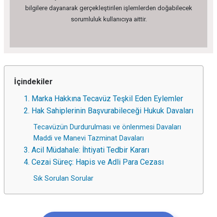
bilgilere dayanarak gerçekleştirilen işlemlerden doğabilecek
sorumluluk kullanıcıya aittir.
İçindekiler
1. Marka Hakkına Tecavüz Teşkil Eden Eylemler
2. Hak Sahiplerinin Başvurabileceği Hukuk Davaları
Tecavüzün Durdurulması ve önlenmesi Davaları
Maddi ve Manevi Tazminat Davaları
3. Acil Müdahale: İhtiyati Tedbir Kararı
4. Cezai Süreç: Hapis ve Adli Para Cezası
Sık Sorulan Sorular