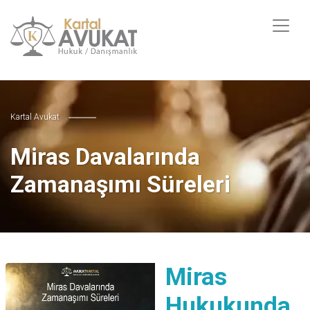
Kartal Avukat
Miras Davalarında
Zamanaşımı Süreleri
Miras
Hukukunda