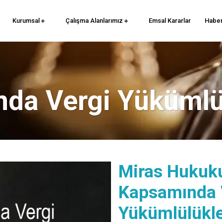
Kurumsal
Çalışma Alanlarımız
Emsal Kararlar
Haber
nda Vergi Yükümlü
Miras Hukuku
Kapsamında V
Yükümlülükle