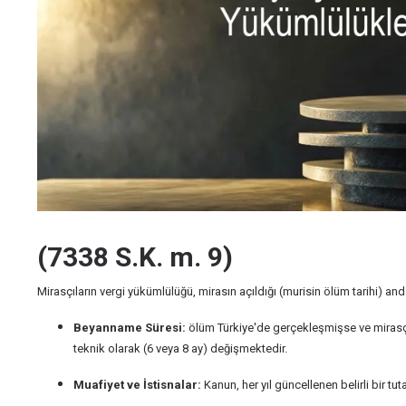
(7338 S.K. m. 9)
Mirasçıların vergi yükümlülüğü, mirasın açıldığı (murisin ölüm tarihi) and
Beyanname Süresi:
ölüm Türkiye'de gerçekleşmişse ve mirasçıl
teknik olarak (6 veya 8 ay) değişmektedir.
Muafiyet ve İstisnalar:
Kanun, her yıl güncellenen belirli bir tuta