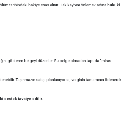
 ölüm tarihindeki bakiye esas alınır. Hak kaybını önlemek adına
hukuki
dığını gösteren belgeyi düzenler. Bu belge olmadan tapuda "miras
denebilir. Taşınmazın satışı planlanıyorsa, verginin tamamının ödenerek
i destek tavsiye edilir.