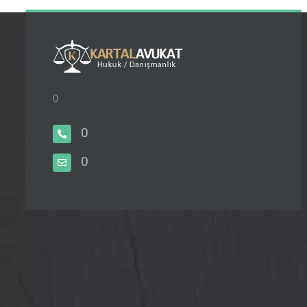
0
0
0