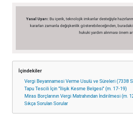
Yasal Uyarı:
Bu içerik, teknolojik imkanlar desteğiyle hazırlanm
kararları zamanla değişkenlik gösterebileceğinden, buradaki bi
hukuki yardım alınması önem arz 
İçindekiler
Vergi Beyannamesi Verme Usulü ve Süreleri (7338 S.
Tapu Tescili İçin "İlişik Kesme Belgesi" (m. 17-19)
Miras Borçlarının Vergi Matrahından İndirilmesi (m. 1
Sıkça Sorulan Sorular