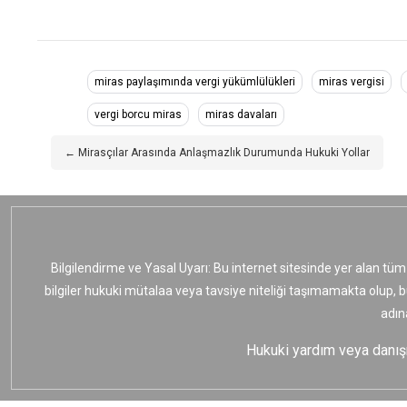
miras paylaşımında vergi yükümlülükleri
miras vergisi
vergi borcu miras
miras davaları
← Mirasçılar Arasında Anlaşmazlık Durumunda Hukuki Yollar
Bilgilendirme ve Yasal Uyarı: Bu internet sitesinde yer alan tüm
bilgiler hukuki mütalaa veya tavsiye niteliği taşımamakta olup, 
adın
Hukuki yardım veya danışma