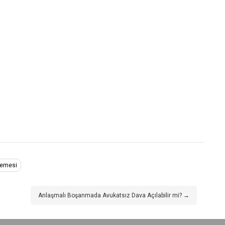
kemesi
Anlaşmalı Boşanmada Avukatsız Dava Açılabilir mi? →