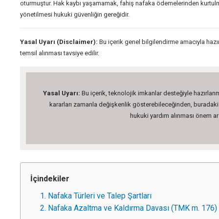
oturmuştur. Hak kaybı yaşamamak, fahiş nafaka ödemelerinden kurtulma
yönetilmesi hukuki güvenliğin gereğidir.
Yasal Uyarı (Disclaimer):
Bu içerik genel bilgilendirme amacıyla hazır
temsil alınması tavsiye edilir.
Yasal Uyarı:
Bu içerik, teknolojik imkanlar desteğiyle hazırlanm
kararları zamanla değişkenlik gösterebileceğinden, buradaki bi
hukuki yardım alınması önem arz 
İçindekiler
1. Nafaka Türleri ve Talep Şartları
2. Nafaka Azaltma ve Kaldırma Davası (TMK m. 176)