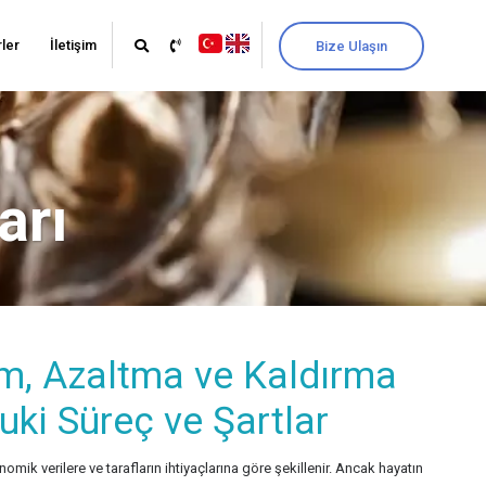
ler
İletişim
Bize Ulaşın
arı
ım, Azaltma ve Kaldırma
uki Süreç ve Şartlar
nomik verilere ve tarafların ihtiyaçlarına göre şekillenir. Ancak hayatın