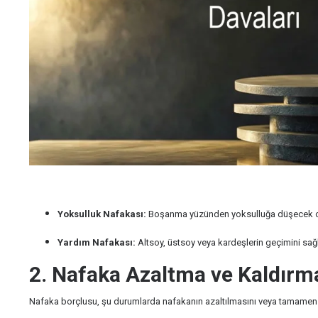
Yoksulluk Nafakası:
Boşanma yüzünden yoksulluğa düşecek ol
Yardım Nafakası:
Altsoy, üstsoy veya kardeşlerin geçimini sa
2. Nafaka Azaltma ve Kaldırm
Nafaka borçlusu, şu durumlarda nafakanın azaltılmasını veya tamamen ka