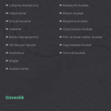
Çalışma Alanlarımız
Bankacılık Avukatı
Dökümanlar
Bilişim Avukatı
Emsal Kararlar
Boşanma Avukatı
Haberler
Ceza Davası Avukatı
Banka Hesaplarımız
Fikri ve Sınai Haklar Avukatı
Sık Sorulan Sorular
Gayrimenkul Avukatı
Kadromuz
Gümrük Avukatı
Bilgiler
Avukat Kartal
Güvenlik