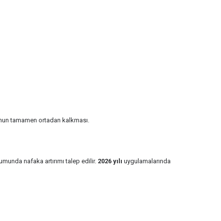
ğunun tamamen ortadan kalkması.
munda nafaka artırımı talep edilir.
2026 yılı
uygulamalarında