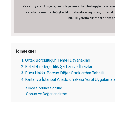
Yasal Uyarı:
Bu içerik, teknolojik imkanlar desteğiyle hazırlanm
kararları zamanla değişkenlik gösterebileceğinden, buradaki bi
hukuki yardım alınması önem arz 
İçindekiler
1. Ortak Borçluluğun Temel Dayanakları
2. Kefaletin Geçerlilik Şartları ve İtirazlar
3. Rücu Hakkı: Borcun Diğer Ortaklardan Tahsili
4. Kartal ve İstanbul Anadolu Yakası Yerel Uygulamala
Sıkça Sorulan Sorular
Sonuç ve Değerlendirme