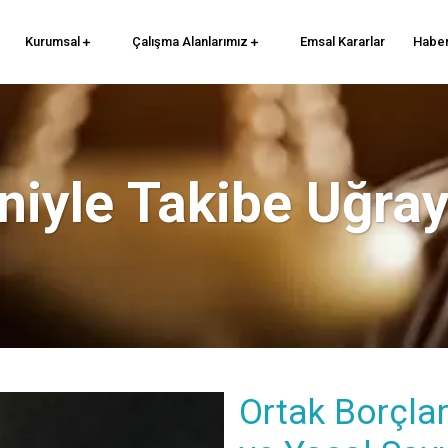
Kurumsal
Çalışma Alanlarımız
Emsal Kararlar
Haber
niyle Takibe Uğra
Ortak Borçla