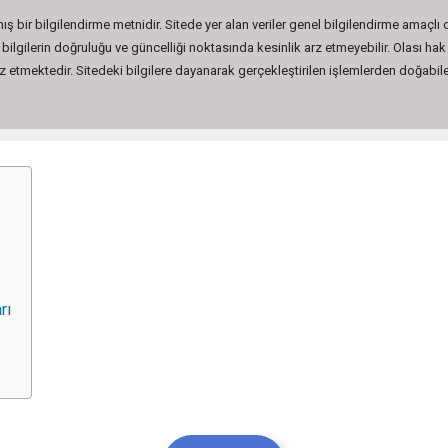
ış bir bilgilendirme metnidir. Sitede yer alan veriler genel bilgilendirme amaçlı
lgilerin doğruluğu ve güncelliği noktasında kesinlik arz etmeyebilir. Olası hak 
etmektedir. Sitedeki bilgilere dayanarak gerçekleştirilen işlemlerden doğabilec
rı