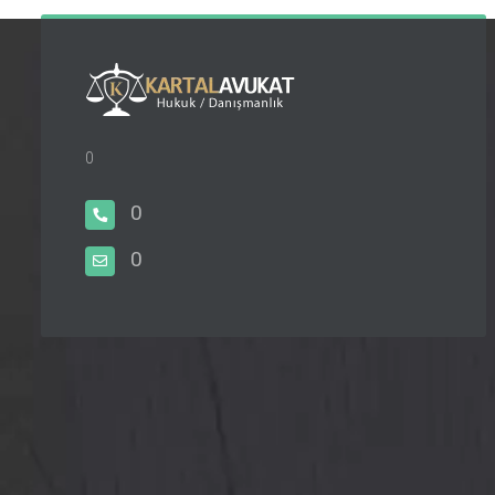
0
0
0