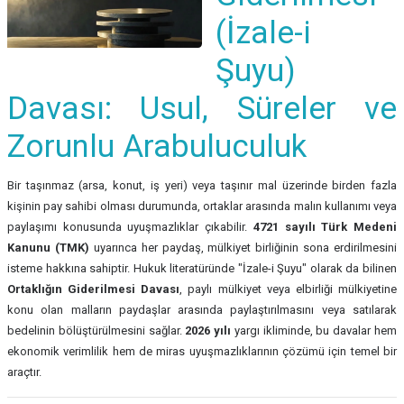
(İzale-i
Şuyu)
Davası: Usul, Süreler ve
Zorunlu Arabuluculuk
Bir taşınmaz (arsa, konut, iş yeri) veya taşınır mal üzerinde birden fazla
kişinin pay sahibi olması durumunda, ortaklar arasında malın kullanımı veya
paylaşımı konusunda uyuşmazlıklar çıkabilir.
4721 sayılı Türk Medeni
Kanunu (TMK)
uyarınca her paydaş, mülkiyet birliğinin sona erdirilmesini
isteme hakkına sahiptir. Hukuk literatüründe "İzale-i Şuyu" olarak da bilinen
Ortaklığın Giderilmesi Davası
, paylı mülkiyet veya elbirliği mülkiyetine
konu olan malların paydaşlar arasında paylaştırılmasını veya satılarak
bedelinin bölüştürülmesini sağlar.
2026 yılı
yargı ikliminde, bu davalar hem
ekonomik verimlilik hem de miras uyuşmazlıklarının çözümü için temel bir
araçtır.