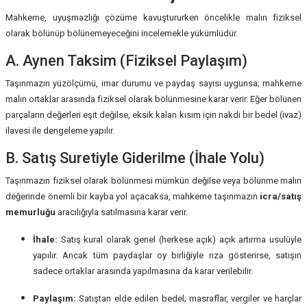
Mahkeme, uyuşmazlığı çözüme kavuştururken öncelikle malın fiziksel
olarak bölünüp bölünemeyeceğini incelemekle yükümlüdür.
A. Aynen Taksim (Fiziksel Paylaşım)
Taşınmazın yüzölçümü, imar durumu ve paydaş sayısı uygunsa; mahkeme
malın ortaklar arasında fiziksel olarak bölünmesine karar verir. Eğer bölünen
parçaların değerleri eşit değilse, eksik kalan kısım için nakdi bir bedel (ivaz)
ilavesi ile dengeleme yapılır.
B. Satış Suretiyle Giderilme (İhale Yolu)
Taşınmazın fiziksel olarak bölünmesi mümkün değilse veya bölünme malın
değerinde önemli bir kayba yol açacaksa, mahkeme taşınmazın
icra/satış
memurluğu
aracılığıyla satılmasına karar verir.
İhale:
Satış kural olarak genel (herkese açık) açık artırma usulüyle
yapılır. Ancak tüm paydaşlar oy birliğiyle rıza gösterirse, satışın
sadece ortaklar arasında yapılmasına da karar verilebilir.
Paylaşım:
Satıştan elde edilen bedel; masraflar, vergiler ve harçlar