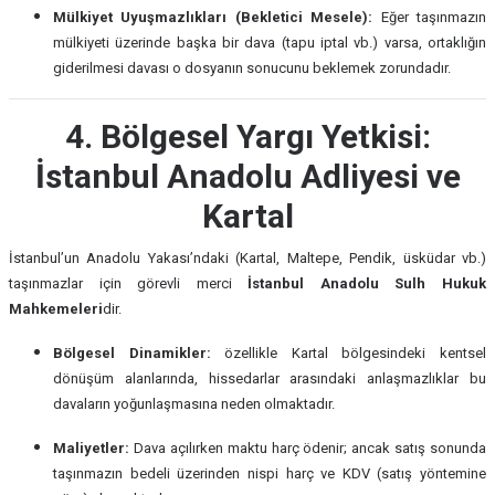
Mülkiyet Uyuşmazlıkları (Bekletici Mesele):
Eğer taşınmazın
mülkiyeti üzerinde başka bir dava (tapu iptal vb.) varsa, ortaklığın
giderilmesi davası o dosyanın sonucunu beklemek zorundadır.
4. Bölgesel Yargı Yetkisi:
İstanbul Anadolu Adliyesi ve
Kartal
İstanbul’un Anadolu Yakası’ndaki (Kartal, Maltepe, Pendik, üsküdar vb.)
taşınmazlar için görevli merci
İstanbul Anadolu Sulh Hukuk
Mahkemeleri
dir.
Bölgesel Dinamikler:
özellikle Kartal bölgesindeki kentsel
dönüşüm alanlarında, hissedarlar arasındaki anlaşmazlıklar bu
davaların yoğunlaşmasına neden olmaktadır.
Maliyetler:
Dava açılırken maktu harç ödenir; ancak satış sonunda
taşınmazın bedeli üzerinden nispi harç ve KDV (satış yöntemine