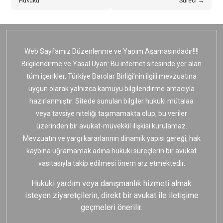
Hukuku
Süreci →
Web Sayfamız Düzenlenme ve Yapım Aşamasındadır!!!!
Bilgilendirme ve Yasal Uyarı: Bu internet sitesinde yer alan
tüm içerikler, Türkiye Barolar Birliği’nin ilgili mevzuatına
uygun olarak yalnızca kamuyu bilgilendirme amacıyla
hazırlanmıştır. Sitede sunulan bilgiler hukuki mütalaa
veya tavsiye niteliği taşımamakta olup, bu veriler
üzerinden bir avukat-müvekkil ilişkisi kurulamaz.
Mevzuatın ve yargı kararlarının dinamik yapısı gereği, hak
kaybına uğramamak adına hukuki süreçlerin bir avukat
vasıtasıyla takip edilmesi önem arz etmektedir.
Hukuki yardım veya danışmanlık hizmeti almak
isteyen ziyaretçilerin, direkt bir avukat ile iletişime
geçmeleri önerilir.