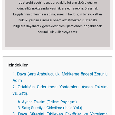
gösterebileceğinden, buradaki bilgilerin doğruluğu ve
güncelliği noktasında kesinlik arz etmeyebilir. Olası hak
kayıplarının önlenmesi adına, sürecin takibi için bir avukattan
hukuki yardım alınması önem arz etmektedir. Sitedeki
bilgilere dayanarak gerçekleştirilen işlemlerden doğabilecek
sorumluluk kullanıcıya aittir.
İçindekiler
1. Dava Şartı Arabuluculuk: Mahkeme öncesi Zorunlu
Adım
2. Ortaklığın Giderilmesi Yöntemleri: Aynen Taksim
vs. Satış
A. Aynen Taksim (Fiziksel Paylaşım)
B. Satış Suretiyle Giderilme (İhale Yolu)
3. Dava Süresini Etkileyen Faktörler ve Yargılama