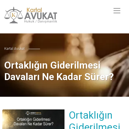
Kartal Avukat
Ortaklığın Giderilmesi
Davaları Ne Kadar Sürer?
Ortaklığın
Giderilmesi