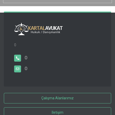
0
0
0
Çalışma Alanlarımız
İletişim