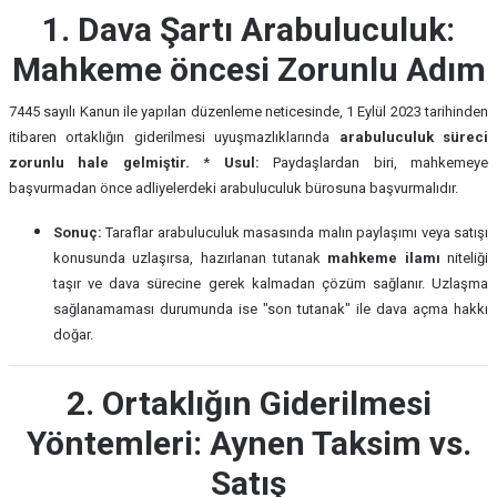
1. Dava Şartı Arabuluculuk:
Mahkeme öncesi Zorunlu Adım
7445 sayılı Kanun ile yapılan düzenleme neticesinde, 1 Eylül 2023 tarihinden
itibaren ortaklığın giderilmesi uyuşmazlıklarında
arabuluculuk süreci
zorunlu hale gelmiştir.
*
Usul:
Paydaşlardan biri, mahkemeye
başvurmadan önce adliyelerdeki arabuluculuk bürosuna başvurmalıdır.
Sonuç:
Taraflar arabuluculuk masasında malın paylaşımı veya satışı
konusunda uzlaşırsa, hazırlanan tutanak
mahkeme ilamı
niteliği
taşır ve dava sürecine gerek kalmadan çözüm sağlanır. Uzlaşma
sağlanamaması durumunda ise "son tutanak" ile dava açma hakkı
doğar.
2. Ortaklığın Giderilmesi
Yöntemleri: Aynen Taksim vs.
Satış