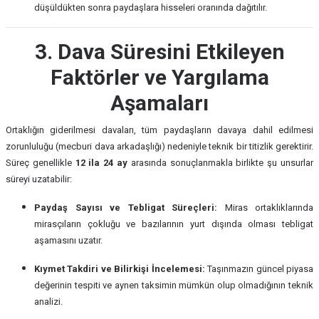
düşüldükten sonra paydaşlara hisseleri oranında dağıtılır.
3. Dava Süresini Etkileyen
Faktörler ve Yargılama
Aşamaları
Ortaklığın giderilmesi davaları, tüm paydaşların davaya dahil edilmesi
zorunluluğu (mecburi dava arkadaşlığı) nedeniyle teknik bir titizlik gerektirir.
Süreç genellikle
12 ila 24 ay
arasında sonuçlanmakla birlikte şu unsurlar
süreyi uzatabilir:
Paydaş Sayısı ve Tebligat Süreçleri:
Miras ortaklıklarında
mirasçıların çokluğu ve bazılarının yurt dışında olması tebligat
aşamasını uzatır.
Kıymet Takdiri ve Bilirkişi İncelemesi:
Taşınmazın güncel piyasa
değerinin tespiti ve aynen taksimin mümkün olup olmadığının teknik
analizi.