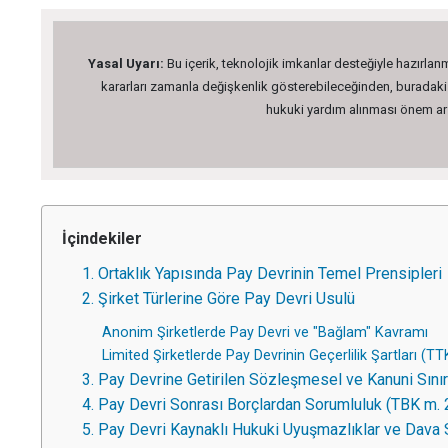
Yasal Uyarı:
Bu içerik, teknolojik imkanlar desteğiyle hazırlanm
kararları zamanla değişkenlik gösterebileceğinden, buradaki bi
hukuki yardım alınması önem arz 
İçindekiler
1. Ortaklık Yapısında Pay Devrinin Temel Prensipleri
2. Şirket Türlerine Göre Pay Devri Usulü
Anonim Şirketlerde Pay Devri ve "Bağlam" Kavramı
Limited Şirketlerde Pay Devrinin Geçerlilik Şartları (T
3. Pay Devrine Getirilen Sözleşmesel ve Kanuni Sını
4. Pay Devri Sonrası Borçlardan Sorumluluk (TBK m. 
5. Pay Devri Kaynaklı Hukuki Uyuşmazlıklar ve Dava 