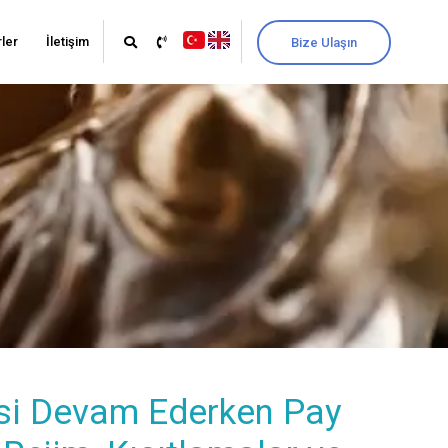
ler
İletişim
Bize Ulaşın
kisi Devam Ederken Pay