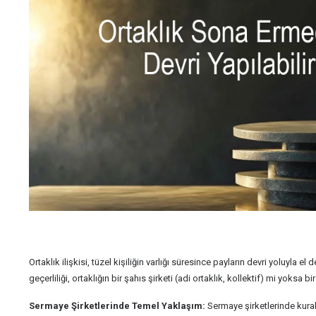
Ortaklık ilişkisi, tüzel kişiliğin varlığı süresince payların devri yoluyla e
geçerliliği, ortaklığın bir şahıs şirketi (adi ortaklık, kollektif) mi yok
Sermaye Şirketlerinde Temel Yaklaşım:
Sermaye şirketlerinde kural 