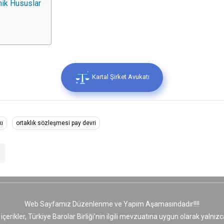
nik Hususlar
Kartal Şirket Avukatı
kı
ortaklık sözleşmesi pay devri
Web Sayfamız Düzenlenme ve Yapım Aşamasındadır!!!!
 içerikler, Türkiye Barolar Birliği’nin ilgili mevzuatına uygun olarak yaln