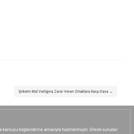
Şirketin Mal Varlığına Zarar Veren Ortaklara Karşı Dava →
ızca kamuyu bilgilendirme amacıyla hazırlanmıştır. Sitede sunulan