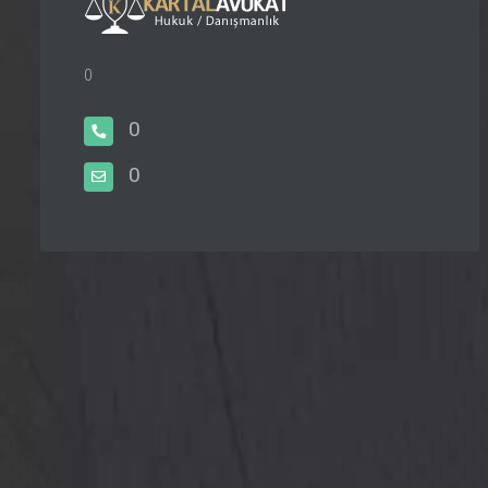
0
0
0