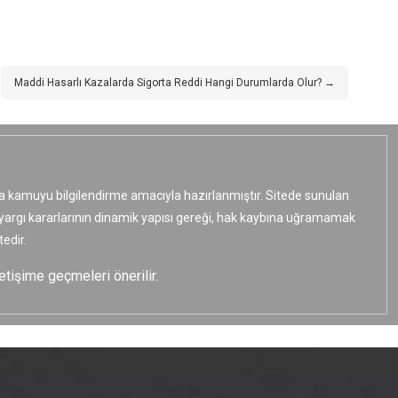
Maddi Hasarlı Kazalarda Sigorta Reddi Hangi Durumlarda Olur? →
ızca kamuyu bilgilendirme amacıyla hazırlanmıştır. Sitede sunulan
e yargı kararlarının dinamik yapısı gereği, hak kaybına uğramamak
edir.
etişime geçmeleri önerilir.