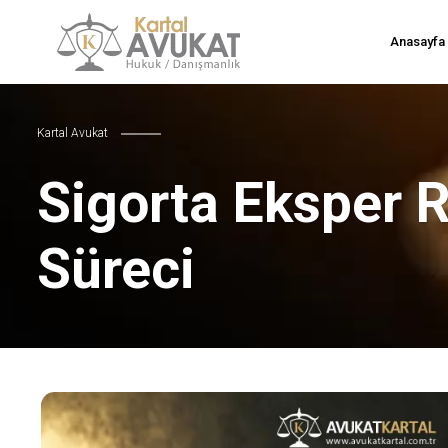
Anasayfa
Kartal Avukat
Sigorta Eksper 
Süreci