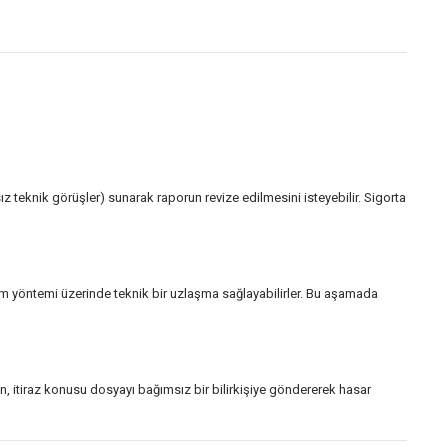
sız teknik görüşler) sunarak raporun revize edilmesini isteyebilir. Sigorta
ım yöntemi üzerinde teknik bir uzlaşma sağlayabilirler. Bu aşamada
 itiraz konusu dosyayı bağımsız bir bilirkişiye göndererek hasar