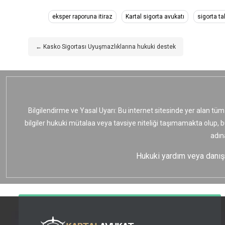
eksper raporuna itiraz
Kartal sigorta avukatı
sigorta t
← Kasko Sigortası Uyuşmazlıklarına hukuki destek
Bilgilendirme ve Yasal Uyarı: Bu internet sitesinde yer alan tüm
bilgiler hukuki mütalaa veya tavsiye niteliği taşımamakta olup, 
adın
Hukuki yardım veya danışma