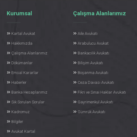
Kurumsal
Çalışma Alanlarımız
Kartal Avukat
Aile Avukatı
Hakkımızda
Arabulucu Avukat
Çalışma Alanlarımız
Bankacılık Avukatı
Dökümanlar
Bilişim Avukatı
Emsal Kararlar
Boşanma Avukatı
Haberler
Ceza Davası Avukatı
Banka Hesaplarımız
Fikri ve Sınai Haklar Avukatı
Sık Sorulan Sorular
Gayrimenkul Avukatı
Kadromuz
Gümrük Avukatı
Bilgiler
Avukat Kartal