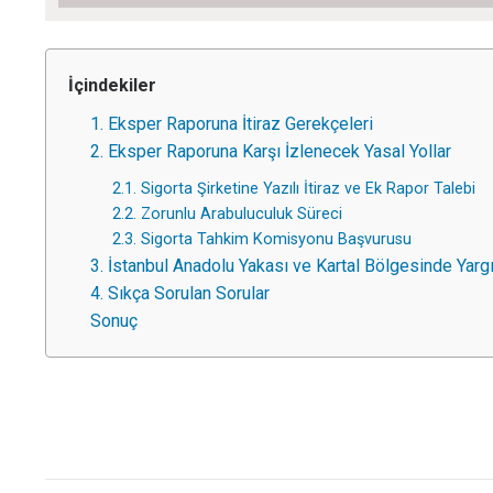
İçindekiler
1. Eksper Raporuna İtiraz Gerekçeleri
2. Eksper Raporuna Karşı İzlenecek Yasal Yollar
2.1. Sigorta Şirketine Yazılı İtiraz ve Ek Rapor Talebi
2.2. Zorunlu Arabuluculuk Süreci
2.3. Sigorta Tahkim Komisyonu Başvurusu
3. İstanbul Anadolu Yakası ve Kartal Bölgesinde Yarg
4. Sıkça Sorulan Sorular
Sonuç