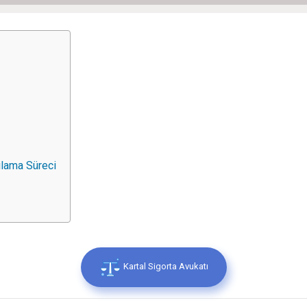
ılama Süreci
Kartal Sigorta Avukatı