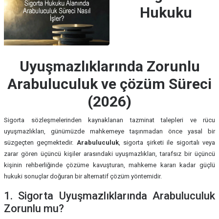
Hukuku
Uyuşmazlıklarında Zorunlu
Arabuluculuk ve çözüm Süreci
(2026)
Sigorta sözleşmelerinden kaynaklanan tazminat talepleri ve rücu
uyuşmazlıkları, günümüzde mahkemeye taşınmadan önce yasal bir
süzgeçten geçmektedir.
Arabuluculuk
, sigorta şirketi ile sigortalı veya
zarar gören üçüncü kişiler arasındaki uyuşmazlıkları, tarafsız bir üçüncü
kişinin rehberliğinde çözüme kavuşturan, mahkeme kararı kadar güçlü
hukuki sonuçlar doğuran bir alternatif çözüm yöntemidir.
1. Sigorta Uyuşmazlıklarında Arabuluculuk
Zorunlu mu?