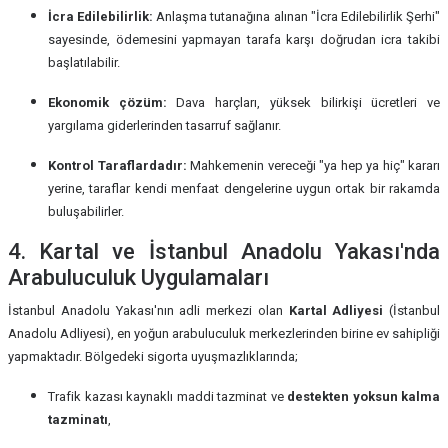
İcra Edilebilirlik:
Anlaşma tutanağına alınan "İcra Edilebilirlik Şerhi"
sayesinde, ödemesini yapmayan tarafa karşı doğrudan icra takibi
başlatılabilir.
Ekonomik çözüm:
Dava harçları, yüksek bilirkişi ücretleri ve
yargılama giderlerinden tasarruf sağlanır.
Kontrol Taraflardadır:
Mahkemenin vereceği "ya hep ya hiç" kararı
yerine, taraflar kendi menfaat dengelerine uygun ortak bir rakamda
buluşabilirler.
4. Kartal ve İstanbul Anadolu Yakası'nda
Arabuluculuk Uygulamaları
İstanbul Anadolu Yakası'nın adli merkezi olan
Kartal Adliyesi
(İstanbul
Anadolu Adliyesi), en yoğun arabuluculuk merkezlerinden birine ev sahipliği
yapmaktadır. Bölgedeki sigorta uyuşmazlıklarında;
Trafik kazası kaynaklı maddi tazminat ve
destekten yoksun kalma
tazminatı
,