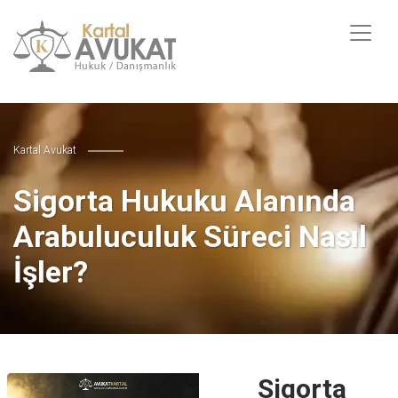
Kartal Avukat
Sigorta Hukuku Alanında
Arabuluculuk Süreci Nasıl
İşler?
Sigorta