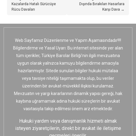
Kazalarda Hatalı Sürücüye
Dışında Bırakılan Hasarlara
Rücu Davaları
Karşı Dava →
Web Sayfamız Düzenlenme ve Yapım Aşamasındadır!!!!
Bilgilendirme ve Yasal Uyarı: Bu internet sitesinde yer alan
tüm içerikler, Türkiye Barolar Birliği’nin ilgili mevzuatına
uygun olarak yalnızca kamuyu bilgilendirme amacıyla
hazırlanmıştır. Sitede sunulan bilgiler hukuki mütalaa
veya tavsiye niteliği taşımamakta olup, bu veriler
üzerinden bir avukat-müvekkil ilişkisi kurulamaz.
Mevzuatın ve yargı kararlarının dinamik yapısı gereği, hak
kaybına uğramamak adına hukuki süreçlerin bir avukat
vasıtasıyla takip edilmesi önem arz etmektedir.
Hukuki yardım veya danışmanlık hizmeti almak
isteyen ziyaretçilerin, direkt bir avukat ile iletişime
geçmeleri önerilir.