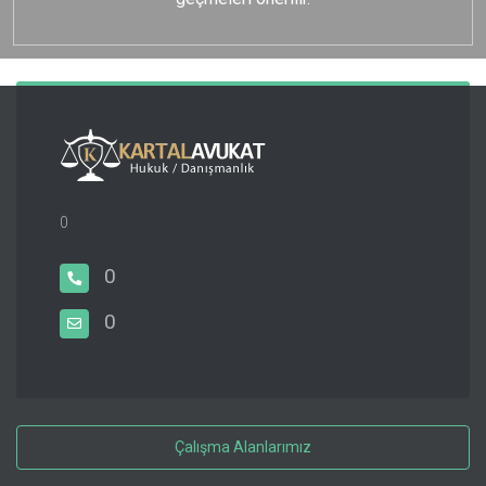
0
0
0
Çalışma Alanlarımız