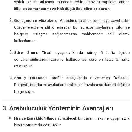
yetkili bir arabulucuya müracaat edilir. Başvuru yapıldığı andan
itibaren
zamanaşımı ve hak düşürücü süreler durur.
Görüşme ve Müzakere:
Arabulucu tarafları toplantıya davet eder.
Görüşmelerde
gizlilik esastır.
Bu süreçte paylaşılan bilgi ve
belgeler, uzlaşma sağlanamazsa mahkemede delil olarak
kullanılamaz.
Süre Sınırı:
Ticari uyuşmazlıklarda süreç 6 hafta içinde
sonuçlandırılmalıdır; zorunlu hallerde bu süre en fazla 2 hafta
uzatılabilir.
Sonuç Tutanağı:
Taraflar anlaştığında düzenlenen "Anlaşma
Belgesi", taraflar ve avukatları tarafından imzalanırsa ilam niteliğinde
belge sayılır.
3. Arabuluculuk Yönteminin Avantajları
Hız ve Esneklik:
Yıllarca sürebilecek bir davanın aksine, uyuşmazlık
birkaç oturumda çözülebilir.