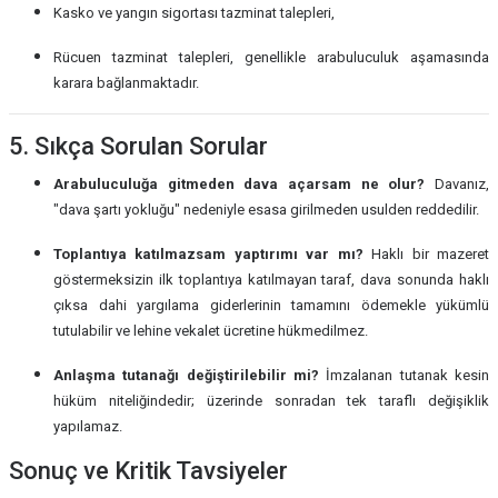
Kasko ve yangın sigortası tazminat talepleri,
Rücuen tazminat talepleri, genellikle arabuluculuk aşamasında
karara bağlanmaktadır.
5. Sıkça Sorulan Sorular
Arabuluculuğa gitmeden dava açarsam ne olur?
Davanız,
"dava şartı yokluğu" nedeniyle esasa girilmeden usulden reddedilir.
Toplantıya katılmazsam yaptırımı var mı?
Haklı bir mazeret
göstermeksizin ilk toplantıya katılmayan taraf, dava sonunda haklı
çıksa dahi yargılama giderlerinin tamamını ödemekle yükümlü
tutulabilir ve lehine vekalet ücretine hükmedilmez.
Anlaşma tutanağı değiştirilebilir mi?
İmzalanan tutanak kesin
hüküm niteliğindedir; üzerinde sonradan tek taraflı değişiklik
yapılamaz.
Sonuç ve Kritik Tavsiyeler