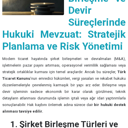
Devir
Süreçlerinde
Hukuki Mevzuat: Stratejik
Planlama ve Risk Yönetimi
Modern ticaret hayatında şirket birleşmeleri ve devralmaları (M&A),
işletmelerin pazar payını artırması, operasyonel verimlilik sağlaması veya
stratejik ortaklıklar kurması için temel araçlardır. Ancak bu süreçler,
Türk
Ticaret Kanunu
’nun emredici hükümleri, vergi yasaları ve rekabet hukuku
düzenlemeleriyle çevrelenmiş karmaşık bir yapı arz eder. Birleşme veya
devir işleminin sadece ekonomik bir karar olarak görülmesi, teknik
detayların atlanması durumunda işlemin iptali veya ağır idari yaptırımlarla
sonuçlanabilir. Hak kaybını önlemek adına sürece dair
bir hukuki destek
alınması tavsiye edilir.
1. Şirket Birleşme Türleri ve