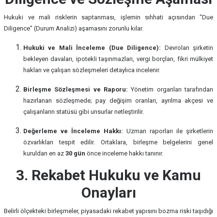
Hukuki ve mali risklerin saptanması, işlemin sıhhati açısından "Due
Diligence" (Durum Analizi) aşamasını zorunlu kılar.
Hukuki ve Mali İnceleme (Due Diligence):
Devrolan şirketin
bekleyen davaları, ipotekli taşınmazları, vergi borçları, fikri mülkiyet
hakları ve çalışan sözleşmeleri detaylıca incelenir.
Birleşme Sözleşmesi ve Raporu:
Yönetim organları tarafından
hazırlanan sözleşmede; pay değişim oranları, ayrılma akçesi ve
çalışanların statüsü gibi unsurlar netleştirilir.
Değerleme ve İnceleme Hakkı:
Uzman raporları ile şirketlerin
özvarlıkları tespit edilir. Ortaklara, birleşme belgelerini genel
kuruldan en az
30 gün
önce inceleme hakkı tanınır.
3. Rekabet Hukuku ve Kamu
Onayları
Belirli ölçekteki birleşmeler, piyasadaki rekabet yapısını bozma riski taşıdığı