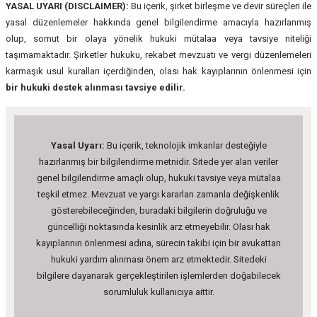
YASAL UYARI (DISCLAIMER):
Bu içerik, şirket birleşme ve devir süreçleri ile
yasal düzenlemeler hakkında genel bilgilendirme amacıyla hazırlanmış
olup, somut bir olaya yönelik hukuki mütalaa veya tavsiye niteliği
taşımamaktadır. Şirketler hukuku, rekabet mevzuatı ve vergi düzenlemeleri
karmaşık usul kuralları içerdiğinden, olası hak kayıplarının önlenmesi için
bir hukuki destek alınması tavsiye edilir.
Yasal Uyarı:
Bu içerik, teknolojik imkanlar desteğiyle
hazırlanmış bir bilgilendirme metnidir. Sitede yer alan veriler
genel bilgilendirme amaçlı olup, hukuki tavsiye veya mütalaa
teşkil etmez. Mevzuat ve yargı kararları zamanla değişkenlik
gösterebileceğinden, buradaki bilgilerin doğruluğu ve
güncelliği noktasında kesinlik arz etmeyebilir. Olası hak
kayıplarının önlenmesi adına, sürecin takibi için bir avukattan
hukuki yardım alınması önem arz etmektedir. Sitedeki
bilgilere dayanarak gerçekleştirilen işlemlerden doğabilecek
sorumluluk kullanıcıya aittir.