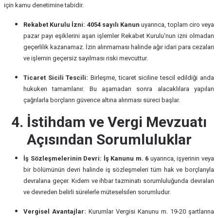
için kamu denetimine tabidir.
Rekabet Kurulu İzni:
4054 sayılı Kanun
uyarınca, toplam ciro veya
pazar payı eşiklerini aşan işlemler Rekabet Kurulu'nun izni olmadan
geçerlilik kazanamaz. İzin alınmaması halinde ağır idari para cezaları
ve işlemin geçersiz sayılması riski mevcuttur.
Ticaret Sicili Tescili:
Birleşme, ticaret siciline tescil edildiği anda
hukuken tamamlanır. Bu aşamadan sonra alacaklılara yapılan
çağrılarla borçların güvence altına alınması süreci başlar.
4. İstihdam ve Vergi Mevzuatı
Açısından Sorumluluklar
İş Sözleşmelerinin Devri:
İş Kanunu m. 6
uyarınca, işyerinin veya
bir bölümünün devri halinde iş sözleşmeleri tüm hak ve borçlarıyla
devralana geçer. Kıdem ve ihbar tazminatı sorumluluğunda devralan
ve devreden belirli sürelerle müteselsilen sorumludur.
Vergisel Avantajlar:
Kurumlar Vergisi Kanunu m. 19-20 şartlarına